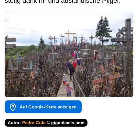
stetig dank in- und ausländische Pilger.
Auf Google-Karte anzeigen
Autor:
Pedro Gula
© gigaplaces.com