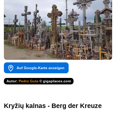
Auf Google-Karte anzeigen
Autor:
Pedro Gula
© gigaplaces.com
Kryžių kalnas - Berg der Kreuze