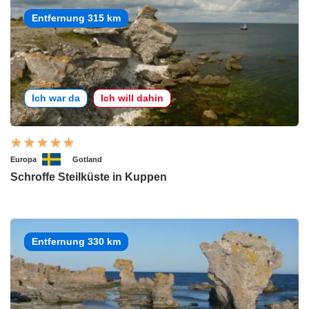
Entfernung 315 km
Ich war da
Ich will dahin
Europa
Gotland
Schroffe Steilküste in Kuppen
Entfernung 330 km