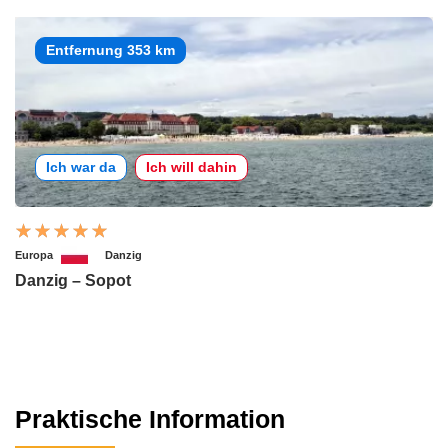
Entfernung 353 km
Ich war da
Ich will dahin
Europa
Danzig
Danzig – Sopot
Praktische Information