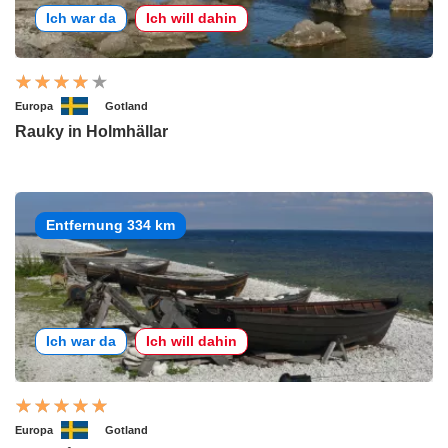
Ich war da
Ich will dahin
Europa
Gotland
Rauky in Holmhällar
Entfernung 334 km
Ich war da
Ich will dahin
Europa
Gotland