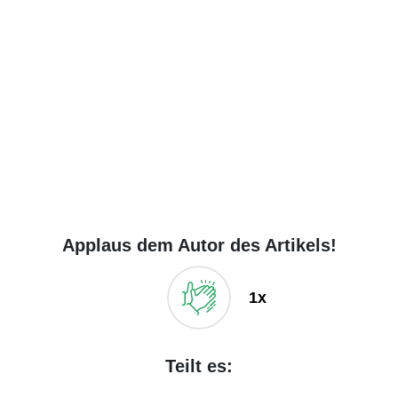
Applaus dem Autor des Artikels!
1x
Teilt es: