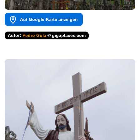
Auf Google-Karte anzeigen
Autor:
Pedro Gula
© gigaplaces.com