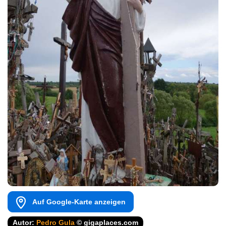
Auf Google-Karte anzeigen
Autor:
Pedro Gula
© gigaplaces.com