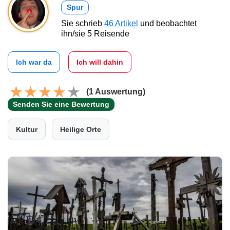
Spur
Sie schrieb
46 Artikel
und beobachtet
ihn/sie 5 Reisende
Ich war da
Ich will dahin
(1 Auswertung)
Senden Sie eine Bewertung
Kultur
Heilige Orte