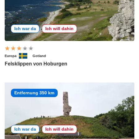
Ich war da
Ich will dahin
Europa
Gotland
Felsklippen von Hoburgen
Entfernung 350 km
Ich war da
Ich will dahin