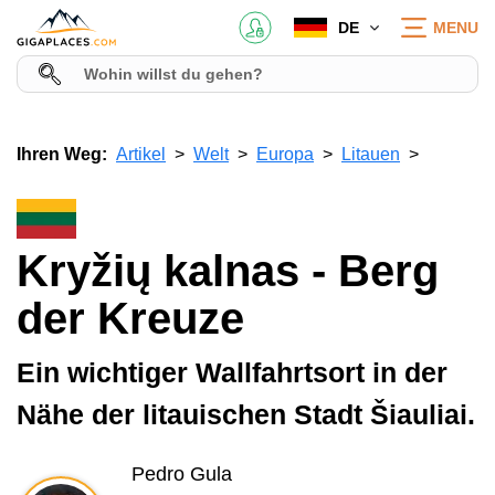
DE
MENU
Ihren Weg:
Artikel
Welt
Europa
Litauen
Kryžių kalnas - Berg
der Kreuze
Ein wichtiger Wallfahrtsort in der
Nähe der litauischen Stadt Šiauliai.
Pedro Gula