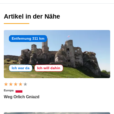
Artikel in der Nähe
Entfernung 311 km
Ich war da
Ich will dahin
Europa
Weg Orlich Gniazd