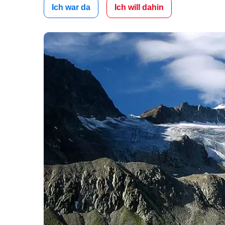
Ich war da
Ich will dahin