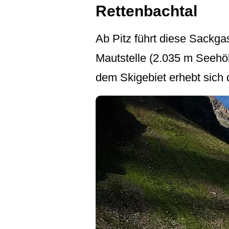
Rettenbachtal
Ab Pitz führt diese Sackgas
Mautstelle (2.035 m Seehöh
dem Skigebiet erhebt sich 