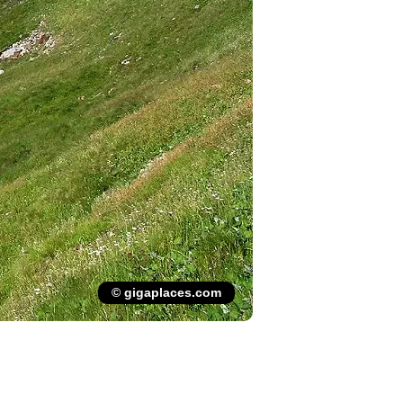
© gigaplaces.com