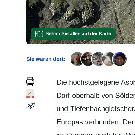
Sehen Sie alles auf der Karte
Sie waren dort:
Die höchstgelegene Aspha
Dorf oberhalb von Sölde
und Tiefenbachglet­sche
Europas verbunden. Der P