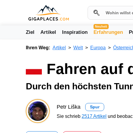
Neuheit
Ziel
Artikel
Inspiration
Erfahrungen
P
Ihren Weg:
Artikel
Welt
Europa
Österreic
Fahren auf 
Durch den höchsten Tun
Petr Liška
Spur
Sie schrieb
2517 Artikel
und beobach