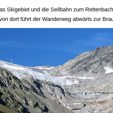
 das Skigebiet und die Seilbahn zum Rettenbac
 von dort führt der Wanderweg abwärts zur Bra