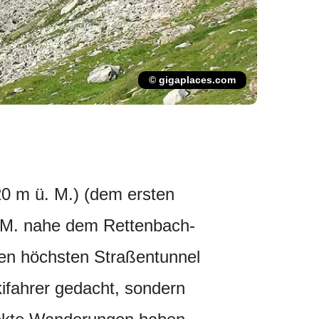
© gigaplaces.com
20 m ü. M.) (dem ersten
. M. nahe dem Rettenbach-
den höchsten Straßentunnel
kifahrer gedacht, sondern