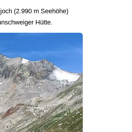
hjoch (2.990 m Seehöhe)
unschweiger Hütte.