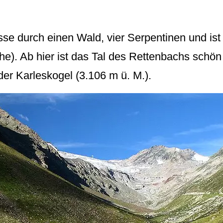
se durch einen Wald, vier Serpentinen und ist 
e). Ab hier ist das Tal des Rettenbachs schön 
der Karleskogel (3.106 m ü. M.).