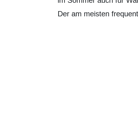
im Sommer auch für Wan
Der am meisten frequent