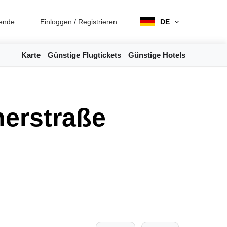
ende
Einloggen
/
Registrieren
DE
Karte
Günstige Flugtickets
Günstige Hotels
herstraße