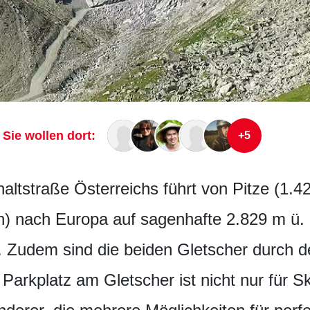
Sie wollen dort:
+5
ltstraße Österreichs führt von Pitze (1.4
n) nach Europa auf sagenhafte 2.829 m ü
r. Zudem sind die beiden Gletscher durch 
arkplatz am Gletscher ist nicht nur für S