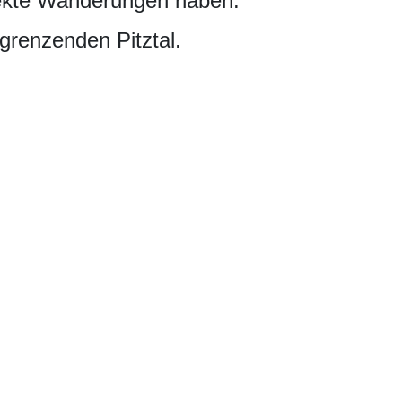
fekte Wanderungen haben.
grenzenden Pitztal.