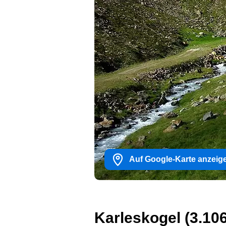
Auf Google-Karte anzeig
Karleskogel (3.106