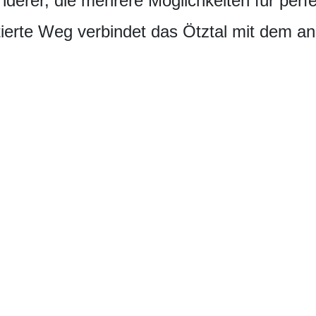
derer, die mehrere Möglichkeiten für per
ierte Weg verbindet das Ötztal mit dem an