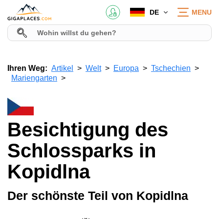
DE
MENU
Ihren Weg:
Artikel
Welt
Europa
Tschechien
Mariengarten
Besichtigung des
Schlossparks in
Kopidlna
Der schönste Teil von Kopidlna