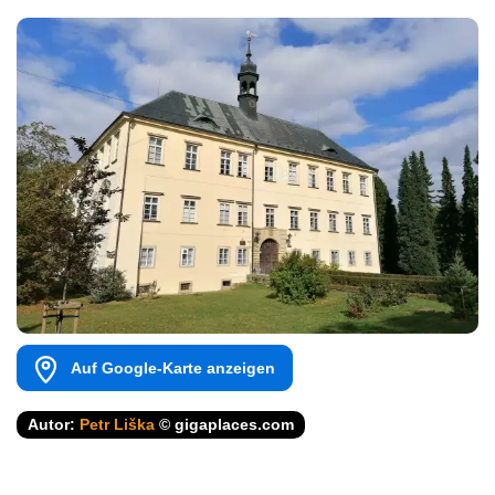
Auf Google-Karte anzeigen
Autor:
Petr Liška
© gigaplaces.com