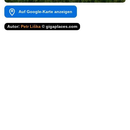
Auf Google-Karte anzeigen
Autor:
Petr Liška
© gigaplaces.com