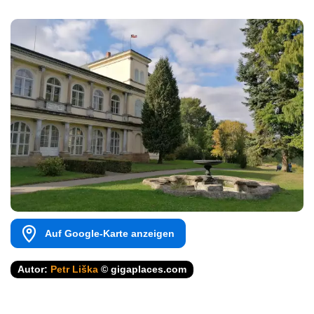
Auf Google-Karte anzeigen
Autor:
Petr Liška
© gigaplaces.com