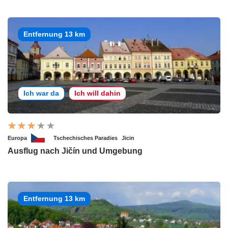
Entfernung 13 km
Ich war da
Ich will dahin
Europa
Tschechisches Paradies
Jicin
Ausflug nach Jičín und Umgebung
Entfernung 13 km