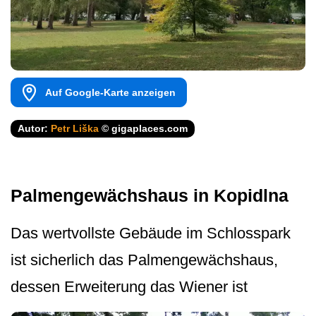
Auf Google-Karte anzeigen
Autor:
Petr Liška
© gigaplaces.com
Palmengewächshaus in Kopidlna
Das wertvollste Gebäude im Schlosspark
ist sicherlich das Palmengewächshaus,
dessen Erweiterung das Wiener ist