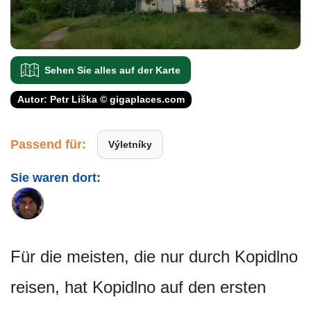
Sehen Sie alles auf der Karte
Autor: Petr Liška © gigaplaces.com
Passend für:
Výletníky
Sie waren dort:
Für die meisten, die nur durch Kopidlno
reisen, hat Kopidlno auf den ersten