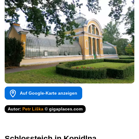
Auf Google-Karte anzeigen
Autor:
Petr Liška
© gigaplaces.com
Schlossteich in Kopidlna