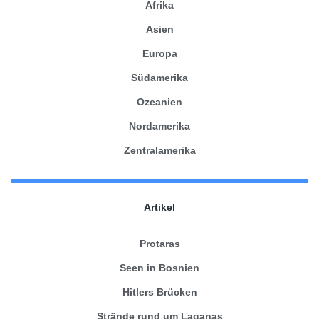
Afrika
Asien
Europa
Südamerika
Ozeanien
Nordamerika
Zentralamerika
Artikel
Protaras
Seen in Bosnien
Hitlers Brücken
Strände rund um Laganas