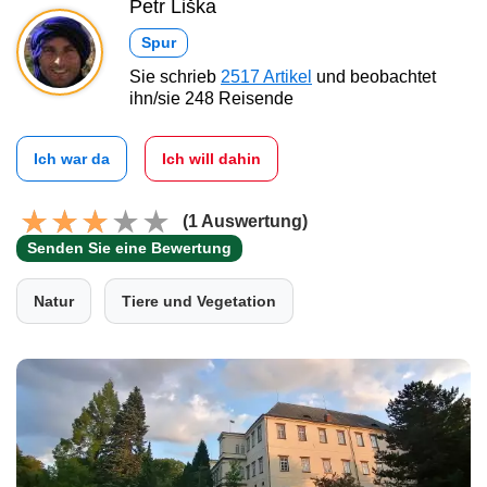
Petr Liška
Spur
Sie schrieb
2517 Artikel
und beobachtet
ihn/sie 248 Reisende
Ich war da
Ich will dahin
(1 Auswertung)
Senden Sie eine Bewertung
Natur
Tiere und Vegetation