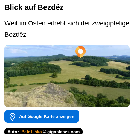
Blick auf Bezděz
Weit im Osten erhebt sich der zweigipfelige
Bezděz
Auf Google-Karte anzeigen
Autor:
Petr Liška
© gigaplaces.com