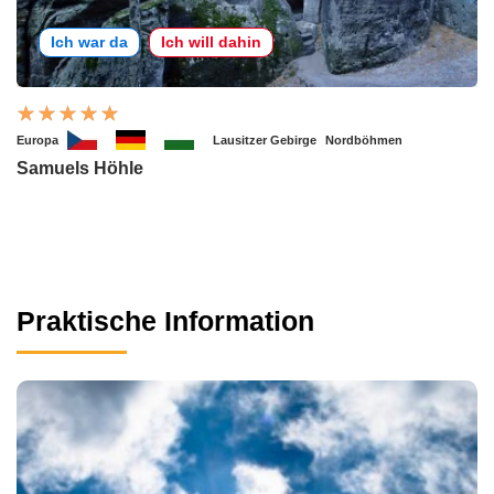
Ich war da
Ich will dahin
Europa
Lausitzer Gebirge
Nordböhmen
Samuels Höhle
Praktische Information