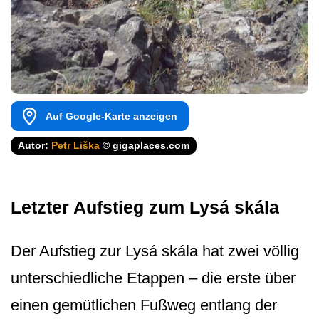
Auf Google-Karte anzeigen
Autor:
Petr Liška
© gigaplaces.com
Letzter Aufstieg zum Lysá skála
Der Aufstieg zur Lysá skála hat zwei völlig
unterschiedliche Etappen – die erste über
einen gemütlichen Fußweg entlang der