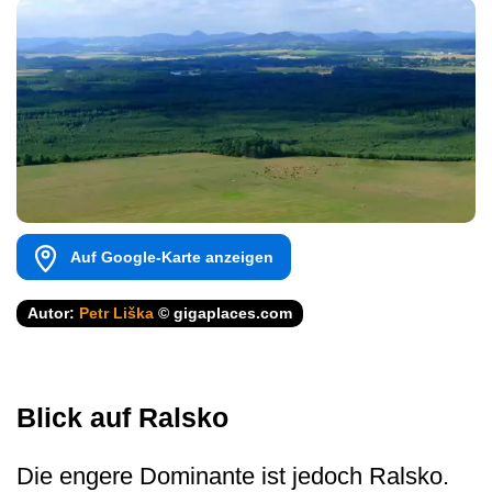
Auf Google-Karte anzeigen
Autor:
Petr Liška
© gigaplaces.com
Blick auf Ralsko
Die engere Dominante ist jedoch Ralsko.