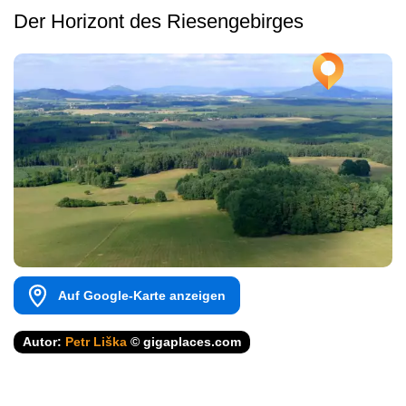
Der Horizont des Riesengebirges
Auf Google-Karte anzeigen
Autor:
Petr Liška
© gigaplaces.com