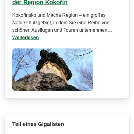
der Region Kokořín
Kokořínsko und Mácha Region – ein großes
Naturschutzgebiet, in dem Sie eine Reihe von
schönen Ausflügen und Touren unternehmen…
Weiterlesen
Teil eines Gigalisten