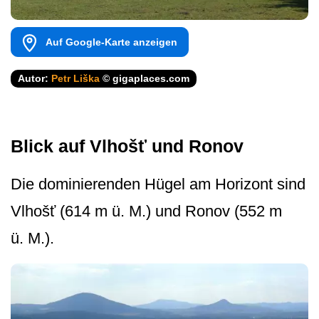
Auf Google-Karte anzeigen
Autor:
Petr Liška
© gigaplaces.com
Blick auf Vlhošť und Ronov
Die dominierenden Hügel am Horizont sind
Vlhošť (614 m ü. M.) und Ronov (552 m
ü. M.).