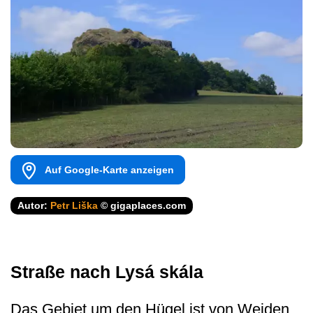
Auf Google-Karte anzeigen
Autor:
Petr Liška
© gigaplaces.com
Straße nach Lysá skála
Das Gebiet um den Hügel ist von Weiden