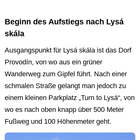
Beginn des Aufstiegs nach Lysá
skála
Ausgangspunkt für Lysá skála ist das Dorf
Provodín, von wo aus ein grüner
Wanderweg zum Gipfel führt. Nach einer
schmalen Straße gelangt man jedoch zu
einem kleinen Parkplatz „Turn to Lysá“, von
wo es nach oben knapp über 500 Meter
Fußweg und 100 Höhenmeter geh­t.