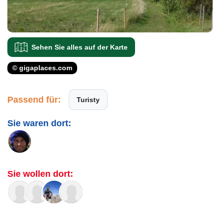
Sehen Sie alles auf der Karte
© gigaplaces.com
Passend für:
Turisty
Sie waren dort:
Sie wollen dort: