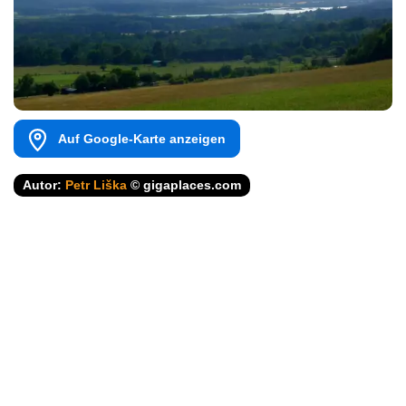
Auf Google-Karte anzeigen
Autor:
Petr Liška
© gigaplaces.com