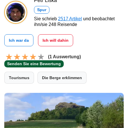
Petr Liška
Spur
Sie schrieb
2517 Artikel
und beobachtet
ihn/sie 248 Reisende
Ich war da
Ich will dahin
(1 Auswertung)
Senden Sie eine Bewertung
Tourismus
Die Berge erklimmen