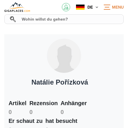
DE
MENU
Natálie Pořízková
Artikel
Rezension
Anhänger
0
0
0
Er schaut zu
hat besucht