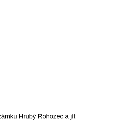
 zámku Hrubý Rohozec a jít