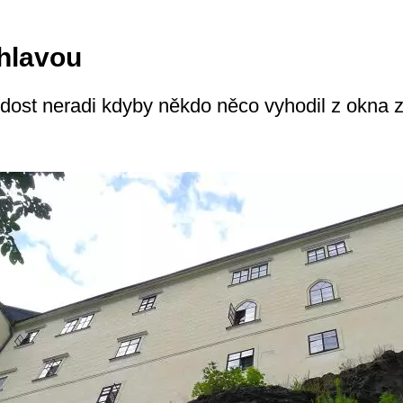
hlavou
asi dost neradi kdyby někdo něco vyhodil z okna 