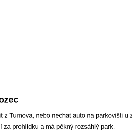
ozec
it z Turnova, nebo nechat auto na parkovišti u
 za prohlídku a má pěkný rozsáhlý park.