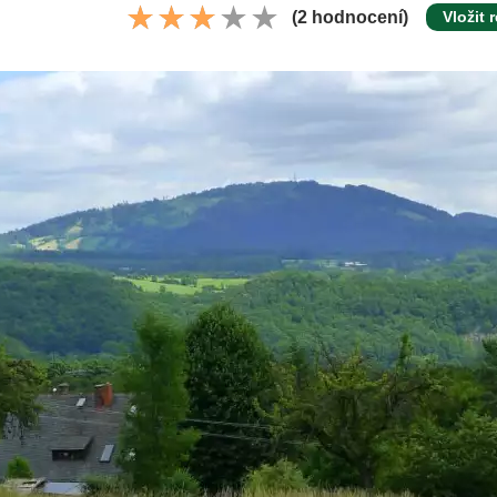
(2 hodnocení)
Vložit 