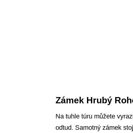
Zámek Hrubý Roh
Na tuhle túru můžete vyraz
odtud. Samotný zámek stojí