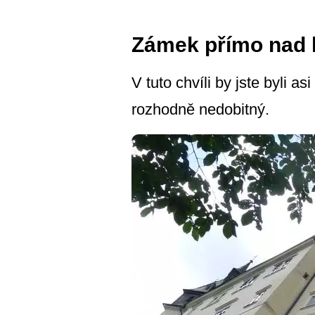
Zámek přímo nad 
V tuto chvíli by jste byli 
rozhodně nedobitný.