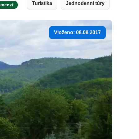
Turistika
Jednodenní túry
recenzi
Vloženo: 08.08.2017