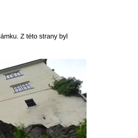
zámku. Z této strany byl