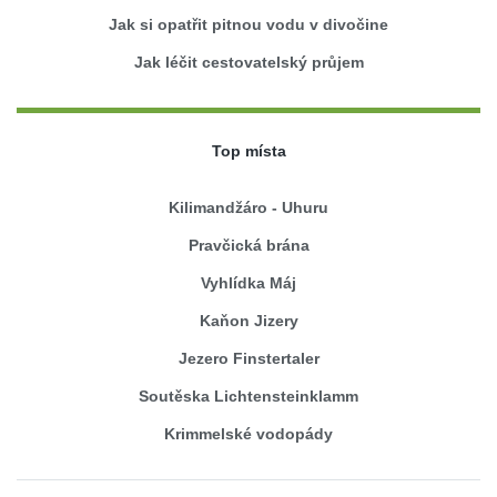
Jak si opatřit pitnou vodu v divočine
Jak léčit cestovatelský průjem
Top místa
Kilimandžáro - Uhuru
Pravčická brána
Vyhlídka Máj
Kaňon Jizery
Jezero Finstertaler
Soutěska Lichtensteinklamm
Krimmelské vodopády