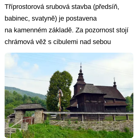
Tříprostorová srubová stavba (předsíň,
babinec, svatyně) je postavena
na kamenném základě. Za pozornost stojí
chrámová věž s cibulemi nad sebou