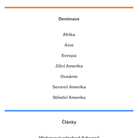
Destinace
Afrika
Asie
Evropa
Jižní Amerika
Oceánie
Severní Amerika
Střední Amerika
Články
Hřebenový přechod Krkonoš