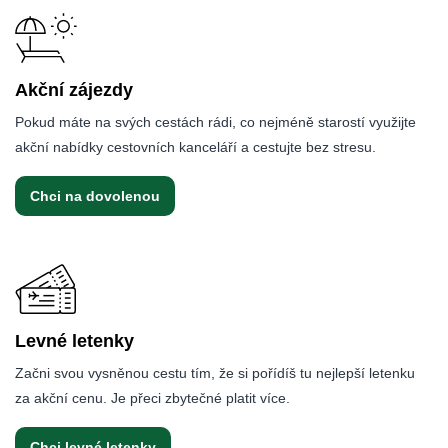
Akční zájezdy
Pokud máte na svých cestách rádi, co nejméně starostí využijte
akční nabídky cestovních kanceláří a cestujte bez stresu.
Chci na dovolenou
Levné letenky
Začni svou vysněnou cestu tím, že si pořídíš tu nejlepší letenku
za akční cenu. Je přeci zbytečné platit více.
Chci levné letenky