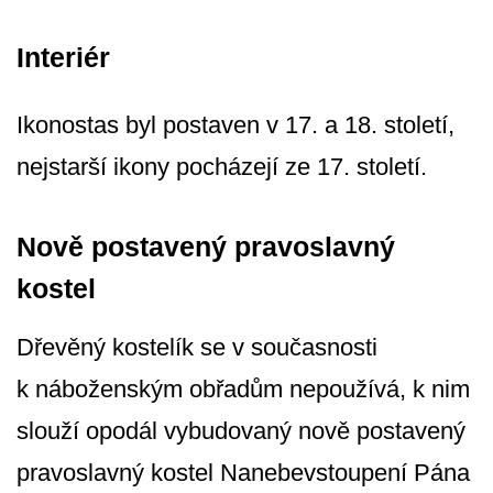
Interiér
Ikonostas byl postaven v 17. a 18. století,
nejstarší ikony pocházejí ze 17. století.
Nově postavený pravoslavný
kostel
Dřevěný kostelík se v současnosti
k náboženským obřadům nepoužívá, k nim
slouží opodál vybudovaný nově postavený
pravoslavný kostel Nanebevstoupení Pána