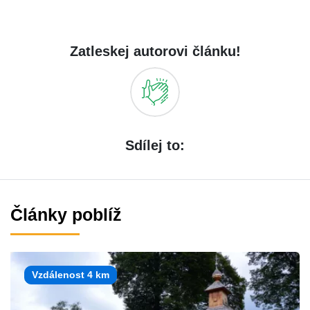
Zatleskej autorovi článku!
Sdílej to:
Články poblíž
Vzdálenost 4 km