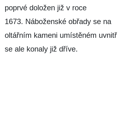
poprvé doložen již v roce
1673. Náboženské obřady se na
oltářním kameni umístěném uvnitř
se ale konaly již dříve.