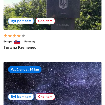
Byl jsem tam
Chci tam
Evropa
Poloniny
Túra na Kremenec
Vzdálenost 14 km
Byl jsem tam
Chci tam