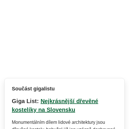
Součást gigalistu
Giga List:
Nejkrásnější dřevěné
kostelíky na Slovensku
Monumentálním dílem lidové architektury jsou