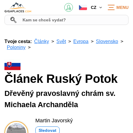
CZ
MENU
Tvoje cesta:
Články
Svět
Evropa
Slovensko
Poloniny
Článek Ruský Potok
Dřevěný pravoslavný chrám sv.
Michaela Archanděla
Martin Javorský
Sledovat