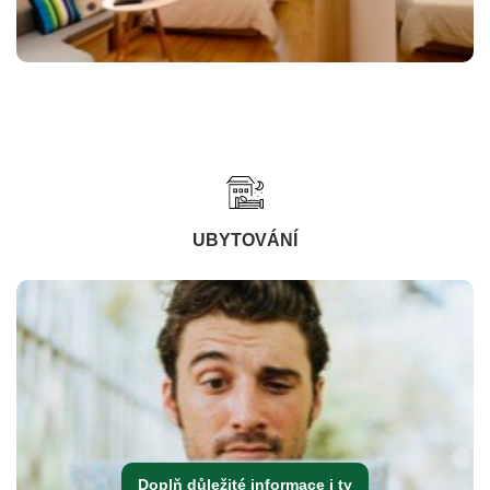
UBYTOVÁNÍ
Doplň důležité informace i ty