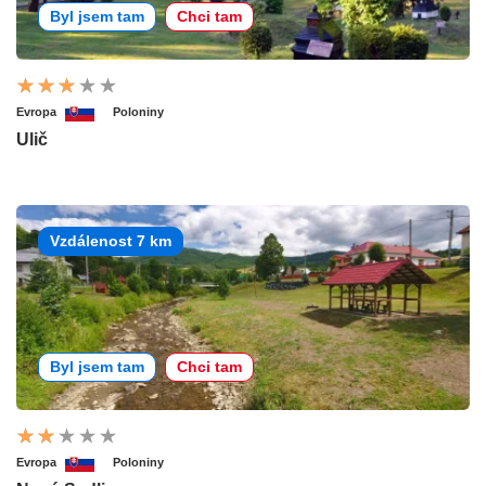
Byl jsem tam
Chci tam
Evropa
Poloniny
Ulič
Vzdálenost 7 km
Byl jsem tam
Chci tam
Evropa
Poloniny