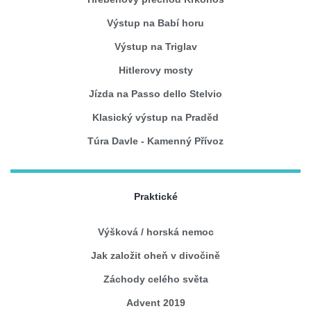
Výstup na Babí horu
Výstup na Triglav
Hitlerovy mosty
Jízda na Passo dello Stelvio
Klasický výstup na Praděd
Túra Davle - Kamenný Přívoz
Praktické
Výšková / horská nemoc
Jak založit oheň v divočině
Záchody celého světa
Advent 2019