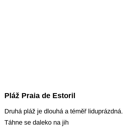
Pláž Praia de Estoril
Druhá pláž je dlouhá a téměř liduprázdná.
Táhne se daleko na jih