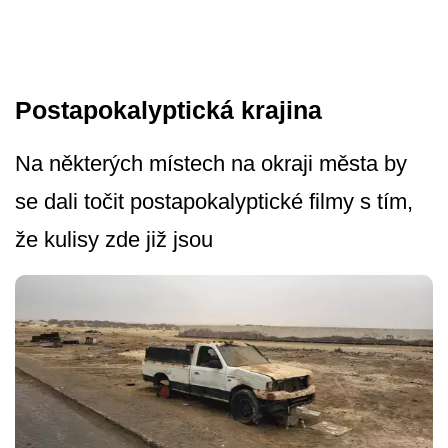
Postapokalyptická krajina
Na některých místech na okraji města by
se dali točit postapokalyptické filmy s tím,
že kulisy zde již jsou