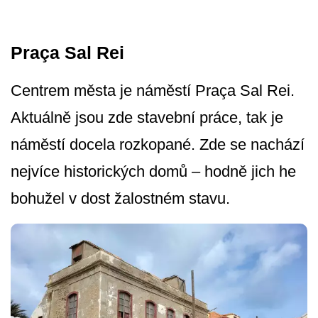
Praça Sal Rei
Centrem města je náměstí Praça Sal Rei.
Aktuálně jsou zde stavební práce, tak je
náměstí docela rozkopané. Zde se nachází
nejvíce historických domů – hodně jich he
bohužel v dost žalostném stavu.