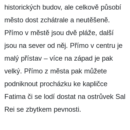
historických budov, ale celkově působí
město dost zchátrale a neutěšeně.
Přímo v městě jsou dvě pláže, další
jsou na sever od něj. Přímo v centru je
malý přístav – více na západ je pak
velký. Přímo z města pak můžete
podniknout procházku ke kapličce
Fatima či se lodí dostat na ostrůvek Sal
Rei se zbytkem pevnosti.