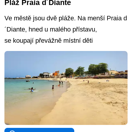
Pláž Praia d´Diante
Ve městě jsou dvě pláže. Na menší Praia d
´Diante, hned u malého přístavu,
se koupají převážně místní děti