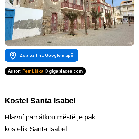
Zobrazit na Google mapě
Autor:
Petr Liška
© gigaplaces.com
Kostel Santa Isabel
Hlavní památkou městě je pak
kostelík Santa Isabel