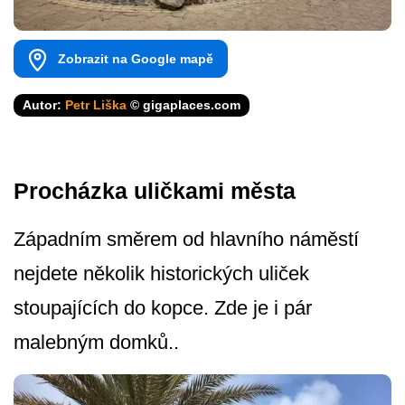
Zobrazit na Google mapě
Autor:
Petr Liška
© gigaplaces.com
Procházka uličkami města
Západním směrem od hlavního náměstí
nejdete několik historických uliček
stoupajících do kopce. Zde je i pár
malebným domků..