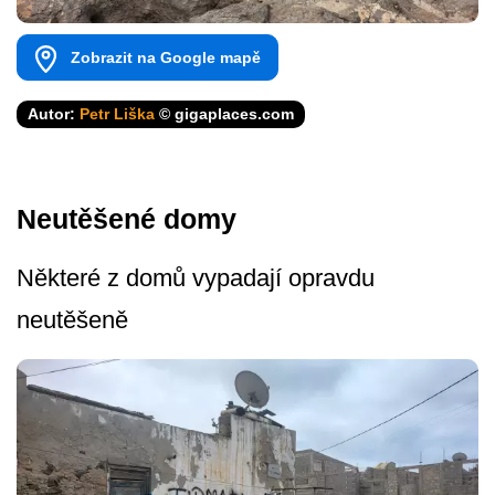
Zobrazit na Google mapě
Autor:
Petr Liška
© gigaplaces.com
Neutěšené domy
Některé z domů vypadají opravdu
neutěšeně