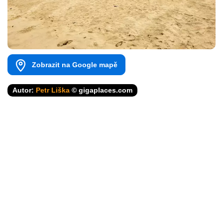
Zobrazit na Google mapě
Autor:
Petr Liška
© gigaplaces.com