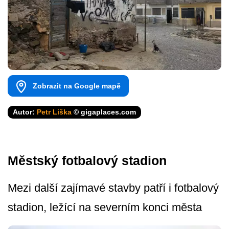
Zobrazit na Google mapě
Autor:
Petr Liška
© gigaplaces.com
Městský fotbalový stadion
Mezi další zajímavé stavby patří i fotbalový
stadion, ležící na severním konci města