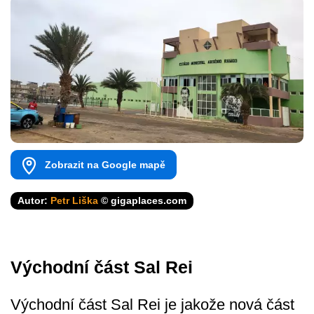
Zobrazit na Google mapě
Autor:
Petr Liška
© gigaplaces.com
Východní část Sal Rei
Východní část Sal Rei je jakože nová část