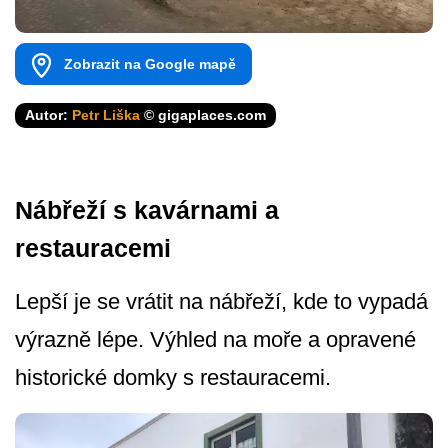
Zobrazit na Google mapě
Autor:
Petr Liška
© gigaplaces.com
Nábřeží s kavárnami a
restauracemi
Lepší je se vrátit na nábřeží, kde to vypadá
výrazně lépe. Výhled na moře a opravené
historické domky s restauracemi.