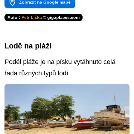
Zobrazit na Google mapě
Autor:
Petr Liška
© gigaplaces.com
Lodě na pláži
Podél pláže je na písku vytáhnuto celá
řada různých typů lodí