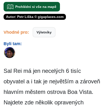
Prohlédni si vše na mapě
Autor: Petr Liška © gigaplaces.com
Vhodné pro:
Výletníky
Byli tam:
Sal Rei má jen necelých 6 tisíc
obyvatel a i tak je největším a zároveň
hlavním městem ostrova Boa Vista.
Najdete zde několik opravených