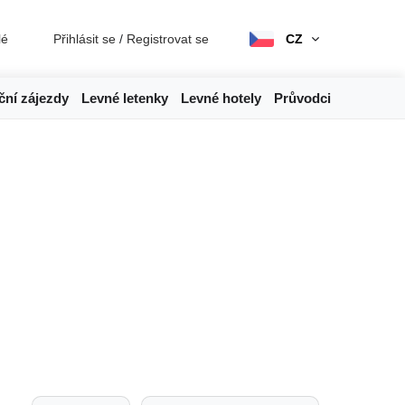
lé
Přihlásit se
/
Registrovat se
CZ
ční zájezdy
Levné letenky
Levné hotely
Průvodci