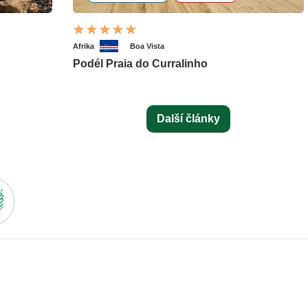
Afrika
Boa Vista
Podél Praia do Curralinho
Další články