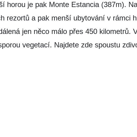
ší horou je pak Monte Estancia (387m). Na
ch rezortů a pak menší ubytování v rámci 
vzdálená jen něco málo přes 450 kilometrů. 
sporou vegetací. Najdete zde spoustu zdivo