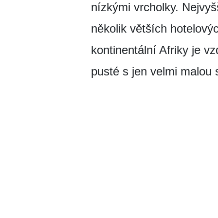
nízkými vrcholky. Nejvyš
několik větších hotelový
kontinentální Afriky je 
pusté s jen velmi malou 