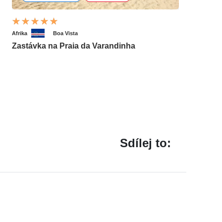
Afrika
Boa Vista
Zastávka na Praia da Varandinha
Sdílej to: