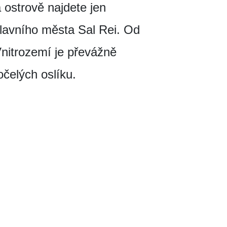
 ostrově najdete jen
hlavního města Sal Rei. Od
Vnitrozemí je převážně
čelých oslíku.