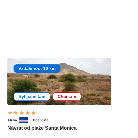
Vzdálenost 10 km
Byl jsem tam
Chci tam
Afrika
Boa Vista
Návrat od pláže Santa Monica