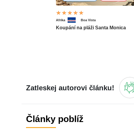
Afrika
Boa Vista
Koupání na pláži Santa Monica
Zatleskej autorovi článku!
Články poblíž