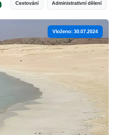
Cestování
Administrativní dělení
Vloženo: 30.07.2024