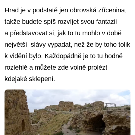
Hrad je v podstatě jen obrovská zřícenina,
takže budete spíš rozvíjet svou fantazii
a představovat si, jak to tu mohlo v době
největší slávy vypadat, než že by toho tolik
k vidění bylo. Každopádně je to tu hodně
rozlehlé a můžete zde volně prolézt
kdejaké sklepení.