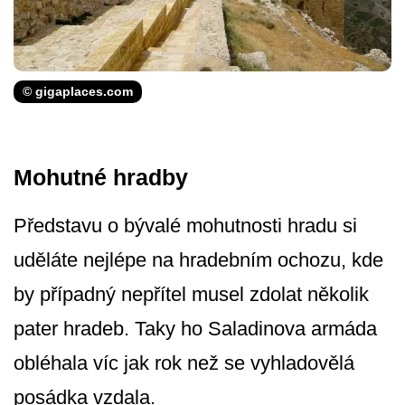
© gigaplaces.com
Mohutné hradby
Představu o bývalé mohutnosti hradu si
uděláte nejlépe na hradebním ochozu, kde
by případný nepřítel musel zdolat několik
pater hradeb. Taky ho Saladinova armáda
obléhala víc jak rok než se vyhladovělá
posádka vzdala.