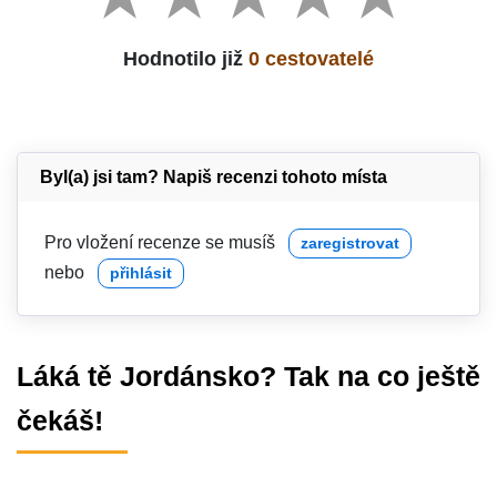
Hodnotilo již
0 cestovatelé
Byl(a) jsi tam? Napiš recenzi tohoto místa
Pro vložení recenze se musíš
zaregistrovat
nebo
přihlásit
Láká tě Jordánsko? Tak na co ještě
čekáš!