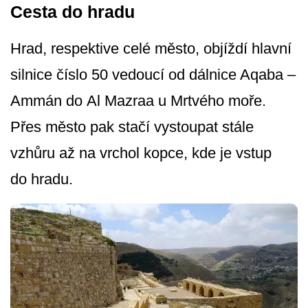
Cesta do hradu
Hrad, respektive celé město, objíždí hlavní
silnice číslo 50 vedoucí od dálnice Aqaba –
Ammán do Al Mazraa u Mrtvého moře.
Přes město pak stačí vystoupat stále
vzhůru až na vrchol kopce, kde je vstup
do hradu.