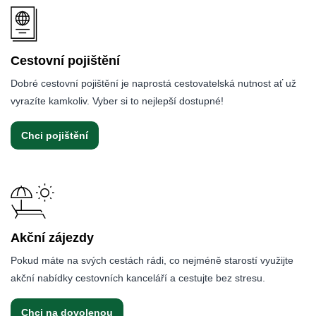
Cestovní pojištění
Dobré cestovní pojištění je naprostá cestovatelská nutnost ať už
vyrazíte kamkoliv. Vyber si to nejlepší dostupné!
Chci pojištění
Akční zájezdy
Pokud máte na svých cestách rádi, co nejméně starostí využijte
akční nabídky cestovních kanceláří a cestujte bez stresu.
Chci na dovolenou