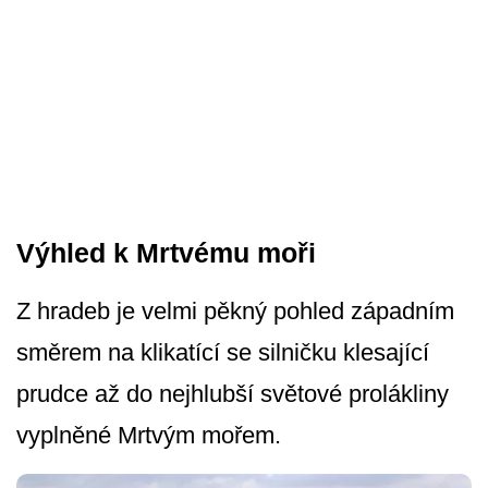
Výhled k Mrtvému moři
Z hradeb je velmi pěkný pohled západním
směrem na klikatící se silničku klesající
prudce až do nejhlubší světové prolákliny
vyplněné Mrtvým mořem.