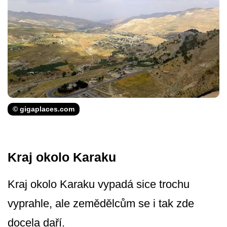
© gigaplaces.com
Kraj okolo Karaku
Kraj okolo Karaku vypadá sice trochu
vyprahle, ale zemědělcům se i tak zde
docela daří.