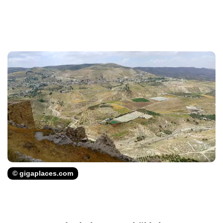
© gigaplaces.com