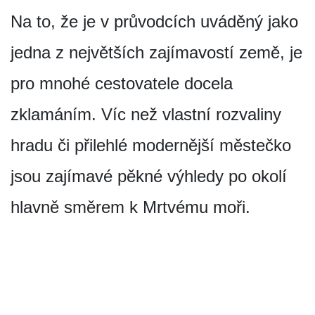
Na to, že je v průvodcích uváděný jako
jedna z největších zajímavostí země, je
pro mnohé cestovatele docela
zklamáním. Víc než vlastní rozvaliny
hradu či přilehlé modernější městečko
jsou zajímavé pěkné výhledy po okolí
hlavně směrem k Mrtvému moři.