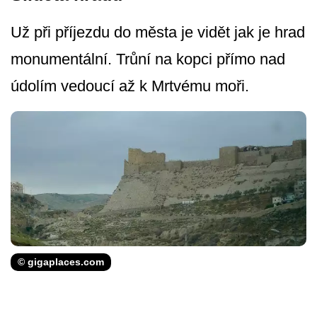
Už při příjezdu do města je vidět jak je hrad
monumentální. Trůní na kopci přímo nad
údolím vedoucí až k Mrtvému moři.
© gigaplaces.com