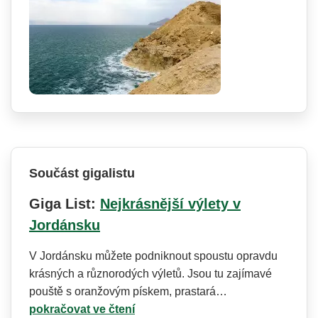
Součást gigalistu
Giga List:
Nejkrásnější výlety v
Jordánsku
V Jordánsku můžete podniknout spoustu opravdu
krásných a různorodých výletů. Jsou tu zajímavé
pouště s oranžovým pískem, prastará…
pokračovat ve čtení