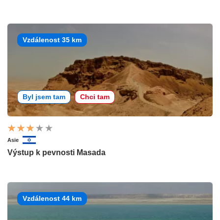
Vzdálenost 35 km
Byl jsem tam
Chci tam
Asie
Výstup k pevnosti Masada
Vzdálenost 44 km