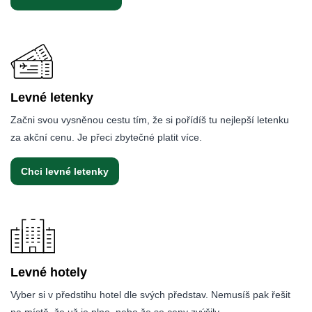
Levné letenky
Začni svou vysněnou cestu tím, že si pořídíš tu nejlepší letenku
za akční cenu. Je přeci zbytečné platit více.
Chci levné letenky
Levné hotely
Vyber si v předstihu hotel dle svých představ. Nemusíš pak řešit