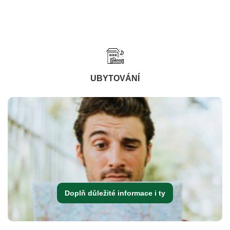
UBYTOVÁNÍ
Doplň důležité informace i ty