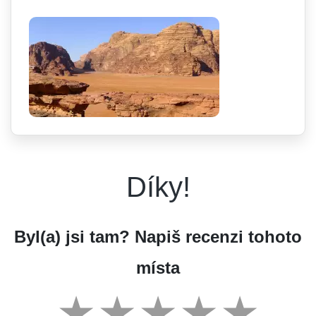
Díky!
Byl(a) jsi tam? Napiš recenzi tohoto
místa