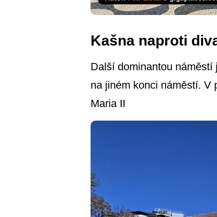
Kašna naproti div
Další dominantou náměstí 
na jiném konci náměstí. V 
Maria II