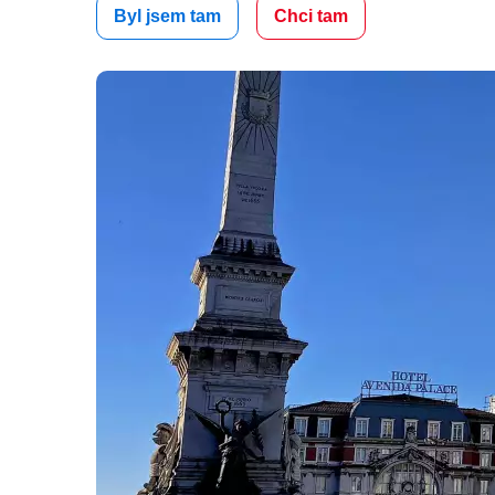
Byl jsem tam
Chci tam