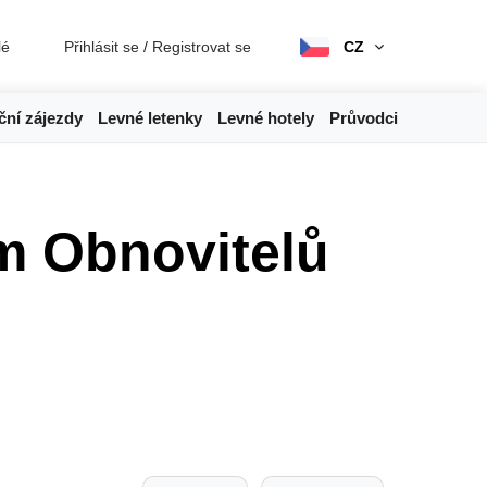
lé
Přihlásit se
/
Registrovat se
CZ
ční zájezdy
Levné letenky
Levné hotely
Průvodci
m Obnovitelů