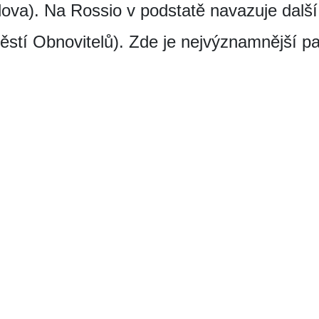
ova). Na Rossio v podstatě navazuje další
stí Obnovitelů). Zde je nejvýznamnější p