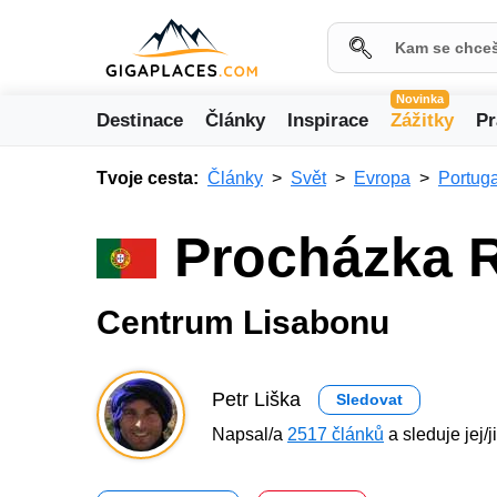
Novinka
Destinace
Články
Inspirace
Zážitky
Pr
Tvoje cesta:
Články
Svět
Evropa
Portug
Procházka 
Centrum Lisabonu
Petr Liška
Sledovat
Napsal/a
2517 článků
a sleduje jej/