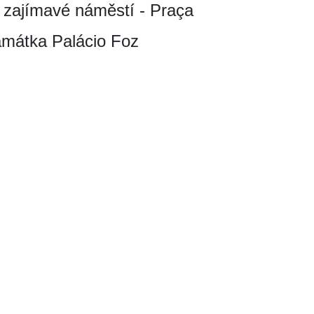
 zajímavé náměstí - Praça
amátka Palácio Foz