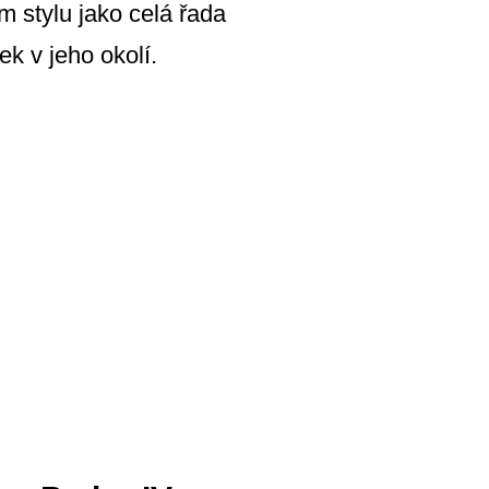
m stylu jako celá řada
k v jeho okolí.