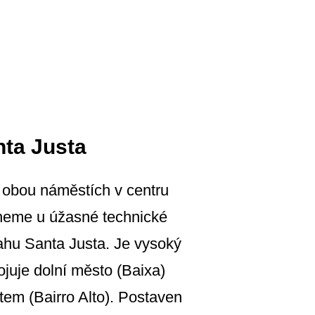
nta Justa
obou náměstích v centru
neme u úžasné technické
ahu Santa Justa. Je vysoký
ojuje dolní město (Baixa)
em (Bairro Alto). Postaven