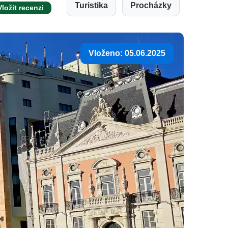
Turistika
Procházky
Vložit recenzi
Vloženo: 05.06.2025