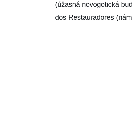
(úžasná novogotická bud
dos Restauradores (námě