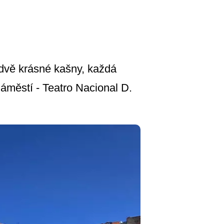
dvě krásné kašny, každá
áměstí - Teatro Nacional D.