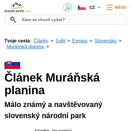
CZ
MENU
Tvoje cesta:
Články
Svět
Evropa
Slovensko
Muránská planina
Článek Muráňská
planina
Málo známý a navštěvovaný
slovenský národní park