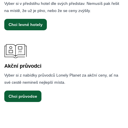
Vyber si v předstihu hotel dle svých představ. Nemusíš pak řešit
na místě, že už je plno, nebo že se ceny zvýšily.
Chci levné hotely
Akční průvodci
Vyber si z nabídky průvodců Lonely Planet za akční ceny, ať na
své cestě nemineš nejlepší místa.
Chci průvodce