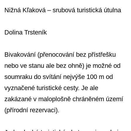
Nižná Kľaková – srubová turistická útulna
Dolina Trsteník
Bivakování (přenocování bez přístřešku
nebo ve stanu ale bez ohně) je možné od
soumraku do svítání nejvýše 100 m od
vyznačené turistické cesty. Je ale
zakázané v maloplošně chráněném území
(přírodní rezervaci).