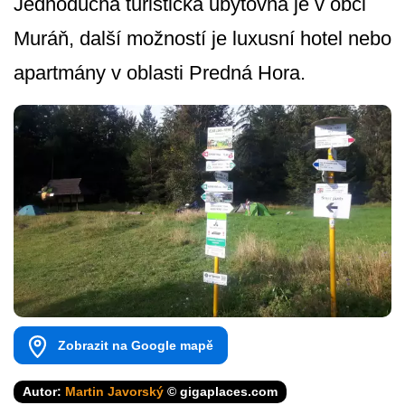
Jednoduchá turistická ubytovna je v obci
Muráň, další možností je luxusní hotel nebo
apartmány v oblasti Predná Hora.
Zobrazit na Google mapě
Autor:
Martin Javorský
© gigaplaces.com