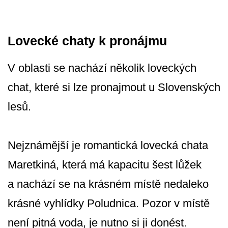
Lovecké chaty k pronájmu
V oblasti se nachází několik loveckých
chat, které si lze pronajmout u Slovenských
lesů.
Nejznámější je romantická lovecká chata
Maretkiná, která má kapacitu šest lůžek
a nachází se na krásném místě nedaleko
krásné vyhlídky Poludnica. Pozor v místě
není pitná voda, je nutno si ji donést.