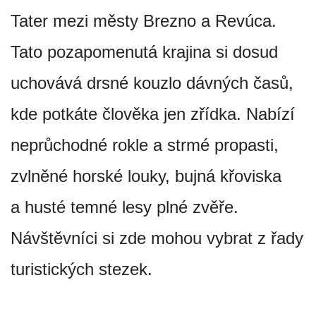
Tater mezi městy Brezno a Revúca.
Tato pozapomenutá krajina si dosud
uchovává drsné kouzlo dávných časů,
kde potkáte člověka jen zřídka. Nabízí
neprůchodné rokle a strmé propasti,
zvlněné horské louky, bujná křoviska
a husté temné lesy plné zvěře.
Návštěvníci si zde mohou vybrat z řady
turistických stezek.