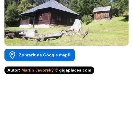
Zobrazit na Google mapě
Autor:
Martin Javorský
© gigaplaces.com