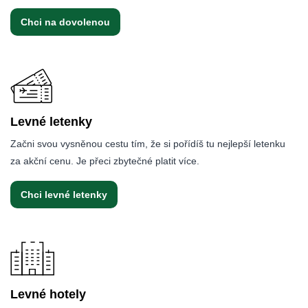
Chci na dovolenou
Levné letenky
Začni svou vysněnou cestu tím, že si pořídíš tu nejlepší letenku
za akční cenu. Je přeci zbytečné platit více.
Chci levné letenky
Levné hotely