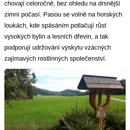
chovají celoročně, bez ohledu na drsnější
zimní počasí. Pasou se volně na horských
loukách, kde spásáním potlačují růst
vysokých bylin a lesních dřevin, a tak
podporují udržování výskytu vzácných
zajímavých rostlinných společenství.