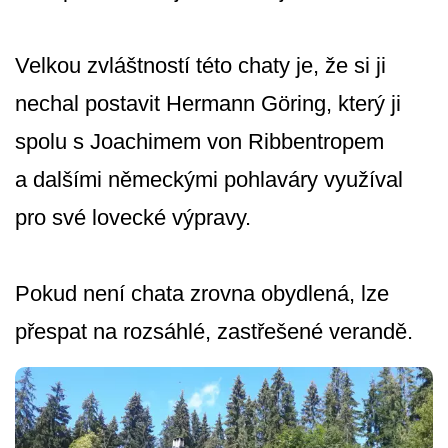
Velkou zvláštností této chaty je, že si ji
nechal postavit Hermann Göring, který ji
spolu s Joachimem von Ribbentropem
a dalšími německými pohlaváry využíval
pro své lovecké výpravy.
Pokud není chata zrovna obydlená, lze
přespat na rozsáhlé, zastřešené verandě.