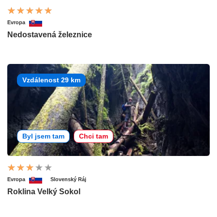
Evropa
Nedostavená železnice
Vzdálenost 29 km
Byl jsem tam
Chci tam
Evropa
Slovenský Ráj
Roklina Velký Sokol