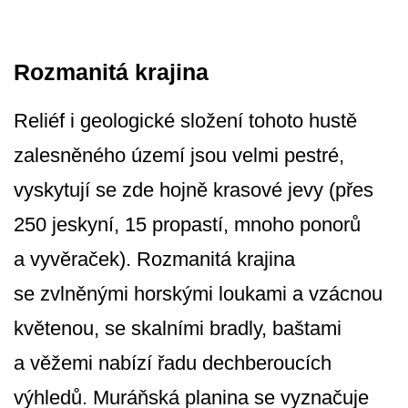
Rozmanitá krajina
Reliéf i geologické složení tohoto hustě
zalesněného území jsou velmi pestré,
vyskytují se zde hojně krasové jevy (přes
250 jeskyní, 15 propastí, mnoho ponorů
a vyvěraček). Rozmanitá krajina
se zvlněnými horskými loukami a vzácnou
květenou, se skalními bradly, baštami
a věžemi nabízí řadu dechberoucích
výhledů. Muráňská planina se vyznačuje