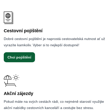
Cestovní pojištění
Dobré cestovní pojištění je naprostá cestovatelská nutnost ať už
vyrazíte kamkoliv. Vyber si to nejlepší dostupné!
Chci pojištění
Akční zájezdy
Pokud máte na svých cestách rádi, co nejméně starostí využijte
akční nabídky cestovních kanceláří a cestujte bez stresu.