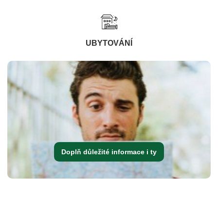
UBYTOVÁNÍ
Doplň důležité informace i ty