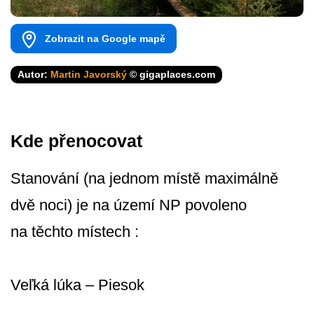
Zobrazit na Google mapě
Autor:
Martin Javorský
© gigaplaces.com
Kde přenocovat
Stanování (na jednom místě maximálně
dvě noci) je na území NP povoleno
na těchto místech :
Veľká lúka – Piesok