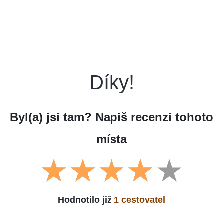
Díky!
Byl(a) jsi tam? Napiš recenzi tohoto
místa
Hodnotilo již
1 cestovatel