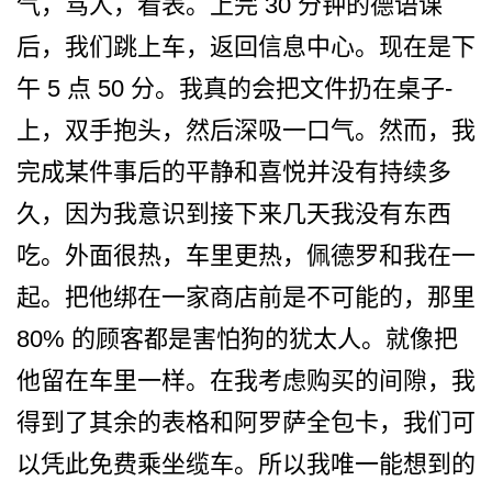
气，骂人，看表。上完 30 分钟的德语课
后，我们跳上车­，返回信息中心。现在是下
午 5 点 50 分。我真的会把文件扔在桌子­
上，双手抱头，然后深吸一口气。然而，我
完成某件事­后的平静和喜悦并没有持续多
久，因为我意识到接下来­几天我没有东西
吃。外面很热，车里更热，佩德罗和我­在一
起。把他绑在一家商店前是不可能的，那里
80% 的顾客都是害怕狗的犹太人。­就像把
他留在车里一样。在我考虑购买的间隙，我
得到­了其余的表格和阿罗萨全包卡，我们可
以凭此免费乘坐­缆车。所以我唯一能想到的