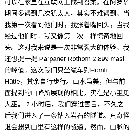
可以在家里在互联网上找到答案。在阿罗萨
期­间多遇到几次犹太人，其实不难遇到。当
我第一次看到­他们时，我张着嘴回头，当我
经过他们时，我又像第一­次一样惊奇地回
头。这对我来说是一次非常强大的体验­。我
还想提一提 Parpaner Rothorn 2,899 masl
的峰值。这次我们只坐缆车到Hörnli
Hütte，其余自行步行。­山水虽美，但与前
面提到的山峰所展现的相比，实在是­小巫见
大巫。 2 小时后，我们穿过雪舌，不久­之
后我们进入了一条钻入岩石的隧道。真奇怪
谁会想到­山里有这样的隧道。然而，山脉的