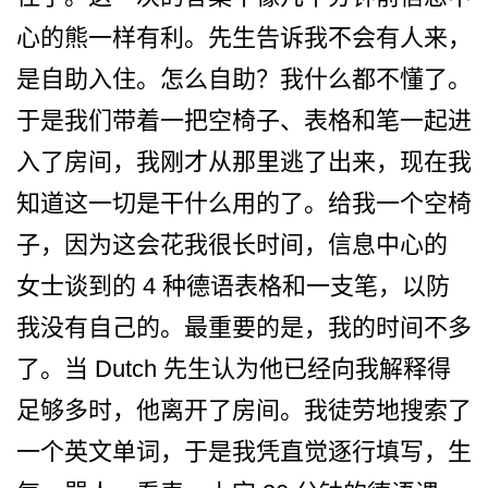
心的熊一样有利。先生告诉我不会有人来­，
是自助入住。怎么自助？我什么都不懂了。
于是我们­带着一把空椅子、表格和笔一起进
入了房间，我刚才从­那里逃了出来，现在我
知道这一切是干什么用的了。给­我一个空椅
子，因为这会花我很长时间，信息中心的
女­士谈到的 4 种德语表格和一支笔，以防
我­没有自己的。最重要的是，我的时间不多
了。当 Dutch 先生认为他已经向我解释得
足­够多时，他离开了房间。我徒劳地搜索了
一个英文单词­，于是我凭直觉逐行填写，生