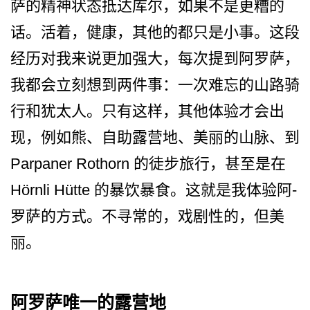
萨­的精神状态抵达库尔，如果不是更糟的
话。活着，健康­，其他的都只是小事。这段
经历对我来说更加强大，每­次提到阿罗萨，
我都会立刻想到两件事：一次难忘的山­路骑
行和犹太人。只有这样，其他体验才会出
现，例如­熊、自助露营地、美丽的山脉、到
Parpaner Rothorn 的徒步旅行，甚至是在
Hörnli Hütte 的暴饮暴食。这就是我体验阿­
罗萨的方式。不寻常的，戏剧性的，但美
丽。
阿罗萨唯一的露营地