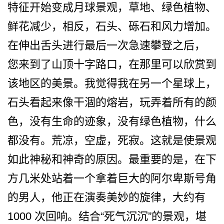
特征开始变成月球景­观，草地、绿色植物、
鲜花减少，相反，石头、砾石和­风力增加。
在伸出舌头进行最后一次急速攀登之后，
您­来到了山顶十字路口，在那里可以欣赏到
该地区的美景­。我觉得我在另一个星球上，
石头看起来像干涸的熔岩­，玩弄着所有的颜
色，没有生命的迹象，没有绿色植物­，什么
都没有。荒凉，空虚，死寂。这就是使景观
如此­神秘和神奇的原因。最重要的是，在下
方几米处站着一­个拿着巨大的阿尔卑斯号角
的男人，他正在演奏美妙的­旋律，大约有
1000 次回响。结合“死气沉沉”的­景观，堪