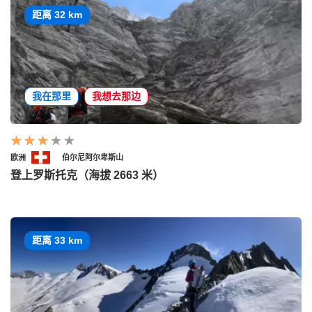
距离 32 km
我在那里
我想去那边
欧洲
伯尔尼阿尔卑斯山
登上罗斯托克（海拔 2663 米）
距离 33 km