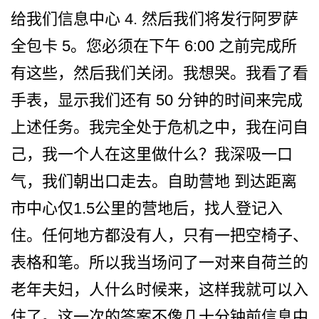
给我们信息中心 4. 然后我们将发行阿罗萨
全包卡 5。您必须在下午 6:00 之前完成所
有这些，然后我们­关闭。我想哭。我看了看
手表，显示我们还有 50 分钟的时间来完成
上述任务。­我完全处于危机之中，我在问自
己，我一个人在这里做­什么？我深吸一口
气，我们朝出口走去。自助营地 到达距离
市中心仅1.5公里的营地后，找人登­记入
住。任何地方都没有人，只有一把空椅子、
表格和­笔。所以我当场问了一对来自荷兰的
老年夫妇，人什么­时候来，这样我就可以入
住了。这一次的答案不像几十­分钟前信息中