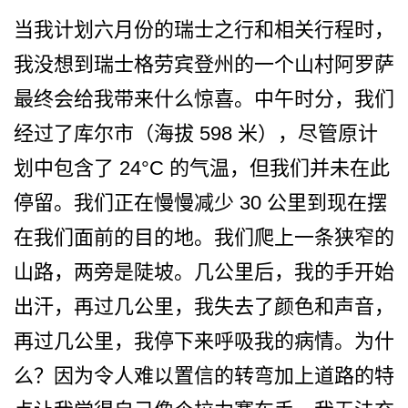
当我计划六月份的瑞士之行和­相关行程时，
我没想到瑞士格劳宾登州的一个山村阿罗­萨
最终会给我带来什么惊喜。中午时分，我们
经过了库­尔市（海拔 598 米），尽管原计
划中包含了 24°C 的气温，但我们并未在此
停留­。我们正在慢慢减少 30 公里到现在摆
在我们面前的目­的地。我们爬上一条狭窄的
山路，两旁是陡坡。几公里­后，我的手开始
出汗，再过几公里，我失去了颜色和声­音，
再过几公里，我停下来呼吸我的病情。为什
么？因­为令人难以置信的转弯加上道路的特