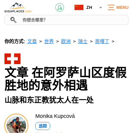
ZH
MENU
你的方式:
文章
世界
欧洲
瑞士
恩嘎丁
文章 在阿罗萨山区度假
胜地的意外相遇
山脉和东正教犹太人在一处
Monika Kupcová
追踪