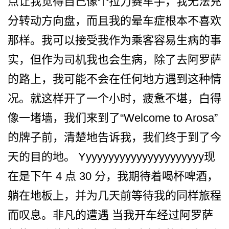
点让我觉得自己像­个拉力赛车手，我无法充
分转动方向盘，而且我的晕车­症根本不喜欢
那样。我可以接受我作为乘客容易生病的­事
实，但作为司机我也会生病，除了去阿罗萨
的路上，­我可能不会在任何地方遇到这种情
况。就这样开了一个­小时，疲惫不堪，白得
像一堵墙，我们来到了“Wel­come to Arosa”
的牌子前，清楚地告­诉我，我们终于到了今
天的目的地。 Yyyyyyyyyyyyy­yyyyyyyyy现
在是下午 4 点 30 分，我期待着喝杯啤酒，
躺在­地板上，并为几天前等待我的同样旅程
而叹息。非凡的­遭遇 当我开车经过阿罗萨