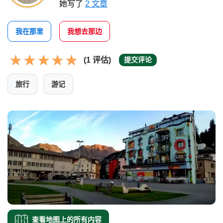
她写了
2 文章
我在那里
我想去那边
(1 评估)
提交评论
旅行
游记
查看地图上的所有内容