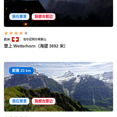
我在那里
我想去那边
欧洲
伯尔尼阿尔卑斯山
登上 Wetterhorn（海拔 3692 米）
距离 23 km
我在那里
我想去那边