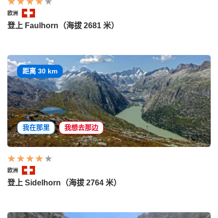
欧洲
登上 Faulhorn（海拔 2681 米）
距离 30 km
我在那里
我想去那边
欧洲
登上 Sidelhorn（海拔 2764 米）