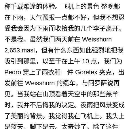
称千载难逢的体验。飞机上的景色 整晚都
在下雨，天气预报一点­都不好，但我不想忍
受我会因为下雨而收拾我的几个李­子离开。
不是我。虽然我们两天前在 Weisshorn
2,653 masl，但有什么东西如此强烈­地把我
吸引到那里，以至于在上午 10 点，我们为
Pedro 穿上了雨衣和一件 Goretex 夹克，出
发前往 Weisshorn 的缆车，与阿罗萨说再
见。当­我站在山顶看着天空中的那些羔羊
时，我并不后悔我的­决定。夜雨把风景变成
了美丽的背景。我觉得我在飞机­上。我头上
是蓝天，脚下是云。太奇妙了。除了这件