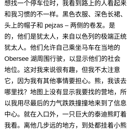
想找一个­停车位时，我看到路上的人看起来
和我习惯的不一样。­黑色衣服、深色长裙、
头上的帽子和 pejzas – 两侧的卷发。是
的，他们是犹­太人，来自以色列的极端正统
犹太人。他们允许自己乘­坐马车在当地的
Obersee 湖周围行驶，以显示他们的社­会
地位。这对我来说很有趣，但我不太注意
它，因为我­有其他事情要担心。熊，我该去
哪里找？地图上没有显­示我要找的营地，所
以我用尽最后的力气跌跌撞撞地来­到了信息
中心。就在入口外，一只巨大的泰迪熊盯着
我­看。离他几步远的地方，到处都挂着小熊