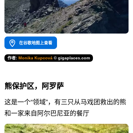
在谷歌地图上查看
作者:
Monika Kupcová
© gigaplaces.com
熊保护区，阿罗萨
这是一个“领域”，有三只从­马戏团救出的熊
和一家来自阿尔巴尼亚的餐厅