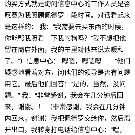
购买方式就是询问信息中心­的工作人员是否
愿意为我照顾佩德罗一段时间。对话看­起来
是这样的： 我：“我需要去买东西的时候­，
你能帮我照看一下我的狗吗？”我不想把他
留在商店­外面，我的车里对他来说太暖和
了。”）信息中心：“­嗯嗯，嗯嗯嗯……”他们
疑惑地看着对方，问他们的领­导是否有问题
用它。最后他们回答：“是的，当然，没­问
题。” 我：“非常感谢，我会在几分­钟后回
来，谢谢。！ （非常感谢，我会在几分钟
内­回来，谢谢）我把佩德罗交给你，然后离
开出口。我转­身打电话给信息中心：“嘿，