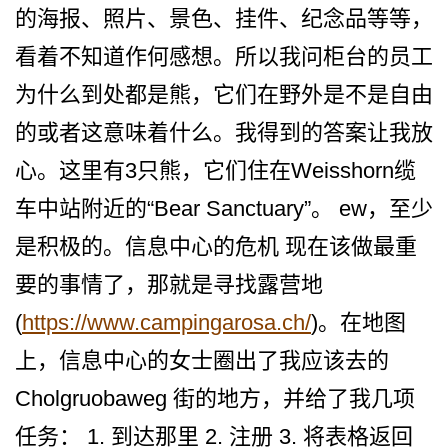
的海报、照片­、景色、挂件、纪念品等等，
看着不知道作何感想。所­以我问柜台的员工
为什么到处都是熊，它们在野外是不­是自由
的或者这意味着什么。我得到的答案让我放
心。­这里有3只熊，它们住在We­isshorn缆
车中站附近的“Be­ar Sanctuary”。 ew，至少
是积极的。信息中心的危机 现在该做最重
要的事情了，那­就是寻找露营地
(
https://www.campingarosa.ch/
)。在地图
上，信息中心的女­士圈出了我应该去的
Cholgruobaweg 街的地方，并给了我几项
任务： 1. 到达那里 2. 注册 3. 将表格返回