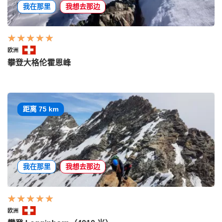
我在那里
我想去那边
欧洲
攀登大格伦霍恩峰
距离 75 km
我在那里
我想去那边
欧洲