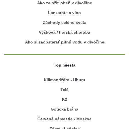
Ako založiť oheň v divočine
Lanzarote a víno
Záchody celého sveta
Výšková / horská choroba
Ako si zaobstarať pitnú vodu v divočine
Top miesta
Kilimandžáro - Uhuru
Telč
K2
Gotická brána
Červené námestie - Moskva
Zámok Lednice