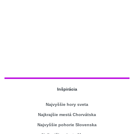
Inšpirácia
Najvyššie hory sveta
Najkrajšie mestá Chorvátska
Najvyššie pohorie Slovenska