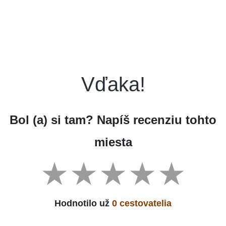
Vďaka!
Bol (a) si tam? Napíš recenziu tohto
miesta
Hodnotilo už
0 cestovatelia