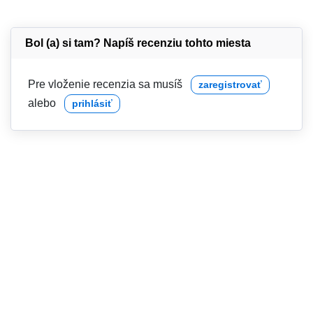
Bol (a) si tam? Napíš recenziu tohto miesta
Pre vloženie recenzia sa musíš
zaregistrovať
alebo
prihlásiť