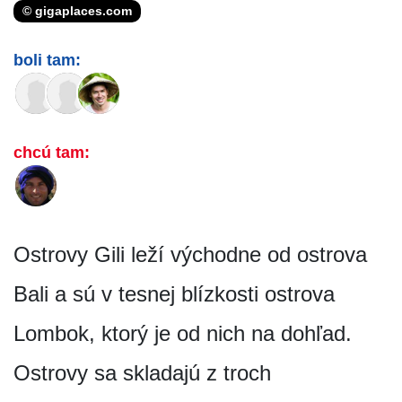
© gigaplaces.com
boli tam:
chcú tam:
Ostrovy Gili leží východne od ostrova
Bali a sú v tesnej blízkosti ostrova
Lombok, ktorý je od nich na dohľad.
Ostrovy sa skladajú z troch