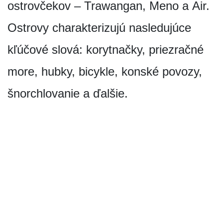
ostrovčekov – Trawangan, Meno a Air.
Ostrovy charakterizujú nasledujúce
kľúčové slová: korytnačky, priezračné
more, hubky, bicykle, konské povozy,
šnorchlovanie a ďalšie.