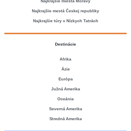
Najkrajšie miesta Moravy
Najkrajšie mestá Českej republiky
Najkrajšie túry v Nízkych Tatrách
Destinácie
Afrika
Ázie
Európa
Južná Amerika
Oceánia
Severná Amerika
Stredná Amerika