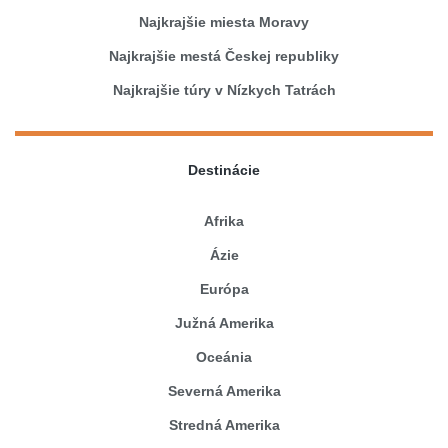
Najkrajšie miesta Moravy
Najkrajšie mestá Českej republiky
Najkrajšie túry v Nízkych Tatrách
Destinácie
Afrika
Ázie
Európa
Južná Amerika
Oceánia
Severná Amerika
Stredná Amerika