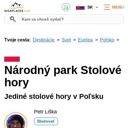
SK
MENU
Tvoje cesta:
Destinácie
Svet
Európa
Poľsko
Národný park Stolové
hory
Jediné stolové hory v Poľsku
Petr Liška
Sledovať