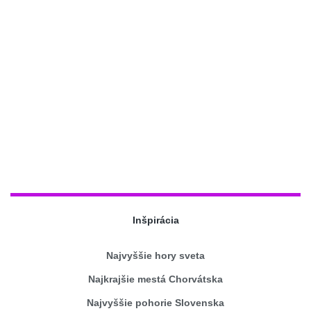
Inšpirácia
Najvyššie hory sveta
Najkrajšie mestá Chorvátska
Najvyššie pohorie Slovenska