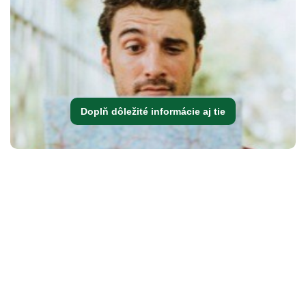
Doplň dôležité informácie aj tie