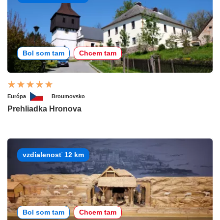
Bol som tam
Chcem tam
Európa
Broumovsko
Prehliadka Hronova
vzdialenosť 12 km
Bol som tam
Chcem tam