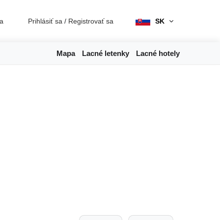
ia
Prihlásiť sa
/
Registrovať sa
SK
Mapa
Lacné letenky
Lacné hotely