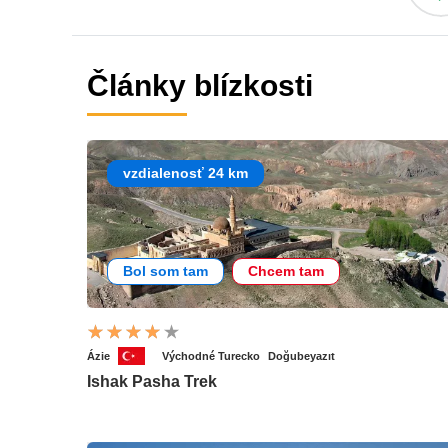
Články blízkosti
vzdialenosť 24 km
Bol som tam
Chcem tam
Ázie
Východné Turecko
Doğubeyazıt
Ishak Pasha Trek