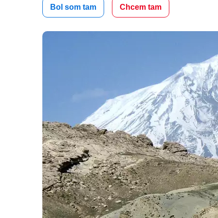
Bol som tam
Chcem tam