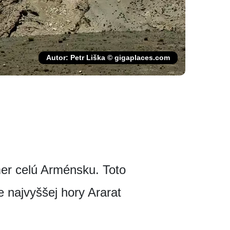
Autor: Petr Liška © gigaplaces.com
er celú Arménsku. Toto
e najvyššej hory Ararat