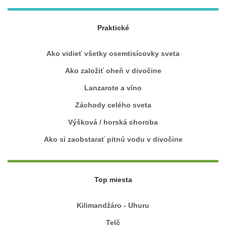
Praktické
Ako vidieť všetky osemtisícovky sveta
Ako založiť oheň v divočine
Lanzarote a víno
Záchody celého sveta
Výšková / horská choroba
Ako si zaobstarať pitnú vodu v divočine
Top miesta
Kilimandžáro - Uhuru
Telč