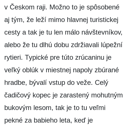
v Českom raji. Možno to je spôsobené
aj tým, že leží mimo hlavnej turistickej
cesty a tak je tu len málo návštevníkov,
alebo že tu dlhú dobu zdržiavali lúpežní
rytieri. Typické pre túto zrúcaninu je
veľký oblúk v miestnej napoly zbúrané
hradbe, bývalí vstup do veže. Celý
čadičový kopec je zarastený mohutným
bukovým lesom, tak je to tu veľmi
pekné za babieho leta, keď je