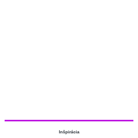
Inšpirácia