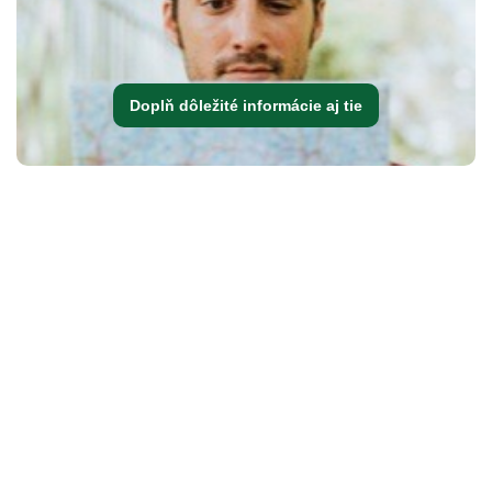
Doplň dôležité informácie aj tie