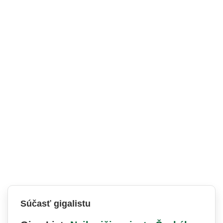
Súčasť gigalistu