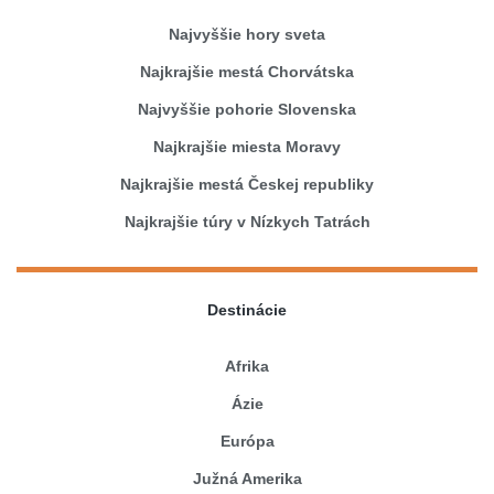
Najvyššie hory sveta
Najkrajšie mestá Chorvátska
Najvyššie pohorie Slovenska
Najkrajšie miesta Moravy
Najkrajšie mestá Českej republiky
Najkrajšie túry v Nízkych Tatrách
Destinácie
Afrika
Ázie
Európa
Južná Amerika