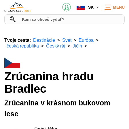
SK
MENU
Tvoje cesta:
Destinácie
Svet
Európa
česká republika
Český ráj
Jičín
Zrúcanina hradu
Bradlec
Zrúcanina v krásnom bukovom
lese