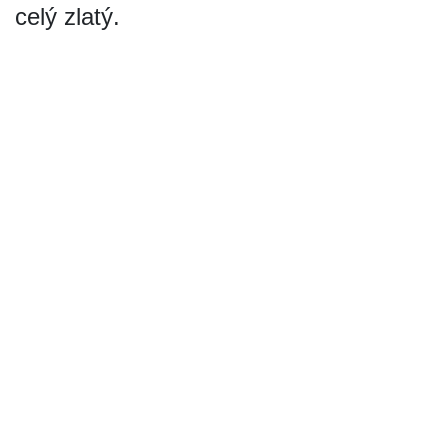
celý zlatý.