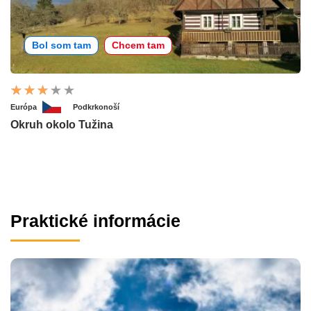
Bol som tam
Chcem tam
Európa
Podkrkonoší
Okruh okolo Tužina
Praktické informácie