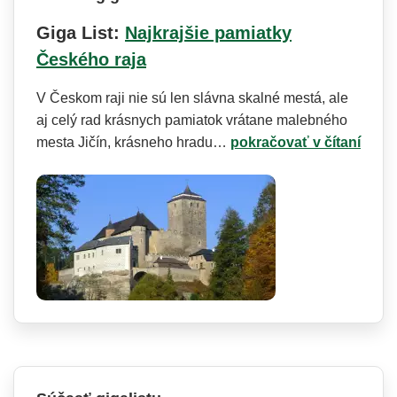
Giga List:
Najkrajšie pamiatky
Českého raja
V Českom raji nie sú len slávna skalné mestá, ale
aj celý rad krásnych pamiatok vrátane malebného
mesta Jičín, krásneho hradu…
pokračovať v čítaní