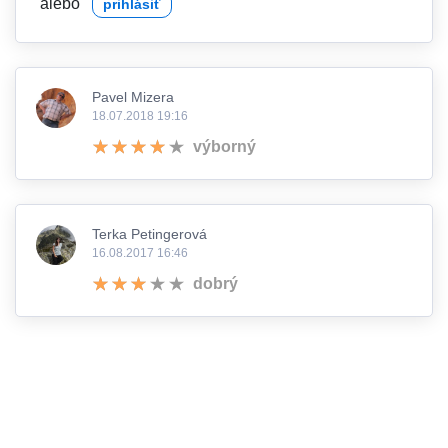
alebo
prihlásiť
Pavel Mizera
18.07.2018 19:16
výborný
Terka Petingerová
16.08.2017 16:46
dobrý