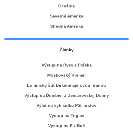
Oceánia
Severná Amerika
Stredná Amerika
Články
Výstup na Rysy z Poľska
Moskovský Kremeľ
Lomnický štít Birkenmajerovou hranou
Výstup na Ďumbier z Demänovskej Doliny
Výlet na vyhliadku Päť prstov
Výstup na Triglav
Výstup na Piz Boé