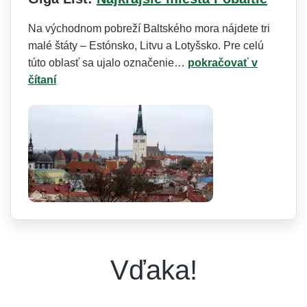
Na východnom pobreží Baltského mora nájdete tri
malé štáty – Estónsko, Litvu a Lotyšsko. Pre celú
túto oblasť sa ujalo označenie…
pokračovať v
čítaní
Vďaka!