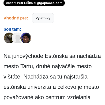
Autor: Petr Liška © gigaplaces.com
Vhodné pre:
Výletníky
boli tam:
Na juhovýchode Estónska sa nachádza
mesto Tartu, druhé najväčšie mesto
v štáte. Nachádza sa tu najstaršia
estónska univerzita a celkovo je mesto
považované ako centrum vzdelania