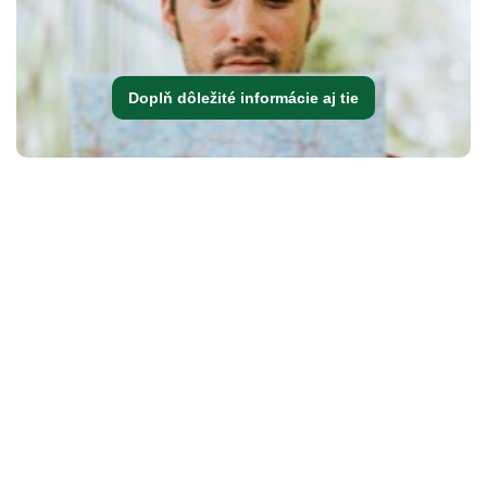
Doplň dôležité informácie aj tie