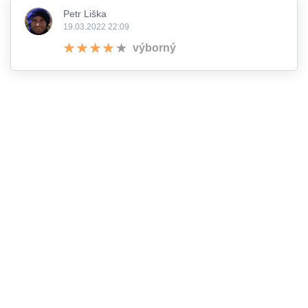
Petr Liška
19.03.2022 22:09
výborný