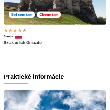
Bol som tam
Chcem tam
Európa
Szlak orlích Gniazdo
Praktické informácie