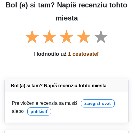
Bol (a) si tam? Napíš recenziu tohto
miesta
Hodnotilo už
1 cestovateľ
Bol (a) si tam? Napíš recenziu tohto miesta
Pre vloženie recenzia sa musíš
zaregistrovať
alebo
prihlásiť