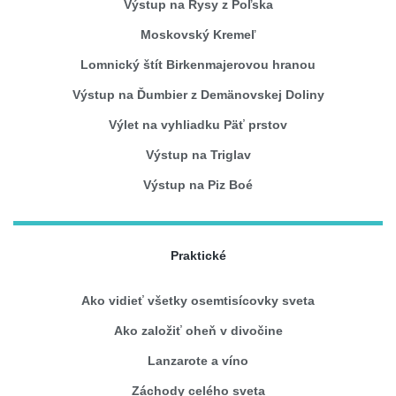
Výstup na Rysy z Poľska
Moskovský Kremeľ
Lomnický štít Birkenmajerovou hranou
Výstup na Ďumbier z Demänovskej Doliny
Výlet na vyhliadku Päť prstov
Výstup na Triglav
Výstup na Piz Boé
Praktické
Ako vidieť všetky osemtisícovky sveta
Ako založiť oheň v divočine
Lanzarote a víno
Záchody celého sveta