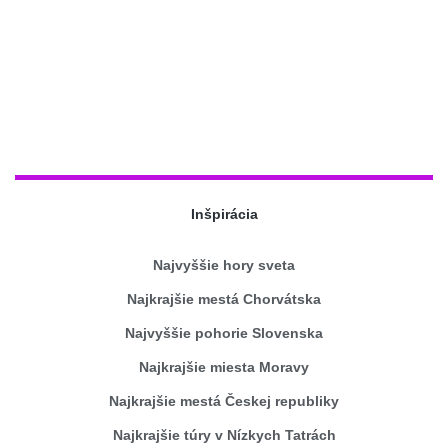
Inšpirácia
Najvyššie hory sveta
Najkrajšie mestá Chorvátska
Najvyššie pohorie Slovenska
Najkrajšie miesta Moravy
Najkrajšie mestá Českej republiky
Najkrajšie túry v Nízkych Tatrách