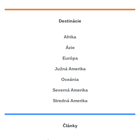
Destinácie
Afrika
Ázie
Európa
Južná Amerika
Oceánia
Severná Amerika
Stredná Amerika
Články