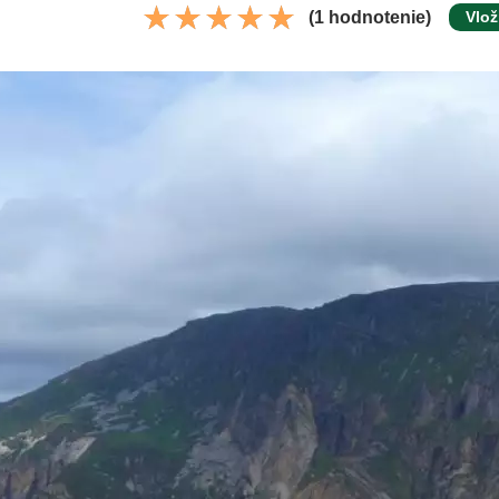
(1 hodnotenie)
Vlož