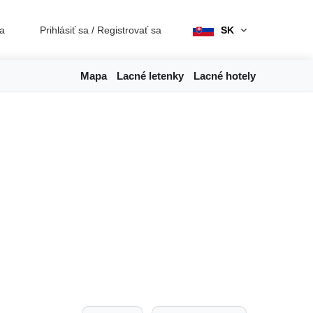
ia
Prihlásiť sa
/
Registrovať sa
SK
Mapa
Lacné letenky
Lacné hotely