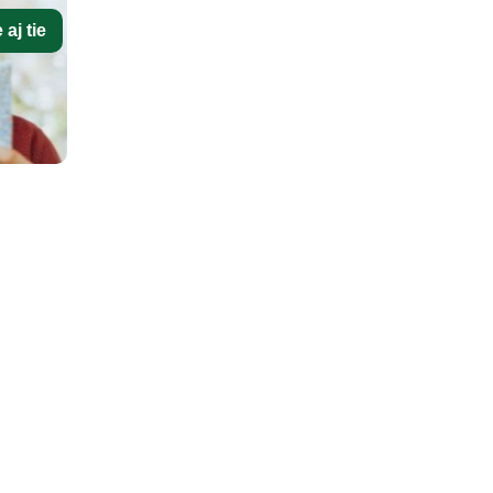
aj tie