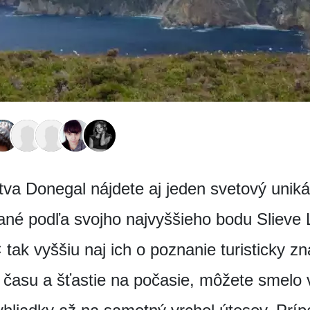
va Donegal nájdete aj jeden svetový uniká
né podľa svojho najvyššieho bodu Slieve
tak vyššiu naj ich o poznanie turisticky zn
 času a šťastie na počasie, môžete smelo vy