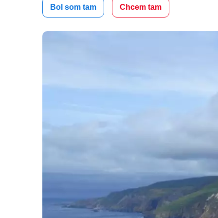
Bol som tam
Chcem tam