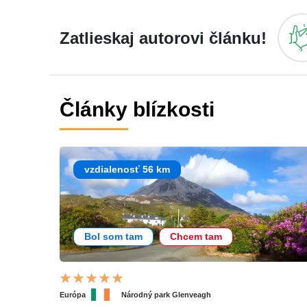
Zatlieskaj autorovi článku!
Články blízkosti
vzdialenosť 56 km
Bol som tam
Chcem tam
Európa
Národný park Glenveagh