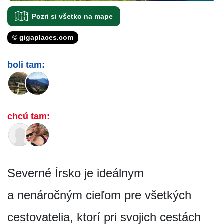
Pozri si všetko na mape
© gigaplaces.com
boli tam:
chcú tam:
Severné Írsko je ideálnym
a nenáročným cieľom pre všetkých
cestovatelia, ktorí pri svojich cestách