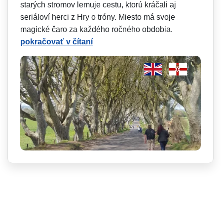
starých stromov lemuje cestu, ktorú kráčali aj
seriáloví herci z Hry o tróny. Miesto má svoje
magické čaro za každého ročného obdobia.
pokračovať v čítaní