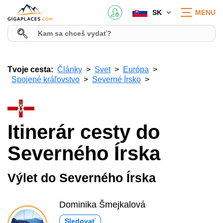
SK
MENU
Tvoje cesta:
Články
Svet
Európa
Spojené kráľovstvo
Severné Írsko
Itinerár cesty do
Severného Írska
Výlet do Severného Írska
Dominika Šmejkalová
Sledovať