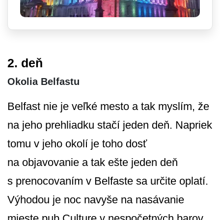
2. deň
Okolia Belfastu
Belfast nie je veľké mesto a tak myslím, že
na jeho prehliadku stačí jeden deň. Napriek
tomu v jeho okolí je toho dosť
na objavovanie a tak ešte jeden deň
s prenocovaním v Belfaste sa určite oplatí.
Výhodou je noc navyše na nasávanie
mieste pub Culture v nespočetných ba­rov.