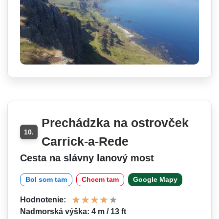
Prechádzka na ostrovček
10.
Carrick-a-Rede
Cesta na slávny lanový most
Bol som tam
Chcem tam
Google Mapy
Hodnotenie:
Nadmorská výška: 4 m / 13 ft