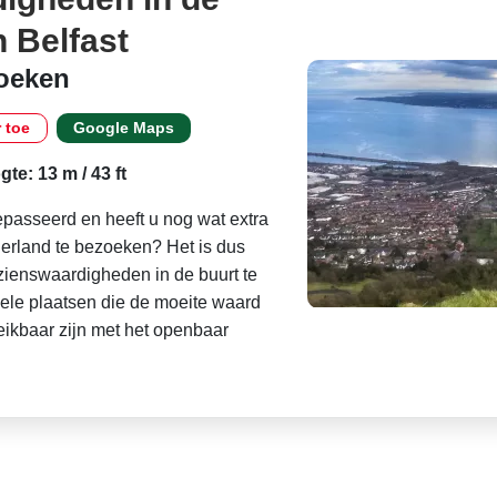
 Belfast
zoeken
r toe
Google Maps
te: 13 m / 43 ft
epasseerd en heeft u nog wat extra
erland te bezoeken? Het is dus
ienswaardigheden in de buurt te
nkele plaatsen die de moeite waard
eikbaar zijn met het openbaar