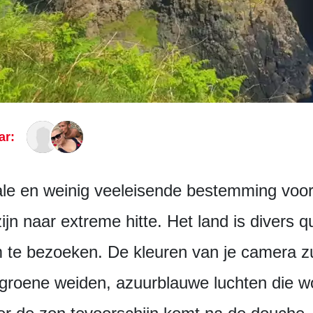
ar:
ale en weinig veeleisende bestemming voor a
ijn naar extreme hitte. Het land is divers qu
 te bezoeken. De kleuren van je camera zu
dgroene weiden, azuurblauwe luchten die w