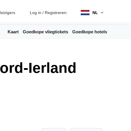
eizigers
Log in
/
Registreren:
NL
Kaart
Goedkope vliegtickets
Goedkope hotels
ord-Ierland