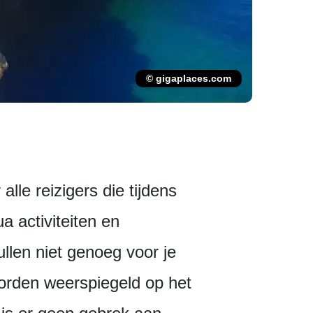
© gigaplaces.com
lle reizigers die tijdens
a activiteiten en
llen niet genoeg voor je
orden weerspiegeld op het