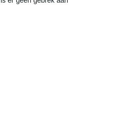
is er geen gebrek aan