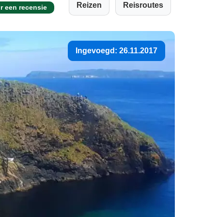
Reizen
Reisroutes
r een recensie
Ingevoegd: 26.11.2017