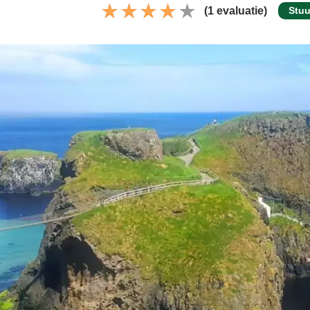
(1 evaluatie)
Stuu