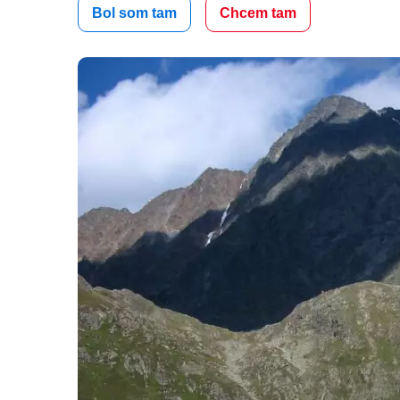
Bol som tam
Chcem tam