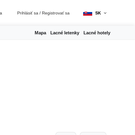
ia
Prihlásiť sa
/
Registrovať sa
SK
Mapa
Lacné letenky
Lacné hotely