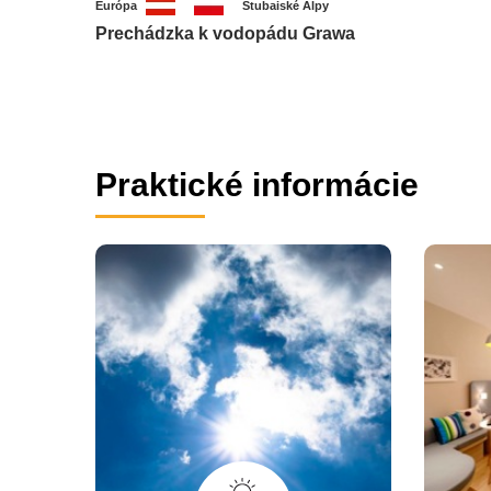
Európa
Stubaiské Alpy
Prechádzka k vodopádu Grawa
Praktické informácie