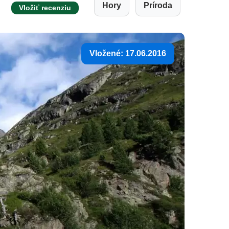
Hory
Príroda
Vložiť recenziu
Vložené: 17.06.2016