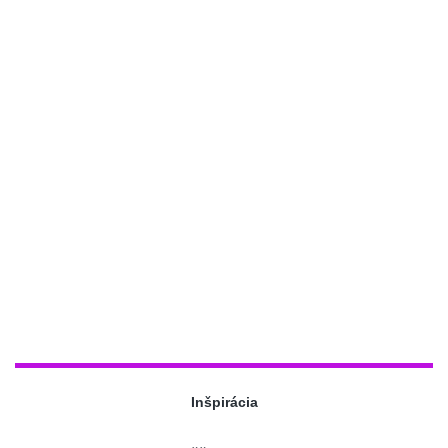
Inšpirácia