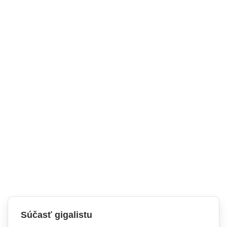
Súčasť gigalistu