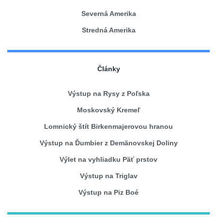
Severná Amerika
Stredná Amerika
Články
Výstup na Rysy z Poľska
Moskovský Kremeľ
Lomnický štít Birkenmajerovou hranou
Výstup na Ďumbier z Demänovskej Doliny
Výlet na vyhliadku Päť prstov
Výstup na Triglav
Výstup na Piz Boé