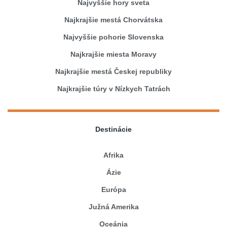
Najvyššie hory sveta
Najkrajšie mestá Chorvátska
Najvyššie pohorie Slovenska
Najkrajšie miesta Moravy
Najkrajšie mestá Českej republiky
Najkrajšie túry v Nízkych Tatrách
Destinácie
Afrika
Ázie
Európa
Južná Amerika
Oceánia