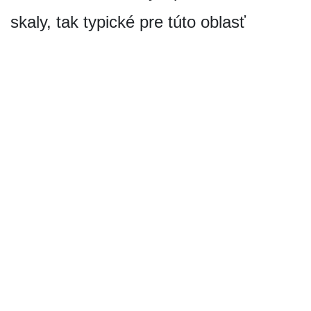
skaly, tak typické pre túto oblasť