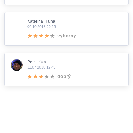
Kateřina Hajná
06.10.2018 20:55
výborný
Petr Liška
11.07.2018 12:43
dobrý