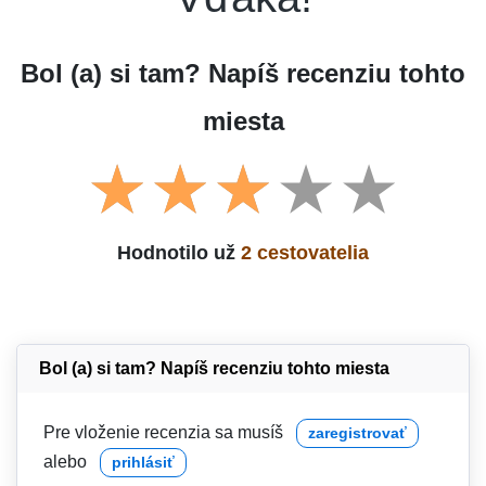
Bol (a) si tam? Napíš recenziu tohto
miesta
Hodnotilo už
2 cestovatelia
Bol (a) si tam? Napíš recenziu tohto miesta
Pre vloženie recenzia sa musíš
zaregistrovať
alebo
prihlásiť