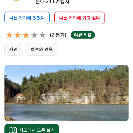
본다 248 여행자
나는 거기에 있었다
나는 거기에 가고 싶다
(2 평가)
리뷰 제출
자연
호수와 연못
지도에서 모두 보기