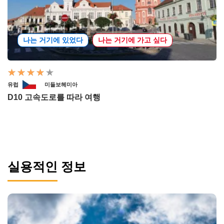
나는 거기에 있었다
나는 거기에 가고 싶다
유럽
미들보헤미아
D10 고속도로를 따라 여행
실용적인 정보