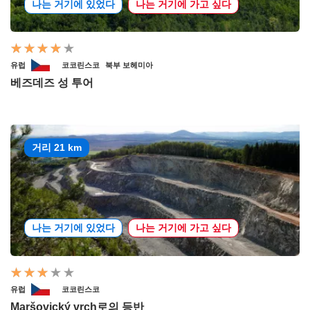
나는 거기에 있었다
나는 거기에 가고 싶다
유럽
코코린스코
북부 보헤미아
베즈데즈 성 투어
거리 21 km
나는 거기에 있었다
나는 거기에 가고 싶다
유럽
코코린스코
Maršovický vrch로의 등반