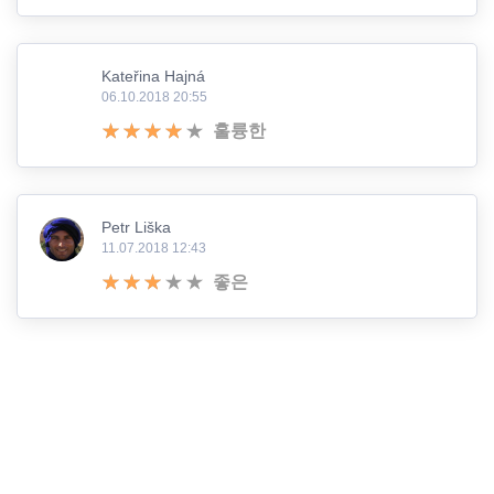
Kateřina Hajná
06.10.2018 20:55
훌륭한
Petr Liška
11.07.2018 12:43
좋은