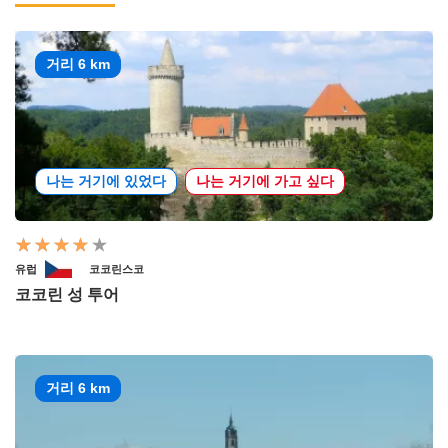
거리 6 km
나는 거기에 있었다
나는 거기에 가고 싶다
유럽
코코린스코
코코린 성 투어
거리 6 km