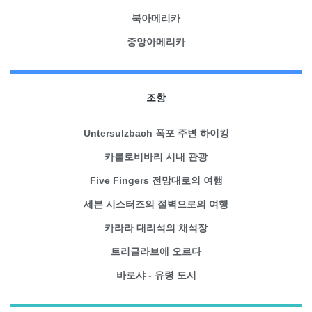
북아메리카
중앙아메리카
조항
Untersulzbach 폭포 주변 하이킹
카를로비바리 시내 관광
Five Fingers 전망대로의 여행
세븐 시스터즈의 절벽으로의 여행
카라라 대리석의 채석장
트리글라브에 오르다
바로샤 - 유령 도시