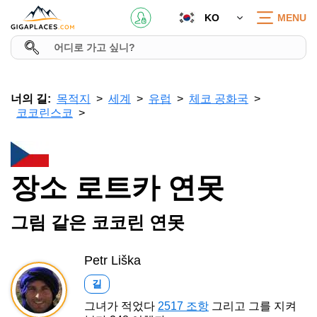
KO
MENU
너의 길:
목적지
세계
유럽
체코 공화국
코코린스코
장소 로트카 연못
그림 같은 코코린 연못
Petr Liška
길
그녀가 적었다
2517 조항
그리고 그를 지켜