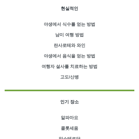
현실적인
야생에서 식수를 얻는 방법
남미 여행 방법
란사로테와 와인
야생에서 음식을 얻는 방법
여행자 설사를 치료하는 방법
고도/산병
인기 장소
알파마요
콜롯세움
암스테르담