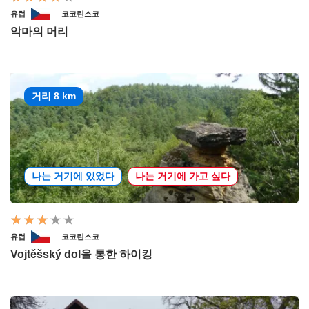
유럽
코코린스코
악마의 머리
거리 8 km
나는 거기에 있었다
나는 거기에 가고 싶다
유럽
코코린스코
Vojtěšský dol을 통한 하이킹