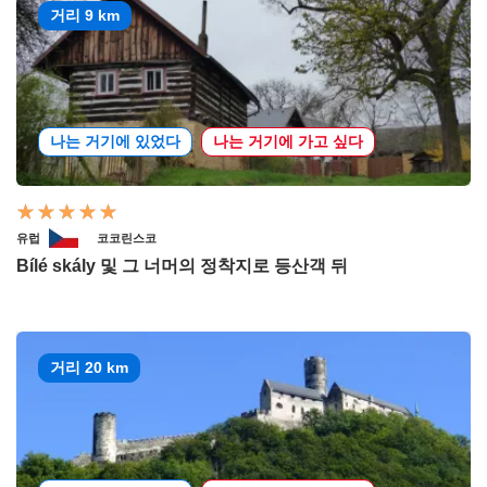
거리 9 km
나는 거기에 있었다
나는 거기에 가고 싶다
유럽
코코린스코
Bílé skály 및 그 너머의 정착지로 등산객 뒤
거리 20 km