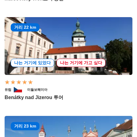
거리 22 km
나는 거기에 있었다
나는 거기에 가고 싶다
유럽
미들보헤미아
Benátky nad Jizerou 투어
거리 23 km