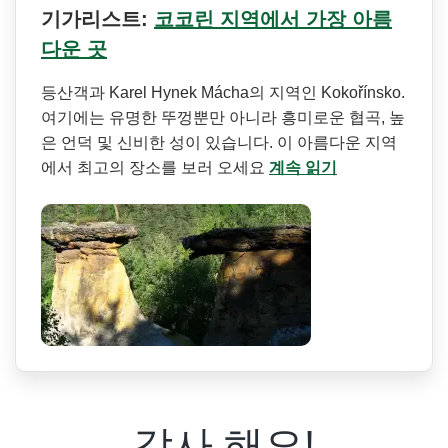
기가리스트:
코코린 지역에서 가장 아름
다운 곳
등산객과 Karel Hynek Mácha의 지역인 Kokořínsko.
여기에는 유명한 뚜껑뿐만 아니라 흥미로운 협곡, 높
은 언덕 및 신비한 성이 있습니다. 이 아름다운 지역
에서 최고의 장소를 보러 오세요
계속 읽기
감사 해요!