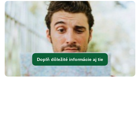
Doplň dôležité informácie aj tie