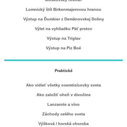
Lomnický štít Birkenmajerovou hranou
Výstup na Ďumbier z Demänovskej Doliny
Výlet na vyhliadku Päť prstov
Výstup na Triglav
Výstup na Piz Boé
Praktické
Ako vidieť všetky osemtisícovky sveta
Ako založiť oheň v divočine
Lanzarote a víno
Záchody celého sveta
Výšková / horská choroba