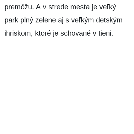
premôžu. A v strede mesta je veľký
park plný zelene aj s veľkým detským
ihriskom, ktoré je schované v tieni.