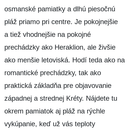
osmanské pamiatky a dlhú piesočnú
pláž priamo pri centre. Je pokojnejšie
a tiež vhodnejšie na pokojné
prechádzky ako Heraklion, ale živšie
ako menšie letoviská. Hodí teda ako na
romantické prechádzky, tak ako
praktická základňa pre objavovanie
západnej a strednej Kréty. Nájdete tu
okrem pamiatok aj pláž na rýchle
vykúpanie, keď už vás teploty