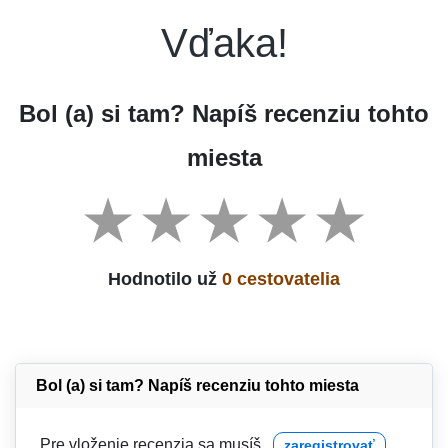
Vďaka!
Bol (a) si tam? Napíš recenziu tohto
miesta
Hodnotilo už
0 cestovatelia
Bol (a) si tam? Napíš recenziu tohto miesta
Pre vloženie recenzia sa musíš
zaregistrovať