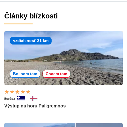
Články blízkosti
vzdialenosť 21 km
Bol som tam
Chcem tam
Európa
Výstup na horu Paligremnos