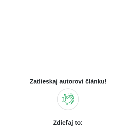
Zatlieskaj autorovi článku!
Zdieľaj to: