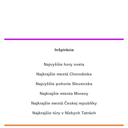
Inšpirácia
Najvyššie hory sveta
Najkrajšie mestá Chorvátska
Najvyššie pohorie Slovenska
Najkrajšie miesta Moravy
Najkrajšie mestá Českej republiky
Najkrajšie túry v Nízkych Tatrách