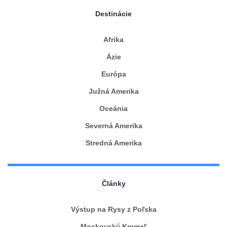
Destinácie
Afrika
Ázie
Európa
Južná Amerika
Oceánia
Severná Amerika
Stredná Amerika
Články
Výstup na Rysy z Poľska
Moskovský Kremeľ