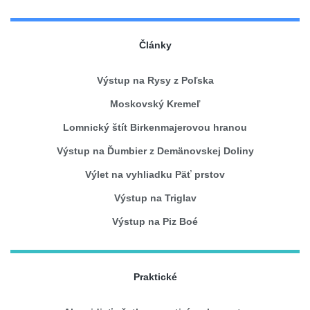
Články
Výstup na Rysy z Poľska
Moskovský Kremeľ
Lomnický štít Birkenmajerovou hranou
Výstup na Ďumbier z Demänovskej Doliny
Výlet na vyhliadku Päť prstov
Výstup na Triglav
Výstup na Piz Boé
Praktické