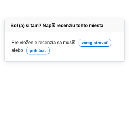
Bol (a) si tam? Napíš recenziu tohto miesta
Pre vloženie recenzia sa musíš
zaregistrovať
alebo
prihlásiť