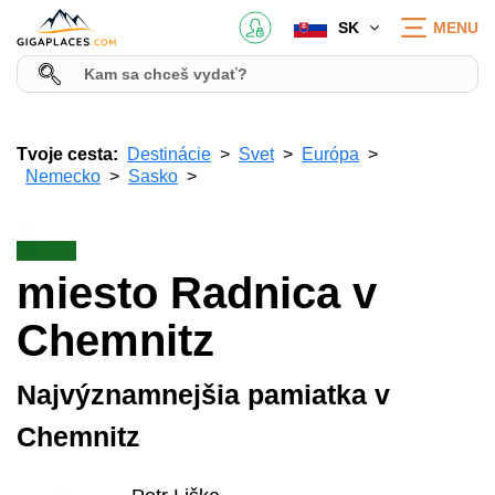
SK
MENU
Tvoje cesta:
Destinácie
Svet
Európa
Nemecko
Sasko
miesto Radnica v
Chemnitz
Najvýznamnejšia pamiatka v
Chemnitz