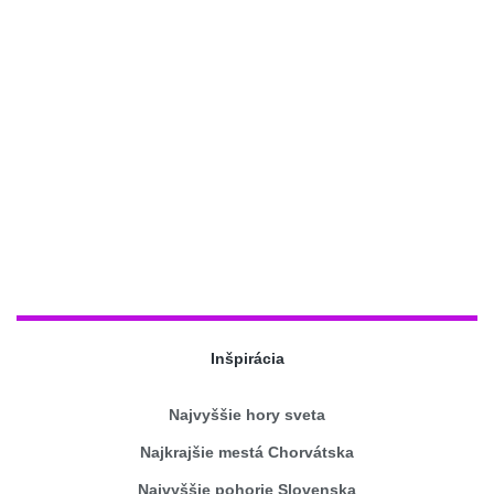
Inšpirácia
Najvyššie hory sveta
Najkrajšie mestá Chorvátska
Najvyššie pohorie Slovenska