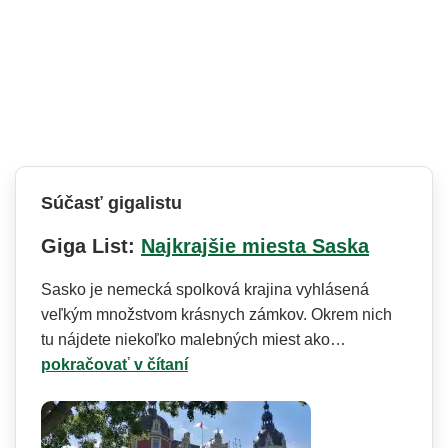
Súčasť gigalistu
Giga List:
Najkrajšie miesta Saska
Sasko je nemecká spolková krajina vyhlásená
veľkým množstvom krásnych zámkov. Okrem nich
tu nájdete niekoľko malebných miest ako…
pokračovať v čítaní