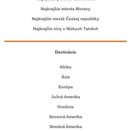
Najkrajšie miesta Moravy
Najkrajšie mestá Českej republiky
Najkrajšie túry v Nízkych Tatrách
Destinácie
Afrika
Ázie
Európa
Južná Amerika
Oceánia
Severná Amerika
Stredná Amerika