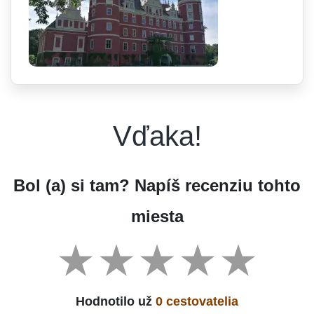
Vďaka!
Bol (a) si tam? Napíš recenziu tohto
miesta
Hodnotilo už
0 cestovatelia