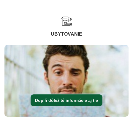
UBYTOVANIE
Doplň dôležité informácie aj tie