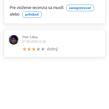
Pre vloženie recenzia sa musíš
zaregistrovať
alebo
prihlásiť
Petr Liška
27.08.2019 13:19
dobrý