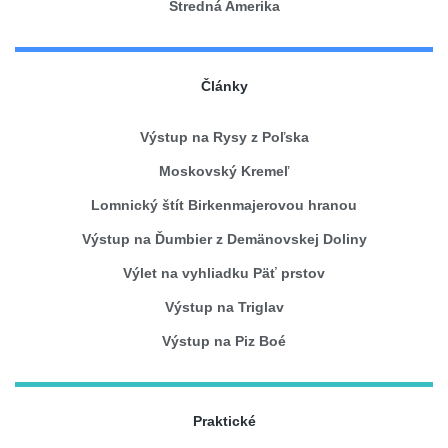
Stredná Amerika
Články
Výstup na Rysy z Poľska
Moskovský Kremeľ
Lomnický štít Birkenmajerovou hranou
Výstup na Ďumbier z Demänovskej Doliny
Výlet na vyhliadku Päť prstov
Výstup na Triglav
Výstup na Piz Boé
Praktické