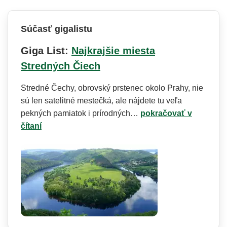
Súčasť gigalistu
Giga List:
Najkrajšie miesta
Stredných Čiech
Stredné Čechy, obrovský prstenec okolo Prahy, nie
sú len satelitné mestečká, ale nájdete tu veľa
pekných pamiatok i prírodných…
pokračovať v
čítaní