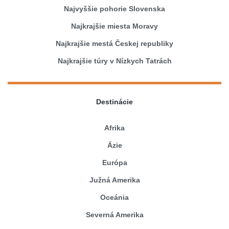
Najvyššie pohorie Slovenska
Najkrajšie miesta Moravy
Najkrajšie mestá Českej republiky
Najkrajšie túry v Nízkych Tatrách
Destinácie
Afrika
Ázie
Európa
Južná Amerika
Oceánia
Severná Amerika