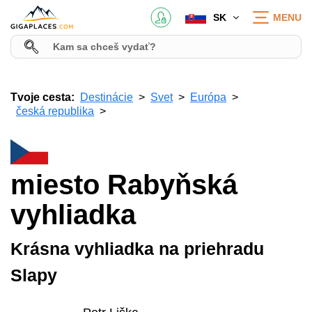
SK
MENU
Tvoje cesta:
Destinácie
Svet
Európa
česká republika
miesto Rabyňská
vyhliadka
Krásna vyhliadka na priehradu
Slapy