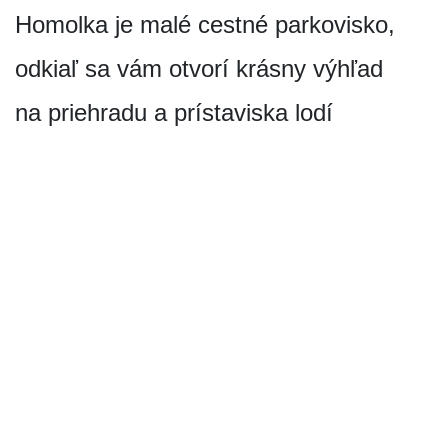
Homolka je malé cestné parkovisko,
odkiaľ sa vám otvorí krásny výhľad
na priehradu a prístaviska lodí