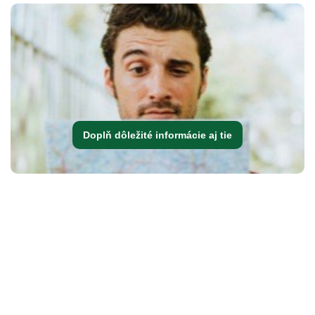
Doplň dôležité informácie aj tie