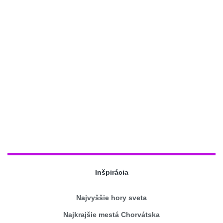
Inšpirácia
Najvyššie hory sveta
Najkrajšie mestá Chorvátska