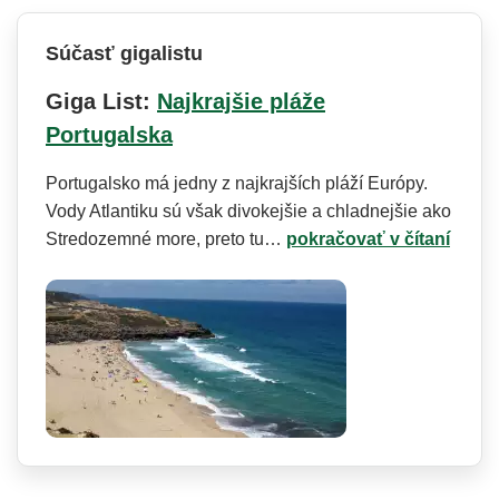
Súčasť gigalistu
Giga List:
Najkrajšie pláže
Portugalska
Portugalsko má jedny z najkrajších pláží Európy.
Vody Atlantiku sú však divokejšie a chladnejšie ako
Stredozemné more, preto tu…
pokračovať v čítaní