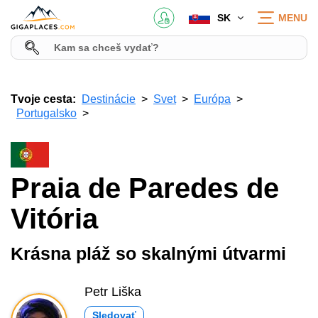
SK
MENU
Tvoje cesta:
Destinácie
Svet
Európa
Portugalsko
Praia de Paredes de
Vitória
Krásna pláž so skalnými útvarmi
Petr Liška
Sledovať