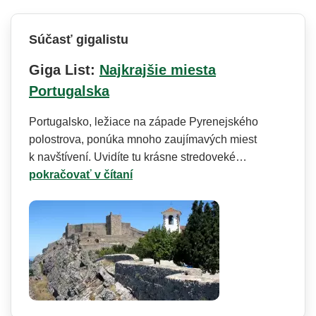
Súčasť gigalistu
Giga List:
Najkrajšie miesta
Portugalska
Portugalsko, ležiace na západe Pyrenejského
polostrova, ponúka mnoho zaujímavých miest
k navštívení. Uvidíte tu krásne stredoveké…
pokračovať v čítaní