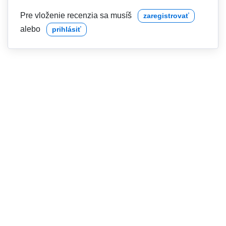
Pre vloženie recenzia sa musíš
zaregistrovať
alebo
prihlásiť