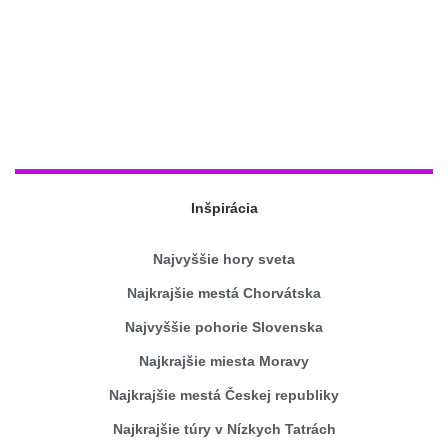
Inšpirácia
Najvyššie hory sveta
Najkrajšie mestá Chorvátska
Najvyššie pohorie Slovenska
Najkrajšie miesta Moravy
Najkrajšie mestá Českej republiky
Najkrajšie túry v Nízkych Tatrách