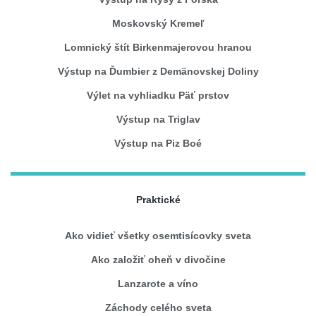
Moskovský Kremeľ
Lomnický štít Birkenmajerovou hranou
Výstup na Ďumbier z Demänovskej Doliny
Výlet na vyhliadku Päť prstov
Výstup na Triglav
Výstup na Piz Boé
Praktické
Ako vidieť všetky osemtisícovky sveta
Ako založiť oheň v divočine
Lanzarote a víno
Záchody celého sveta