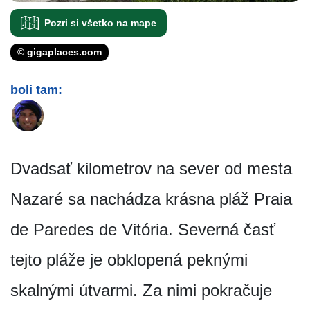
Pozri si všetko na mape
© gigaplaces.com
boli tam:
Dvadsať kilometrov na sever od mesta
Nazaré sa nachádza krásna pláž Praia
de Paredes de Vitória. Severná časť
tejto pláže je obklopená peknými
skalnými útvarmi. Za nimi pokračuje