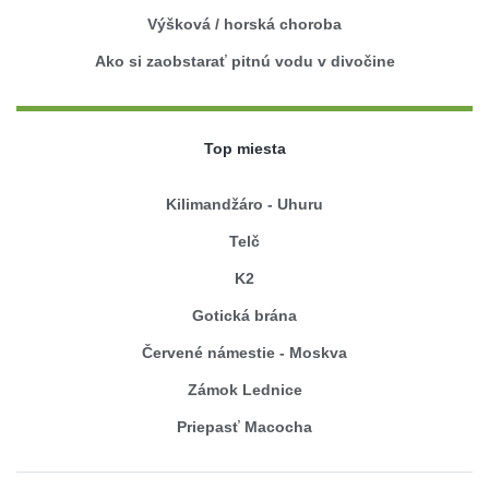
Výšková / horská choroba
Ako si zaobstarať pitnú vodu v divočine
Top miesta
Kilimandžáro - Uhuru
Telč
K2
Gotická brána
Červené námestie - Moskva
Zámok Lednice
Priepasť Macocha