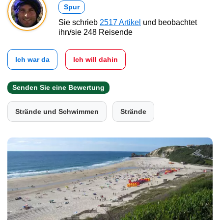
Spur
Sie schrieb
2517 Artikel
und beobachtet
ihn/sie 248 Reisende
Ich war da
Ich will dahin
Senden Sie eine Bewertung
Strände und Schwimmen
Strände