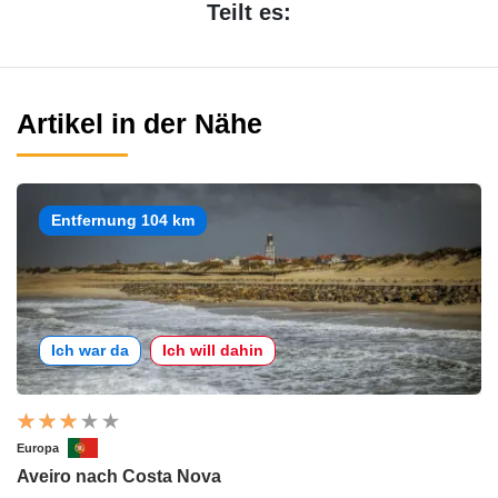
Teilt es:
Artikel in der Nähe
Entfernung 104 km
Ich war da
Ich will dahin
Europa
Aveiro nach Costa Nova