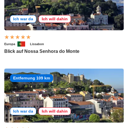
Ich war da
Ich will dahin
Europa
Lissabon
Blick auf Nossa Senhora do Monte
Entfernung 109 km
Ich war da
Ich will dahin