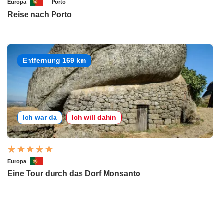
Europa
Porto
Reise nach Porto
Entfernung 169 km
Ich war da
Ich will dahin
Europa
Eine Tour durch das Dorf Monsanto