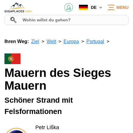
DE
MENU
Ihren Weg:
Ziel
Welt
Europa
Portugal
Mauern des Sieges
Mauern
Schöner Strand mit
Felsformationen
Petr Liška