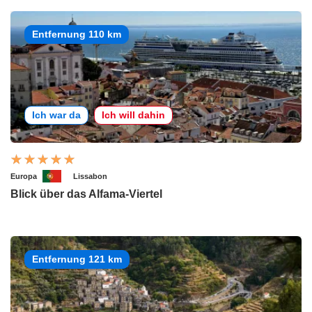
Entfernung 110 km
Ich war da
Ich will dahin
Europa
Lissabon
Blick über das Alfama-Viertel
Entfernung 121 km