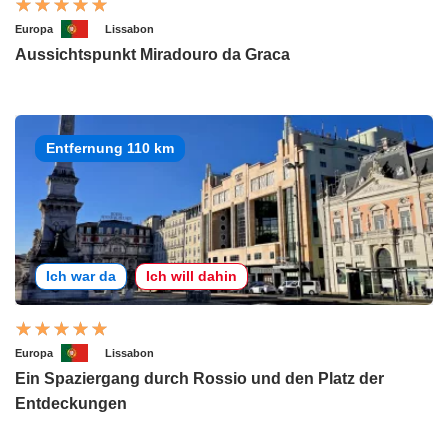
Europa
Lissabon
Aussichtspunkt Miradouro da Graca
Entfernung 110 km
Ich war da
Ich will dahin
Europa
Lissabon
Ein Spaziergang durch Rossio und den Platz der
Entdeckungen