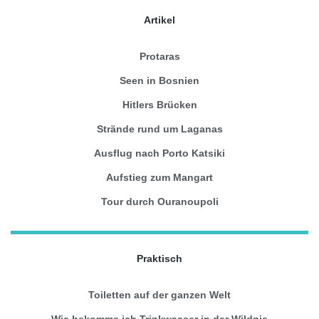
Artikel
Protaras
Seen in Bosnien
Hitlers Brücken
Strände rund um Laganas
Ausflug nach Porto Katsiki
Aufstieg zum Mangart
Tour durch Ouranoupoli
Praktisch
Toiletten auf der ganzen Welt
Wie bekomme ich Trinkwasser in der Wildnis