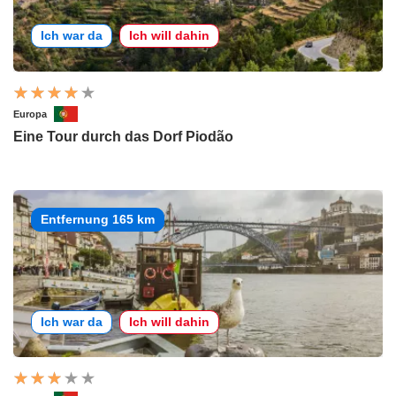
Ich war da
Ich will dahin
Europa
Eine Tour durch das Dorf Piodão
Entfernung 165 km
Ich war da
Ich will dahin