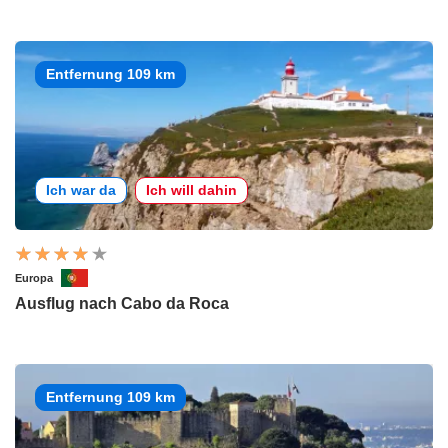
Entfernung 109 km
Ich war da
Ich will dahin
Europa
Ausflug nach Cabo da Roca
Entfernung 109 km