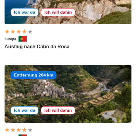
Ich war da
Ich will dahin
Europa
Ausflug nach Cabo da Roca
Entfernung 204 km
Ich war da
Ich will dahin