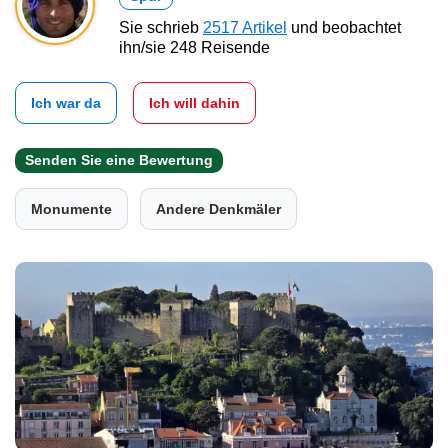
Sie schrieb
2517 Artikel
und beobachtet
ihn/sie 248 Reisende
Ich war da
Ich will dahin
Senden Sie eine Bewertung
Monumente
Andere Denkmäler