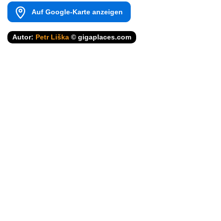
Auf Google-Karte anzeigen
Autor:
Petr Liška
© gigaplaces.com