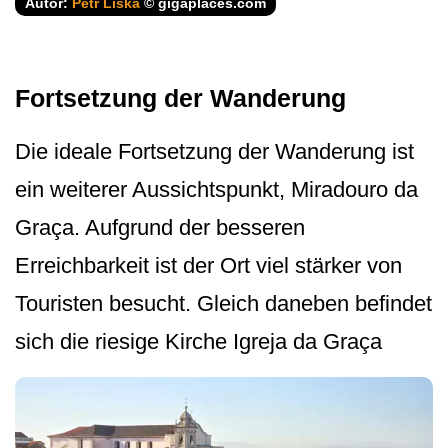
Autor:
Petr Liška
© gigaplaces.com
Fortsetzung der Wanderung
Die ideale Fortsetzung der Wanderung ist
ein weiterer Aussichtspunkt, Miradouro da
Graça. Aufgrund der besseren
Erreichbarkeit ist der Ort viel stärker von
Touristen besucht. Gleich daneben befindet
sich die riesige Kirche Igreja da Graça