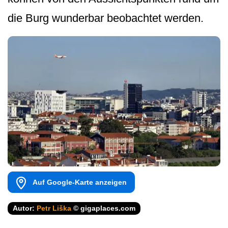
die Burg wunderbar beobachtet werden.
Auf Google-Karte anzeigen
Autor:
Petr Liška
© gigaplaces.com