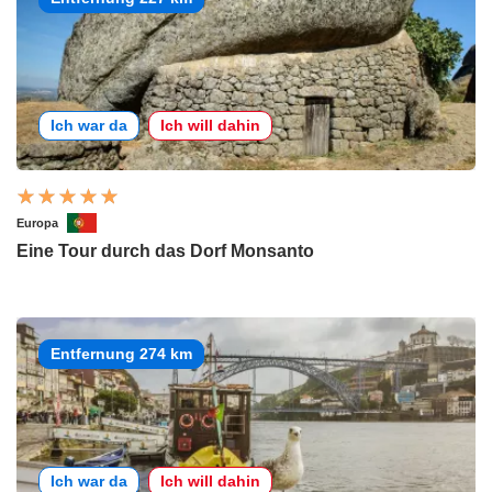
Ich war da
Ich will dahin
Europa
Eine Tour durch das Dorf Monsanto
Entfernung 274 km
Ich war da
Ich will dahin