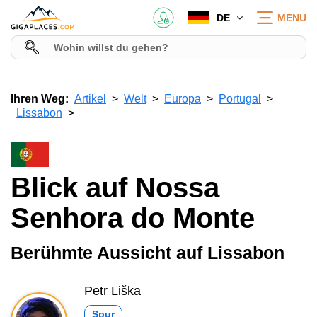
DE
MENU
Ihren Weg:
Artikel
Welt
Europa
Portugal
Lissabon
Blick auf Nossa
Senhora do Monte
Berühmte Aussicht auf Lissabon
Petr Liška
Spur