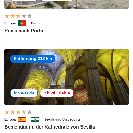
Europa
Porto
Reise nach Porto
Entfernung 312 km
Ich war da
Ich will dahin
Europa
Sevilla und Umgebung
Besichtigung der Kathedrale von Sevilla