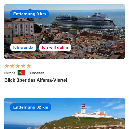
Entfernung 0 km
Ich war da
Ich will dahin
Europa
Lissabon
Blick über das Alfama-Viertel
Entfernung 32 km