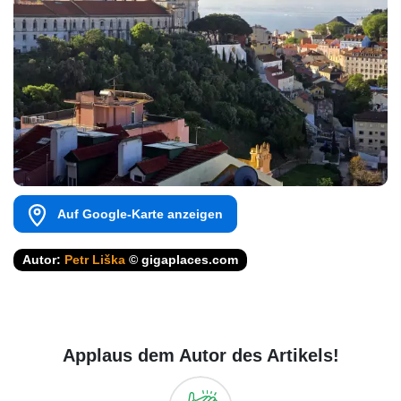
Auf Google-Karte anzeigen
Autor:
Petr Liška
© gigaplaces.com
Applaus dem Autor des Artikels!