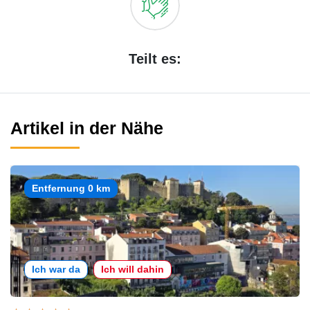
Teilt es:
Artikel in der Nähe
Entfernung 0 km
Ich war da
Ich will dahin