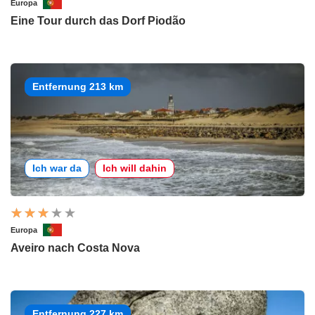
Europa
Eine Tour durch das Dorf Piodão
Entfernung 213 km
Ich war da
Ich will dahin
Europa
Aveiro nach Costa Nova
Entfernung 227 km