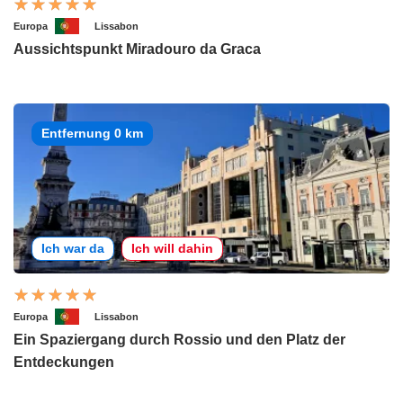
Europa
Lissabon
Aussichtspunkt Miradouro da Graca
Entfernung 0 km
Ich war da
Ich will dahin
Europa
Lissabon
Ein Spaziergang durch Rossio und den Platz der
Entdeckungen