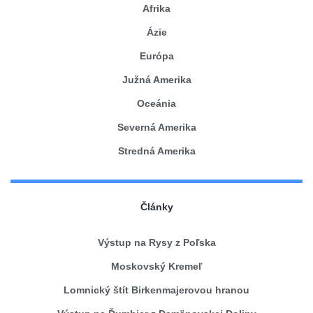
Afrika
Ázie
Európa
Južná Amerika
Oceánia
Severná Amerika
Stredná Amerika
Články
Výstup na Rysy z Poľska
Moskovský Kremeľ
Lomnický štít Birkenmajerovou hranou