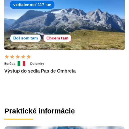
vzdialenosť 117 km
Bol som tam
Chcem tam
Európa
Dolomity
Výstup do sedla Pas de Ombreta
Praktické informácie