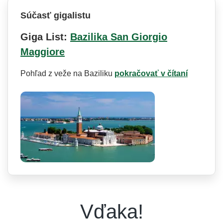
Súčasť gigalistu
Giga List:
Bazilika San Giorgio
Maggiore
Pohľad z veže na Baziliku
pokračovať v čítaní
Vďaka!