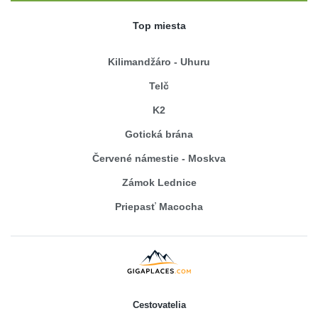
Top miesta
Kilimandžáro - Uhuru
Telč
K2
Gotická brána
Červené námestie - Moskva
Zámok Lednice
Priepasť Macocha
Cestovatelia