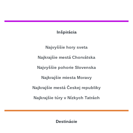
Inšpirácia
Najvyššie hory sveta
Najkrajšie mestá Chorvátska
Najvyššie pohorie Slovenska
Najkrajšie miesta Moravy
Najkrajšie mestá Českej republiky
Najkrajšie túry v Nízkych Tatrách
Destinácie