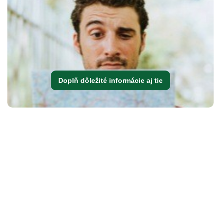
Doplň dôležité informácie aj tie