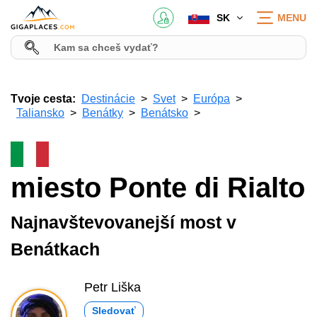
SK
MENU
Tvoje cesta:
Destinácie
Svet
Európa
Taliansko
Benátky
Benátsko
miesto Ponte di Rialto
Najnavštevovanejší most v
Benátkach
Petr Liška
Sledovať