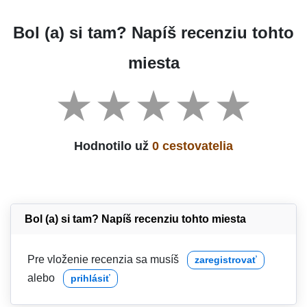
Bol (a) si tam? Napíš recenziu tohto
miesta
Hodnotilo už
0 cestovatelia
Bol (a) si tam? Napíš recenziu tohto miesta
Pre vloženie recenzia sa musíš
zaregistrovať
alebo
prihlásiť