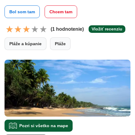
Bol som tam
Chcem tam
(1 hodnotenie)
Vložiť recenziu
Pláže a kúpanie
Pláže
Pozri si všetko na mape