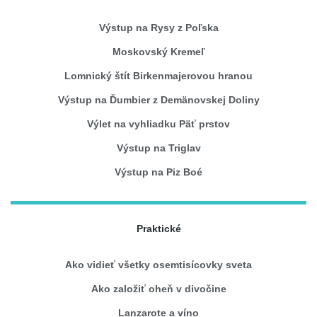
Výstup na Rysy z Poľska
Moskovský Kremeľ
Lomnický štít Birkenmajerovou hranou
Výstup na Ďumbier z Demänovskej Doliny
Výlet na vyhliadku Päť prstov
Výstup na Triglav
Výstup na Piz Boé
Praktické
Ako vidieť všetky osemtisícovky sveta
Ako založiť oheň v divočine
Lanzarote a víno