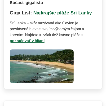
Súčasť gigalistu
Giga List:
Najkrajšie pláže Srí Lanky
Srí Lanka – skôr nazývaná ako Ceylon je
preslávená hlavne svojím výborným čajom a
korením. Nájdete tu však tiež krásne pláže s…
pokračovať v čítaní