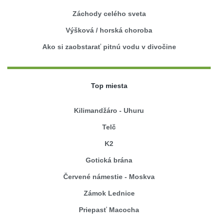
Záchody celého sveta
Výšková / horská choroba
Ako si zaobstarať pitnú vodu v divočine
Top miesta
Kilimandžáro - Uhuru
Telč
K2
Gotická brána
Červené námestie - Moskva
Zámok Lednice
Priepasť Macocha