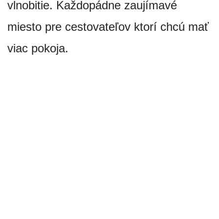
vlnobitie. Každopádne zaujímavé
miesto pre cestovateľov ktorí chcú mať
viac pokoja.