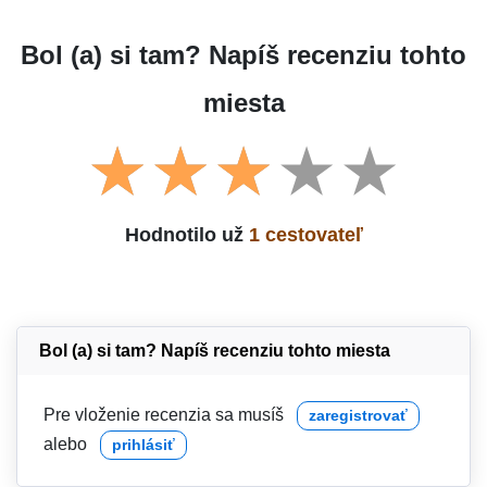
Bol (a) si tam? Napíš recenziu tohto
miesta
Hodnotilo už
1 cestovateľ
Bol (a) si tam? Napíš recenziu tohto miesta
Pre vloženie recenzia sa musíš
zaregistrovať
alebo
prihlásiť