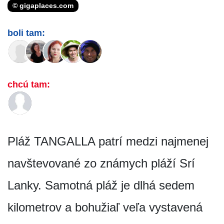
© gigaplaces.com
boli tam:
chcú tam:
Pláž TANGALLA patrí medzi najmenej
navštevované zo známych pláží Srí
Lanky. Samotná pláž je dlhá sedem
kilometrov a bohužiaľ veľa vystavená