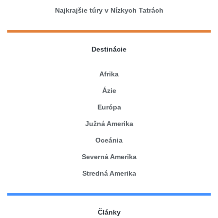
Najkrajšie túry v Nízkych Tatrách
Destinácie
Afrika
Ázie
Európa
Južná Amerika
Oceánia
Severná Amerika
Stredná Amerika
Články