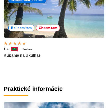
Bol som tam
Chcem tam
Ázie
Ukulhas
Kúpanie na Ukulhas
Praktické informácie