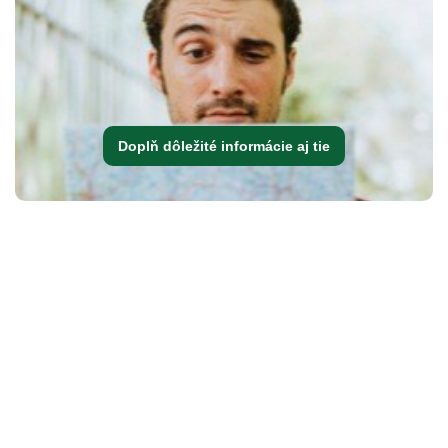
Doplň dôležité informácie aj tie