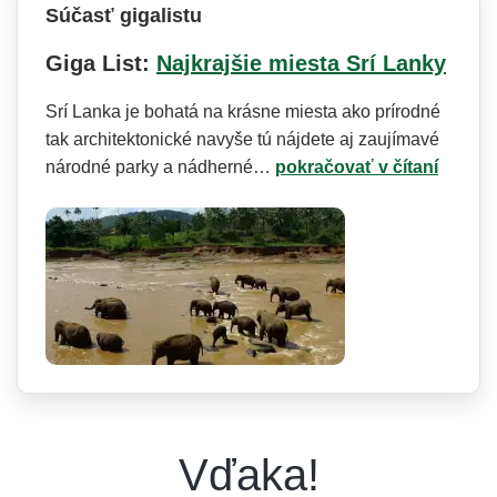
Súčasť gigalistu
Giga List:
Najkrajšie miesta Srí Lanky
Srí Lanka je bohatá na krásne miesta ako prírodné
tak architektonické navyše tú nájdete aj zaujímavé
národné parky a nádherné…
pokračovať v čítaní
Vďaka!