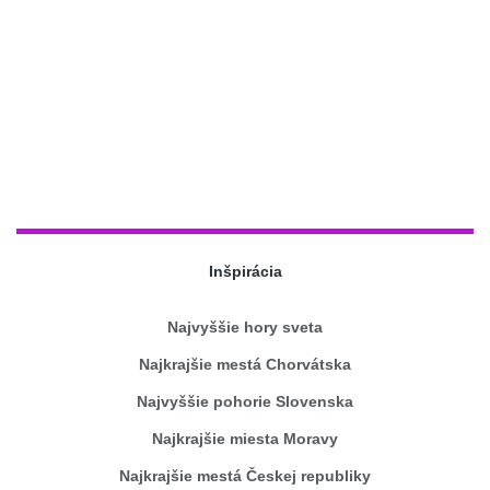
Inšpirácia
Najvyššie hory sveta
Najkrajšie mestá Chorvátska
Najvyššie pohorie Slovenska
Najkrajšie miesta Moravy
Najkrajšie mestá Českej republiky