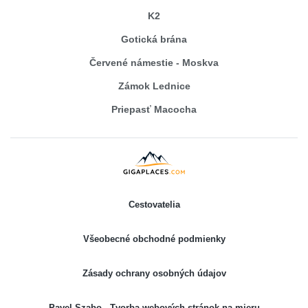
K2
Gotická brána
Červené námestie - Moskva
Zámok Lednice
Priepasť Macocha
Cestovatelia
Všeobecné obchodné podmienky
Zásady ochrany osobných údajov
Pavel Szabo - Tvorba webových stránok na mieru