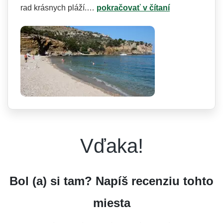
rad krásnych pláží.…
pokračovať v čítaní
Vďaka!
Bol (a) si tam? Napíš recenziu tohto
miesta