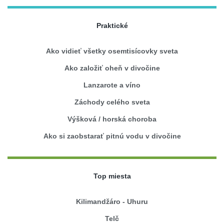
Praktické
Ako vidieť všetky osemtisícovky sveta
Ako založiť oheň v divočine
Lanzarote a víno
Záchody celého sveta
Výšková / horská choroba
Ako si zaobstarať pitnú vodu v divočine
Top miesta
Kilimandžáro - Uhuru
Telč