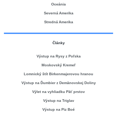
Oceánia
Severná Amerika
Stredná Amerika
Články
Výstup na Rysy z Poľska
Moskovský Kremeľ
Lomnický štít Birkenmajerovou hranou
Výstup na Ďumbier z Demänovskej Doliny
Výlet na vyhliadku Päť prstov
Výstup na Triglav
Výstup na Piz Boé