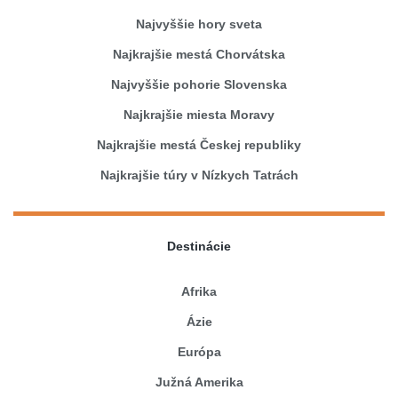
Najvyššie hory sveta
Najkrajšie mestá Chorvátska
Najvyššie pohorie Slovenska
Najkrajšie miesta Moravy
Najkrajšie mestá Českej republiky
Najkrajšie túry v Nízkych Tatrách
Destinácie
Afrika
Ázie
Európa
Južná Amerika