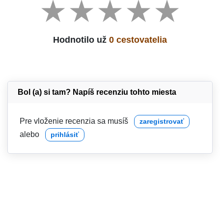
Hodnotilo už
0 cestovatelia
Bol (a) si tam? Napíš recenziu tohto miesta
Pre vloženie recenzia sa musíš
zaregistrovať
alebo
prihlásiť