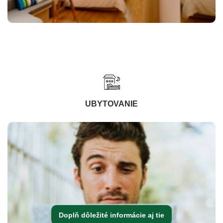
UBYTOVANIE
Doplň dôležité informácie aj tie