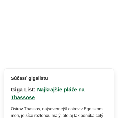
Súčasť gigalistu
Giga List:
Najkrajšie pláže na
Thassose
Ostrov Thassos, najsevernejší ostrov v Egejskom
mori, je síce rozlohou malý, ale aj tak ponúka celý