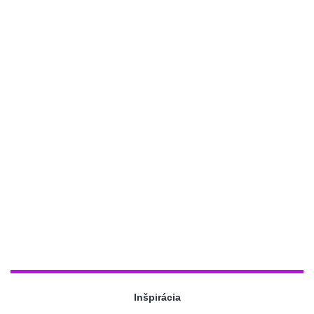
Inšpirácia