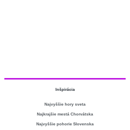
Inšpirácia
Najvyššie hory sveta
Najkrajšie mestá Chorvátska
Najvyššie pohorie Slovenska