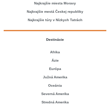
Najkrajšie miesta Moravy
Najkrajšie mestá Českej republiky
Najkrajšie túry v Nízkych Tatrách
Destinácie
Afrika
Ázie
Európa
Južná Amerika
Oceánia
Severná Amerika
Stredná Amerika