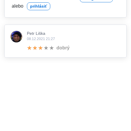
alebo
prihlásiť
Petr Liška
08.12.2021 21:27
dobrý