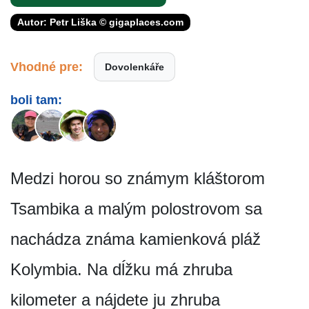
Autor: Petr Liška © gigaplaces.com
Vhodné pre:
Dovolenkáře
boli tam:
Medzi horou so známym kláštorom
Tsambika a malým polostrovom sa
nachádza známa kamienková pláž
Kolymbia. Na dĺžku má zhruba
kilometer a nájdete ju zhruba