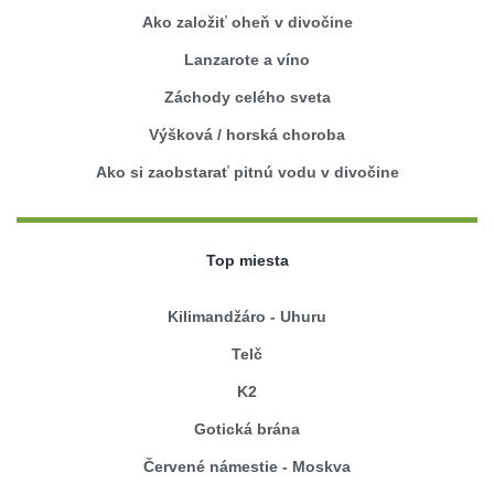
Ako založiť oheň v divočine
Lanzarote a víno
Záchody celého sveta
Výšková / horská choroba
Ako si zaobstarať pitnú vodu v divočine
Top miesta
Kilimandžáro - Uhuru
Telč
K2
Gotická brána
Červené námestie - Moskva