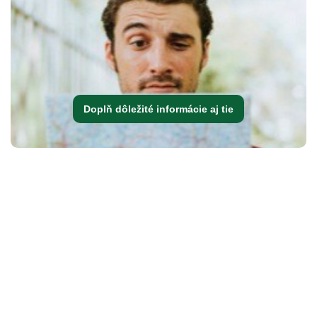
Doplň dôležité informácie aj tie