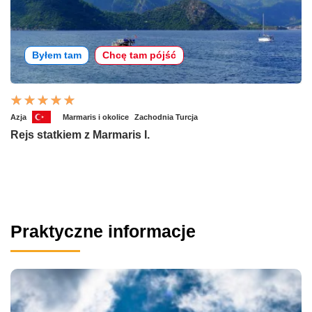
Byłem tam
Chcę tam pójść
Azja
Marmaris i okolice
Zachodnia Turcja
Rejs statkiem z Marmaris I.
Praktyczne informacje