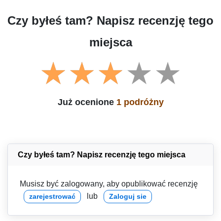
Czy byłeś tam? Napisz recenzję tego
miejsca
Już ocenione
1 podróżny
Czy byłeś tam? Napisz recenzję tego miejsca
Musisz być zalogowany, aby opublikować recenzję
lub
zarejestrować
Zaloguj sie