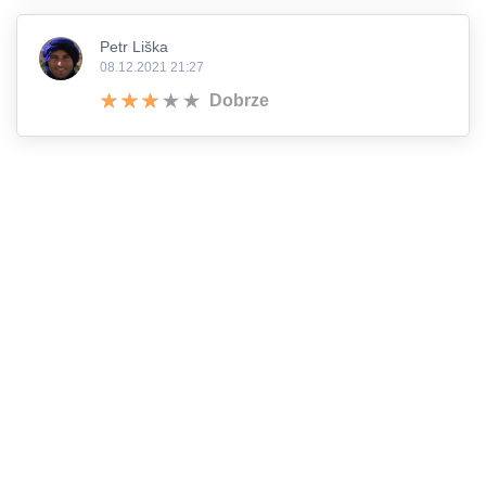
Petr Liška
08.12.2021 21:27
Dobrze