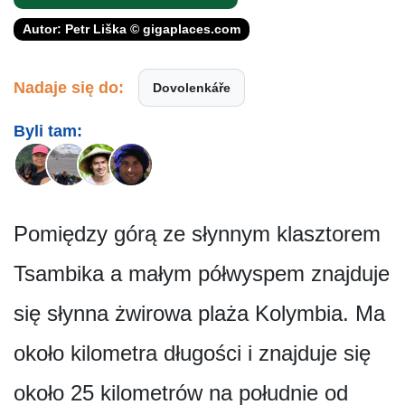
Autor: Petr Liška © gigaplaces.com
Nadaje się do:
Dovolenkáře
Byli tam:
Pomiędzy górą ze słynnym klasztorem
Tsambika a małym półwyspem znajduje
się słynna żwirowa plaża Kolymbia. Ma
około kilometra długości i znajduje się
około 25 kilometrów na południe od