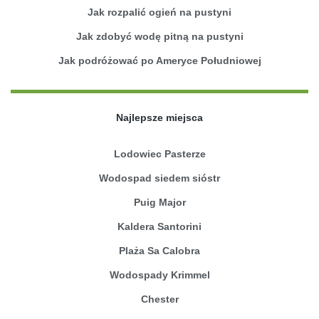
Jak rozpalić ogień na pustyni
Jak zdobyć wodę pitną na pustyni
Jak podróżować po Ameryce Południowej
Najlepsze miejsca
Lodowiec Pasterze
Wodospad siedem sióstr
Puig Major
Kaldera Santorini
Plaża Sa Calobra
Wodospady Krimmel
Chester