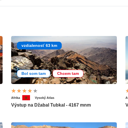
vzdialenosť 63 km
Bol som tam
Chcem tam
Afrika
Vysoký Atlas
A
Výstup na Džabal Tubkal - 4167 mnm
V