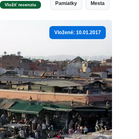
Pamiatky
Mesta
Vložiť recenziu
Vložené: 10.01.2017