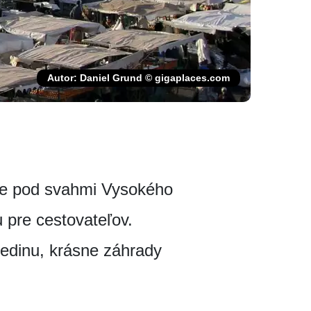
Autor: Daniel Grund © gigaplaces.com
he pod svahmi Vysokého
 pre cestovateľov.
medinu, krásne záhrady