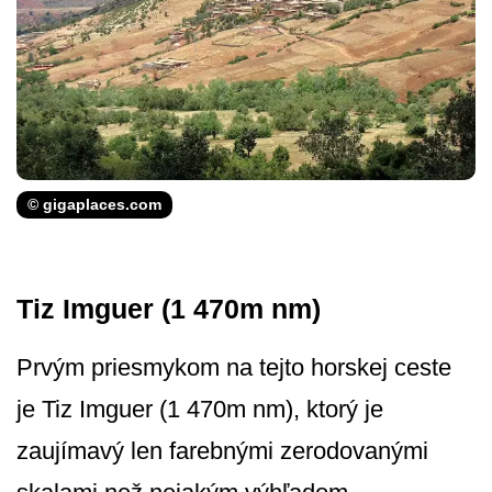
© gigaplaces.com
Tiz Imguer (1 470m nm)
Prvým priesmykom na tejto horskej ceste
je Tiz Imguer (1 470m nm), ktorý je
zaujímavý len farebnými zerodovanými