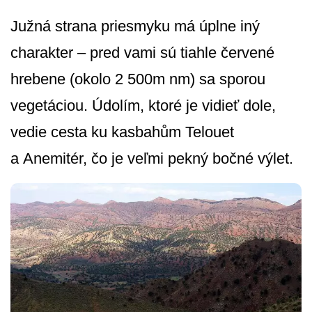
Južná strana priesmyku má úplne iný
charakter – pred vami sú tiahle červené
hrebene (okolo 2 500m nm) sa sporou
vegetáciou. Údolím, ktoré je vidieť dole,
vedie cesta ku kasbahům Telouet
a Anemitér, čo je veľmi pekný bočné výlet.