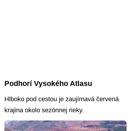
Podhorí Vysokého Atlasu
Hlboko pod cestou je zaujímavá červená
krajina okolo sezónnej rieky.