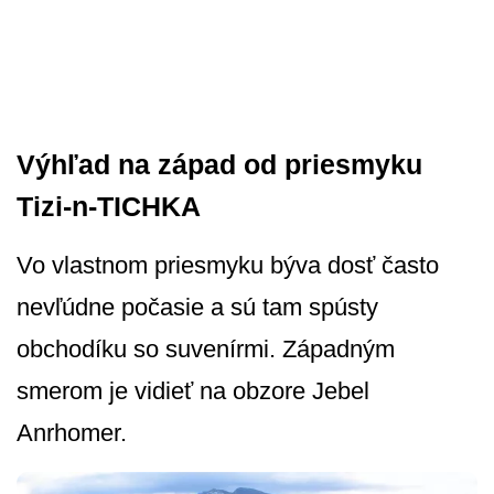
Výhľad na západ od priesmyku
Tizi-n-TICHKA
Vo vlastnom priesmyku býva dosť často
nevľúdne počasie a sú tam spústy
obchodíku so suvenírmi. Západným
smerom je vidieť na obzore Jebel
Anrhomer.