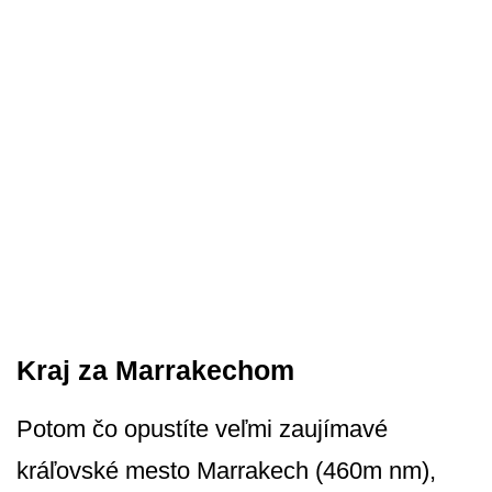
Kraj za Marrakechom
Potom čo opustíte veľmi zaujímavé
kráľovské mesto Marrakech (460m nm),