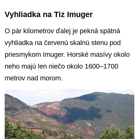
Vyhliadka na Tiz Imuger
O pár kilometrov ďalej je pekná spätná
vyhliadka na červenú skalnú stenu pod
priesmykom Imuger. Horské masívy okolo
neho majú len niečo okolo 1600–1700
metrov nad morom.