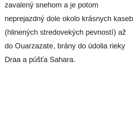
zavalený snehom a je potom
neprejazdný dole okolo krásnych kaseb
(hlinených stredovekých pevností) až
do Ouarzazate, brány do údolia rieky
Draa a púšťa Sahara.