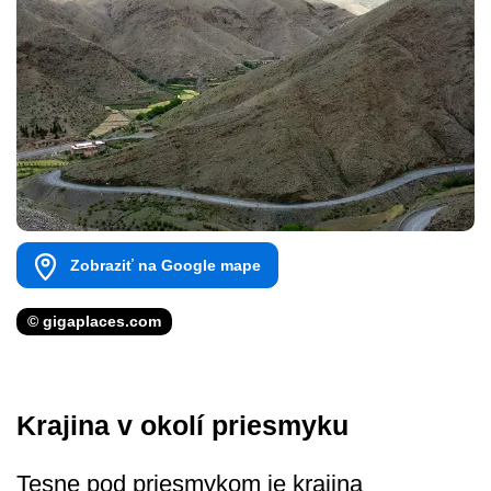
Zobraziť na Google mape
© gigaplaces.com
Krajina v okolí priesmyku
Tesne pod priesmykom je krajina