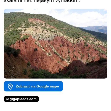
skalami než nejakým výhľadom.
Zobraziť na Google mape
© gigaplaces.com