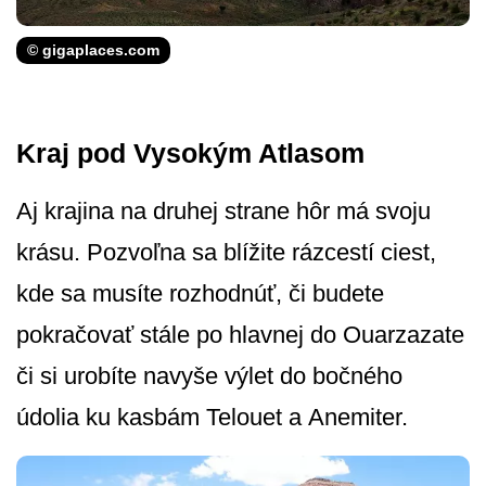
© gigaplaces.com
Kraj pod Vysokým Atlasom
Aj krajina na druhej strane hôr má svoju
krásu. Pozvoľna sa blížite rázcestí ciest,
kde sa musíte rozhodnúť, či budete
pokračovať stále po hlavnej do Ouarzazate
či si urobíte navyše výlet do bočného
údolia ku kasbám Telouet a Anemiter.