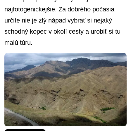
najfotogenickejšie. Za dobrého počasia
určite nie je zlý nápad vybrať si nejaký
schodný kopec v okolí cesty a urobiť si tu
malú túru.