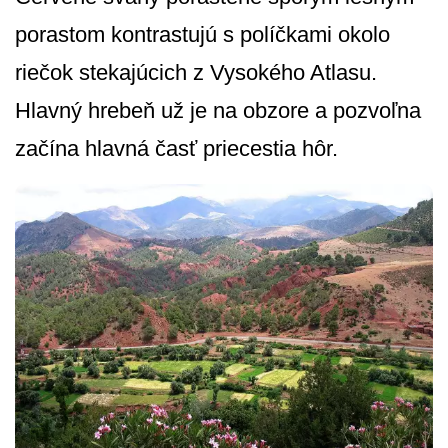
porastom kontrastujú s políčkami okolo
riečok stekajúcich z Vysokého Atlasu.
Hlavný hrebeň už je na obzore a pozvoľna
začína hlavná časť priecestia hôr.