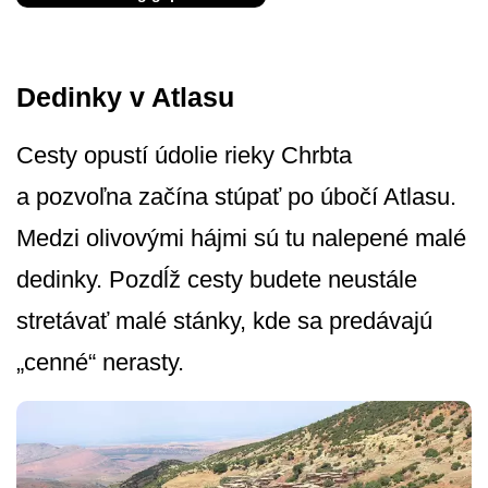
Dedinky v Atlasu
Cesty opustí údolie rieky Chrbta
a pozvoľna začína stúpať po úbočí Atlasu.
Medzi olivovými hájmi sú tu nalepené malé
dedinky. Pozdĺž cesty budete neustále
stretávať malé stánky, kde sa predávajú
„cenné“ nerasty.