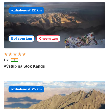
vzdialenosť 22 km
Bol som tam
Chcem tam
Ázie
Výstup na Stok Kangri
vzdialenosť 25 km