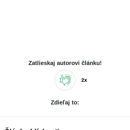
Zatlieskaj autorovi článku!
2x
Zdieľaj to: