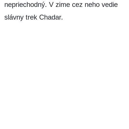
nepriechodný. V zime cez neho vedie
slávny trek Chadar.