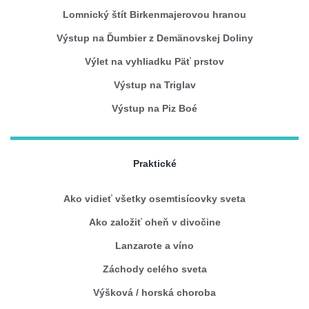
Lomnický štít Birkenmajerovou hranou
Výstup na Ďumbier z Demänovskej Doliny
Výlet na vyhliadku Päť prstov
Výstup na Triglav
Výstup na Piz Boé
Praktické
Ako vidieť všetky osemtisícovky sveta
Ako založiť oheň v divočine
Lanzarote a víno
Záchody celého sveta
Výšková / horská choroba