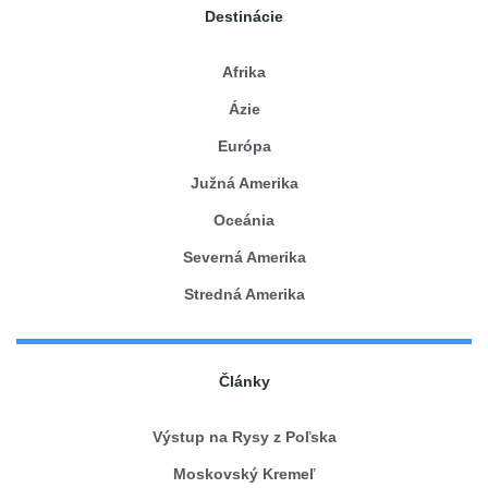
Destinácie
Afrika
Ázie
Európa
Južná Amerika
Oceánia
Severná Amerika
Stredná Amerika
Články
Výstup na Rysy z Poľska
Moskovský Kremeľ