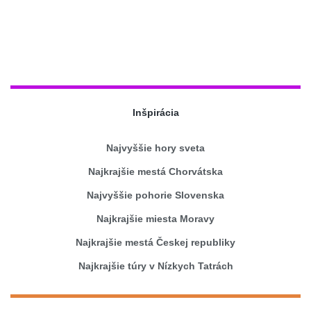
Inšpirácia
Najvyššie hory sveta
Najkrajšie mestá Chorvátska
Najvyššie pohorie Slovenska
Najkrajšie miesta Moravy
Najkrajšie mestá Českej republiky
Najkrajšie túry v Nízkych Tatrách