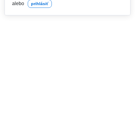
alebo
prihlásiť