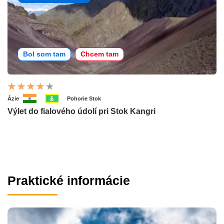
Bol som tam
Chcem tam
Ázie
Pohorie Stok
Výlet do fialového údolí pri Stok Kangri
Praktické informácie