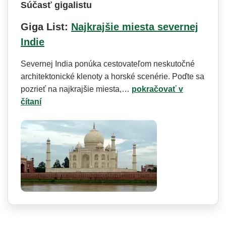
Súčasť gigalistu
Giga List:
Najkrajšie miesta severnej
Indie
Severnej India ponúka cestovateľom neskutočné
architektonické klenoty a horské scenérie. Poďte sa
pozrieť na najkrajšie miesta,…
pokračovať v
čítaní