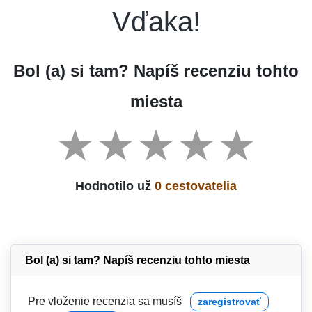
Vďaka!
Bol (a) si tam? Napíš recenziu tohto
miesta
Hodnotilo už
0 cestovatelia
Bol (a) si tam? Napíš recenziu tohto miesta
Pre vloženie recenzia sa musíš
zaregistrovať