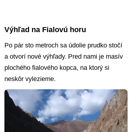
Výhľad na Fialovú horu
Po pár sto metroch sa údolie prudko stočí
a otvorí nové výhľady. Pred nami je masív
plochého fialového kopca, na ktorý si
neskôr vylezieme.