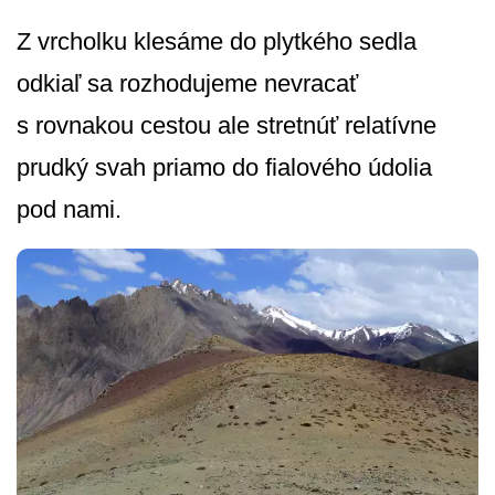
Z vrcholku klesáme do plytkého sedla
odkiaľ sa rozhodujeme nevracať
s rovnakou cestou ale stretnúť relatívne
prudký svah priamo do fialového údolia
pod nami.