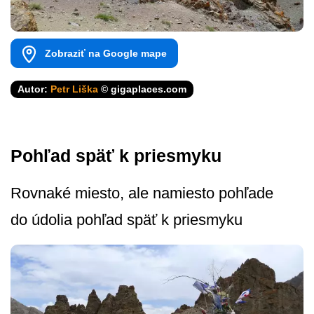
Zobraziť na Google mape
Autor:
Petr Liška
© gigaplaces.com
Pohľad späť k priesmyku
Rovnaké miesto, ale namiesto pohľade
do údolia pohľad späť k priesmyku