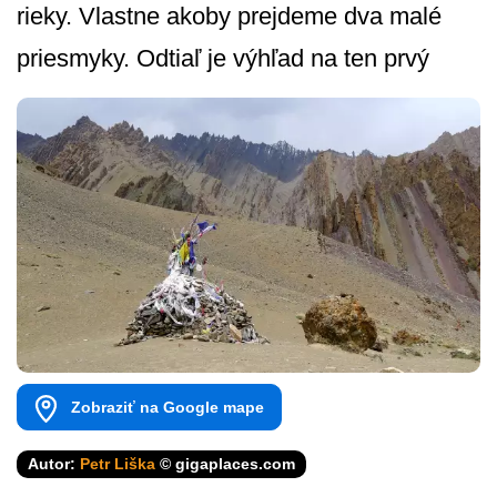
rieky. Vlastne akoby prejdeme dva malé
priesmyky. Odtiaľ je výhľad na ten prvý
Zobraziť na Google mape
Autor:
Petr Liška
© gigaplaces.com