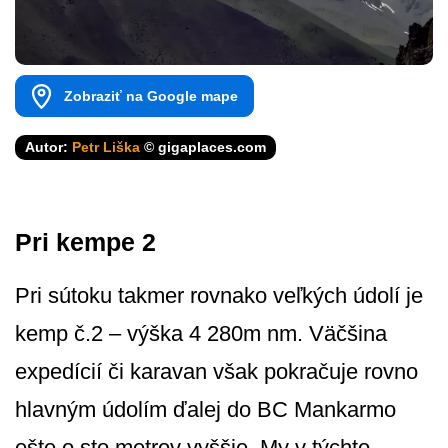
Zobraziť na Google mape
Autor:
Petr Liška
© gigaplaces.com
Pri kempe 2
Pri sútoku takmer rovnako veľkých údolí je
kemp č.2 – výška 4 280m nm. Väčšina
expedícií či karavan však pokračuje rovno
hlavným údolím ďalej do BC Mankarmo
ešte o sto metrov vyššie. My v týchto