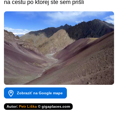
na cestu po ktorej ste sem prišli
Zobraziť na Google mape
Autor:
Petr Liška
© gigaplaces.com