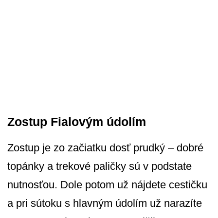
Zostup Fialovým údolím
Zostup je zo začiatku dosť prudký – dobré
topánky a trekové paličky sú v podstate
nutnosťou. Dole potom už nájdete cestičku
a pri sútoku s hlavným údolím už narazíte