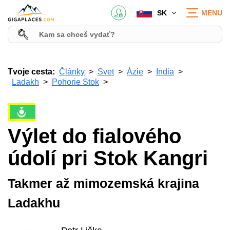
SK
MENU
Tvoje cesta:
Články
Svet
Ázie
India
Ladakh
Pohorie Stok
Výlet do fialového
údolí pri Stok Kangri
Takmer až mimozemská krajina
Ladakhu