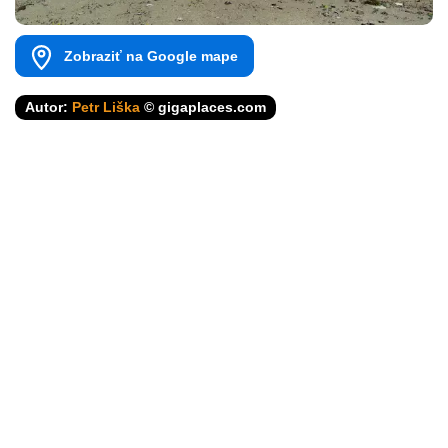
Zobraziť na Google mape
Autor:
Petr Liška
© gigaplaces.com