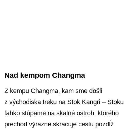
Nad kempom Changma
Z kempu Changma, kam sme došli
z východiska treku na Stok Kangri – Stoku
ľahko stúpame na skalné ostroh, ktorého
prechod výrazne skracuje cestu pozdĺž