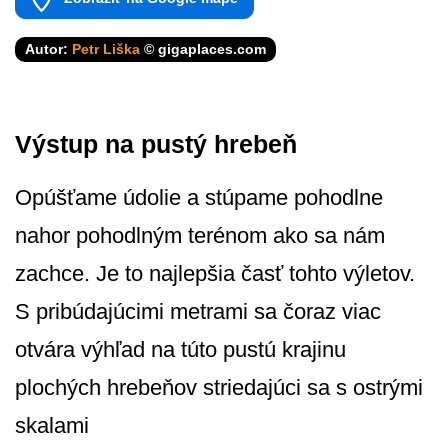
Autor:
Petr Liška
© gigaplaces.com
Výstup na pustý hrebeň
Opúšťame údolie a stúpame pohodlne
nahor pohodlným terénom ako sa nám
zachce. Je to najlepšia časť tohto výletov.
S pribúdajúcimi metrami sa čoraz viac
otvára výhľad na túto pustú krajinu
plochých hrebeňov striedajúci sa s ostrými
skalami