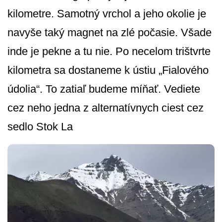
kilometre. Samotný vrchol a jeho okolie je
navyše taký magnet na zlé počasie. Všade
inde je pekne a tu nie. Po necelom trištvrte
kilometra sa dostaneme k ústiu „Fialového
údolia“. To zatiaľ budeme míňať. Vediete
cez neho jedna z alternatívnych ciest cez
sedlo Stok La