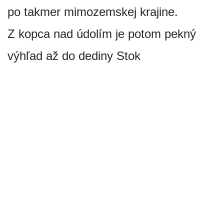
po takmer mimozemskej krajine.
Z kopca nad údolím je potom pekný
výhľad až do dediny Stok