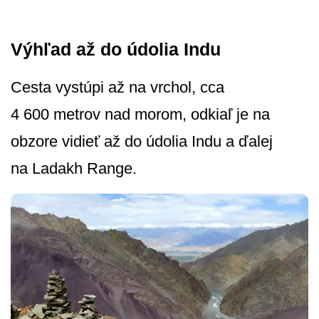
Výhľad až do údolia Indu
Cesta vystúpi až na vrchol, cca
4 600 metrov nad morom, odkiaľ je na
obzore vidieť až do údolia Indu a ďalej
na Ladakh Range.