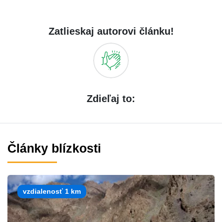
Zatlieskaj autorovi článku!
Zdieľaj to:
Články blízkosti
vzdialenosť 1 km