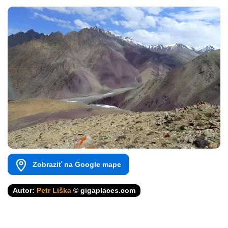
Zobraziť na Google mape
Autor:
Petr Liška
© gigaplaces.com