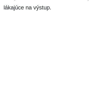
lákajúce na výstup.