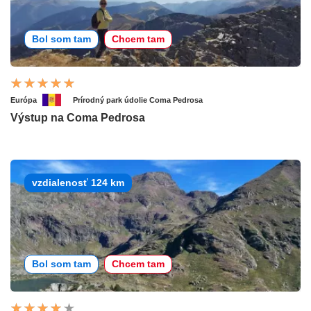
Bol som tam
Chcem tam
Európa
Prírodný park údolie Coma Pedrosa
Výstup na Coma Pedrosa
vzdialenosť 124 km
Bol som tam
Chcem tam