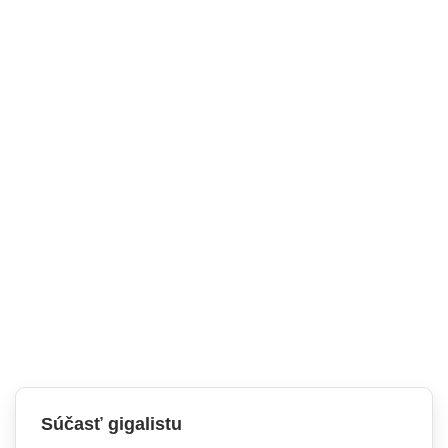
Súčasť gigalistu