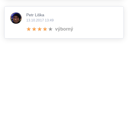
Petr Liška
13.10.2017 13:49
výborný