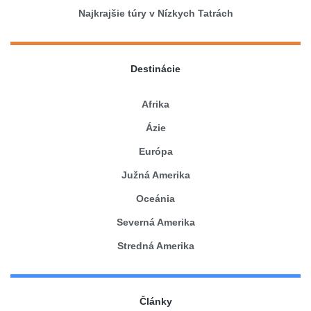
Najkrajšie túry v Nízkych Tatrách
Destinácie
Afrika
Ázie
Európa
Južná Amerika
Oceánia
Severná Amerika
Stredná Amerika
Články