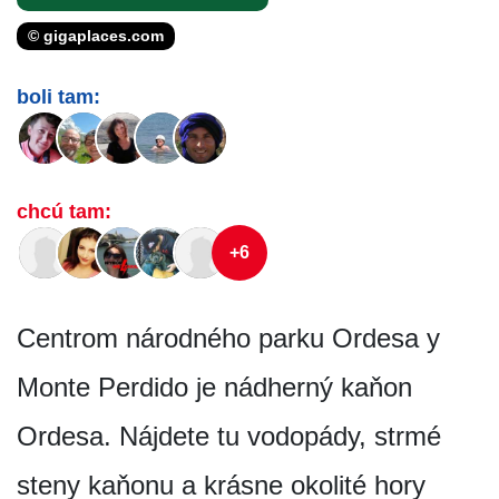
© gigaplaces.com
boli tam:
chcú tam:
+6
Centrom národného parku Ordesa y
Monte Perdido je nádherný kaňon
Ordesa. Nájdete tu vodopády, strmé
steny kaňonu a krásne okolité hory