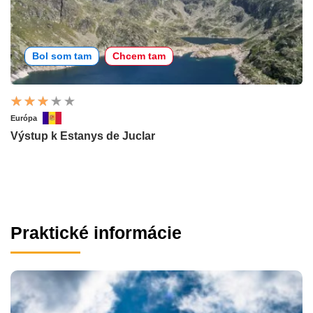
Bol som tam
Chcem tam
Európa
Výstup k Estanys de Juclar
Praktické informácie