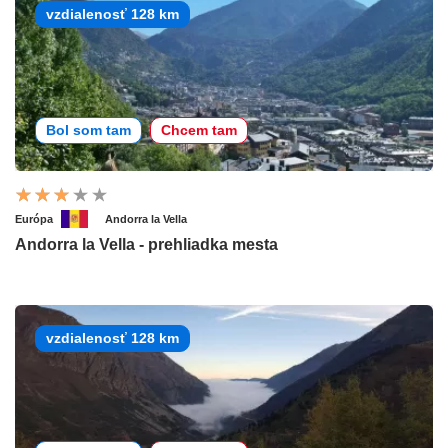
vzdialenosť 128 km
Bol som tam
Chcem tam
Európa
Andorra la Vella
Andorra la Vella - prehliadka mesta
vzdialenosť 128 km