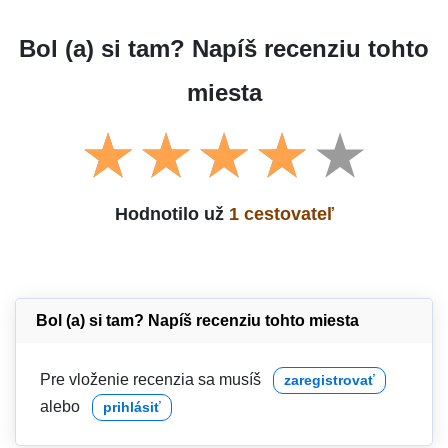
Bol (a) si tam? Napíš recenziu tohto
miesta
Hodnotilo už
1 cestovateľ
Bol (a) si tam? Napíš recenziu tohto miesta
Pre vloženie recenzia sa musíš
zaregistrovať
alebo
prihlásiť