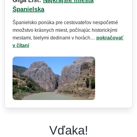
Španielska
Španielsko ponúka pre cestovateľov nespočetné
množstvo krásnych miest, počínajúc historickými
mestami, bielymi dedinami v horách…
pokračovať
v čítaní
Vďaka!