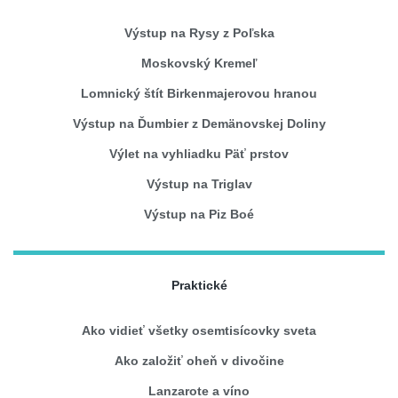
Výstup na Rysy z Poľska
Moskovský Kremeľ
Lomnický štít Birkenmajerovou hranou
Výstup na Ďumbier z Demänovskej Doliny
Výlet na vyhliadku Päť prstov
Výstup na Triglav
Výstup na Piz Boé
Praktické
Ako vidieť všetky osemtisícovky sveta
Ako založiť oheň v divočine
Lanzarote a víno