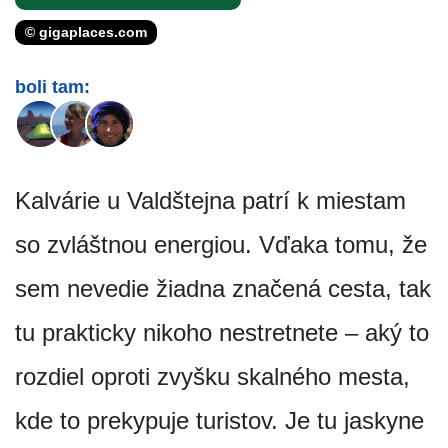
© gigaplaces.com
boli tam:
Kalvárie u Valdštejna patrí k miestam
so zvláštnou energiou. Vďaka tomu, že
sem nevedie žiadna značená cesta, tak
tu prakticky nikoho nestretnete – aký to
rozdiel oproti zvyšku skalného mesta,
kde to prekypuje turistov. Je tu jaskyne