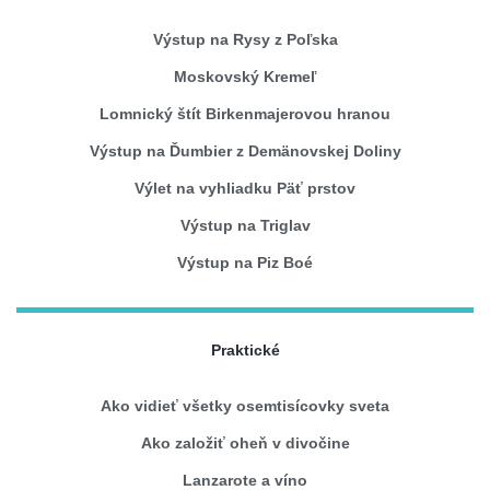
Výstup na Rysy z Poľska
Moskovský Kremeľ
Lomnický štít Birkenmajerovou hranou
Výstup na Ďumbier z Demänovskej Doliny
Výlet na vyhliadku Päť prstov
Výstup na Triglav
Výstup na Piz Boé
Praktické
Ako vidieť všetky osemtisícovky sveta
Ako založiť oheň v divočine
Lanzarote a víno