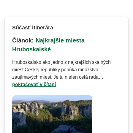
Súčasť itinerára
Článok:
Najkrajšie miesta
Hruboskalské
Hruboskalsko ako jedno z najkrajších skalných
miest Českej republiky ponúka množstvo
zaujímavých miest. Je tu nielen celá rada…
pokračovať v čítaní