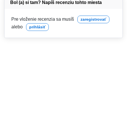
Bol (a) si tam? Napíš recenziu tohto miesta
Pre vloženie recenzia sa musíš
zaregistrovať
alebo
prihlásiť