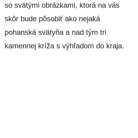
so svätými obrázkami, ktorá na vás
skôr bude pôsobiť ako nejaká
pohanská svätyňa a nad tým tri
kamennej kríža s výhľadom do kraja.