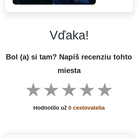
Vďaka!
Bol (a) si tam? Napíš recenziu tohto
miesta
Hodnotilo už
0 cestovatelia