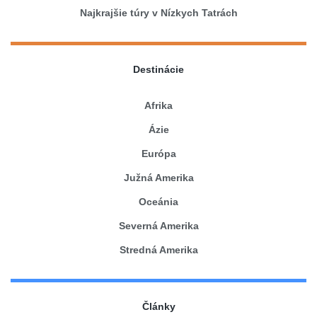
Najkrajšie túry v Nízkych Tatrách
Destinácie
Afrika
Ázie
Európa
Južná Amerika
Oceánia
Severná Amerika
Stredná Amerika
Články