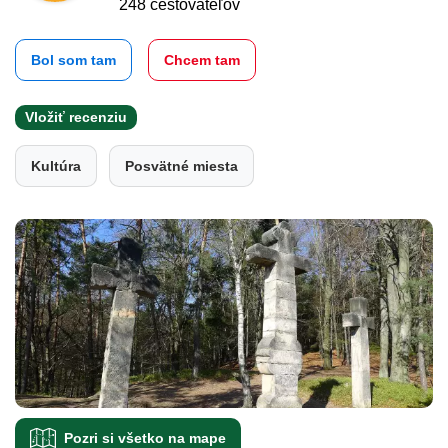
248 cestovateľov
Bol som tam
Chcem tam
Vložiť recenziu
Kultúra
Posvätné miesta
Pozri si všetko na mape