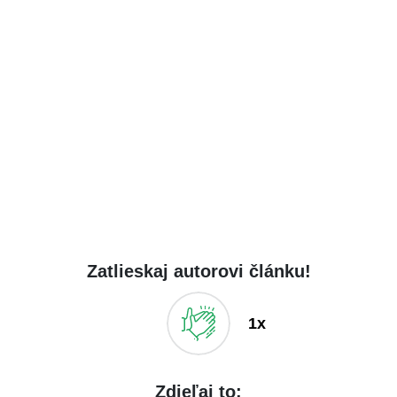
Zatlieskaj autorovi článku!
1x
Zdieľaj to: