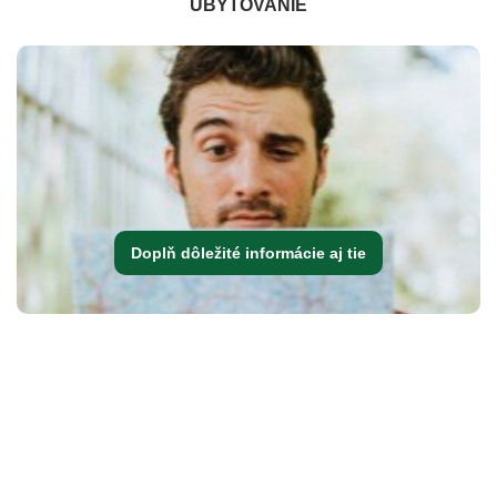
UBYTOVANIE
Doplň dôležité informácie aj tie