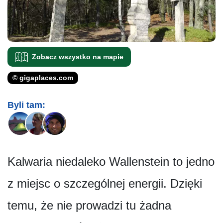
Zobacz wszystko na mapie
© gigaplaces.com
Byli tam:
Kalwaria niedaleko Wallenstein to jedno
z miejsc o szczególnej energii. Dzięki
temu, że nie prowadzi tu żadna