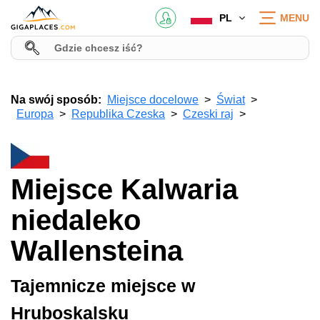
PL
MENU
Na swój sposób:
Miejsce docelowe
Świat
Europa
Republika Czeska
Czeski raj
Miejsce Kalwaria
niedaleko
Wallensteina
Tajemnicze miejsce w
Hruboskalsku