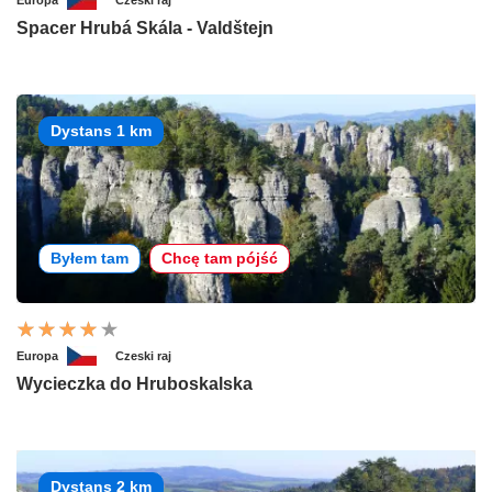
Europa
Czeski raj
Spacer Hrubá Skála - Valdštejn
Dystans 1 km
Byłem tam
Chcę tam pójść
Europa
Czeski raj
Wycieczka do Hruboskalska
Dystans 2 km