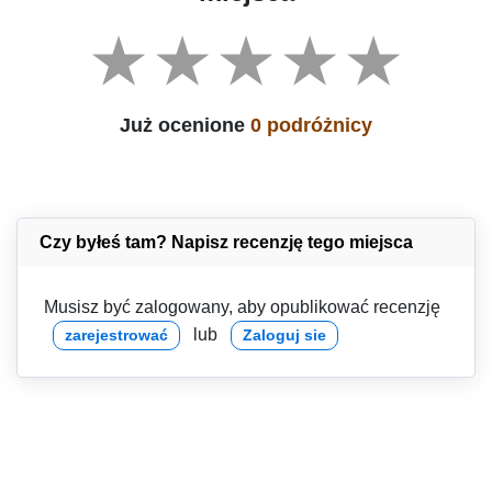
Już ocenione
0 podróżnicy
Czy byłeś tam? Napisz recenzję tego miejsca
Musisz być zalogowany, aby opublikować recenzję
lub
zarejestrować
Zaloguj sie