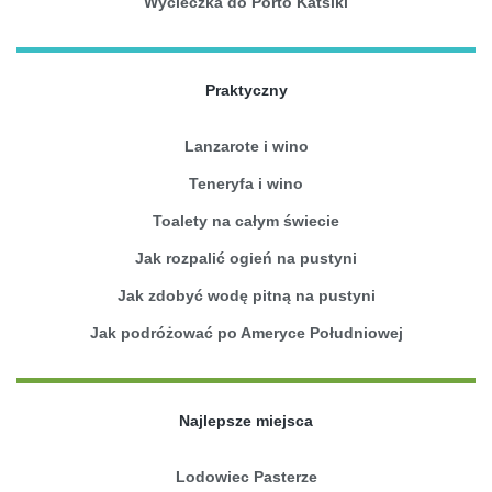
Wycieczka do Porto Katsiki
Praktyczny
Lanzarote i wino
Teneryfa i wino
Toalety na całym świecie
Jak rozpalić ogień na pustyni
Jak zdobyć wodę pitną na pustyni
Jak podróżować po Ameryce Południowej
Najlepsze miejsca
Lodowiec Pasterze