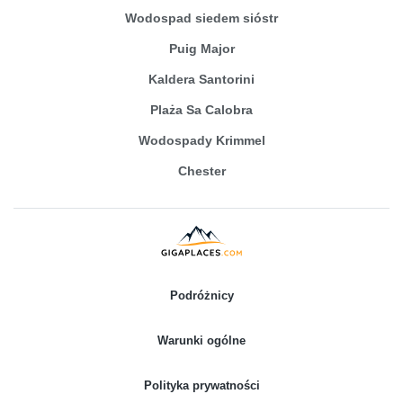
Wodospad siedem sióstr
Puig Major
Kaldera Santorini
Plaża Sa Calobra
Wodospady Krimmel
Chester
Podróżnicy
Warunki ogólne
Polityka prywatności