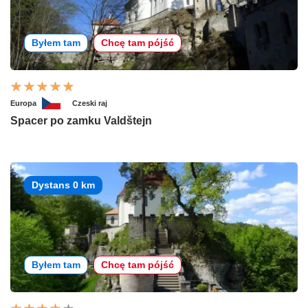
Byłem tam
Chcę tam pójść
Europa
Czeski raj
Spacer po zamku Valdštejn
Dystans 0 km
Byłem tam
Chcę tam pójść