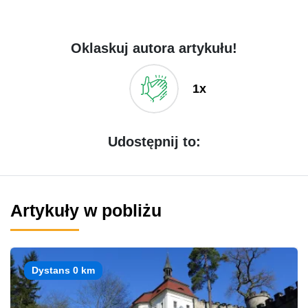
Oklaskuj autora artykułu!
1x
Udostępnij to:
Artykuły w pobliżu
Dystans 0 km