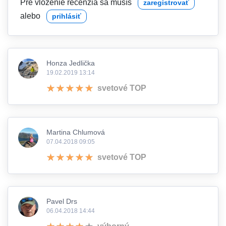
Pre vloženie recenzia sa musíš
zaregistrovať
alebo
prihlásiť
Honza Jedlička
19.02.2019 13:14
svetové TOP
Martina Chlumová
07.04.2018 09:05
svetové TOP
Pavel Drs
06.04.2018 14:44