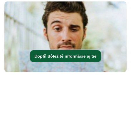
Doplň dôležité informácie aj tie