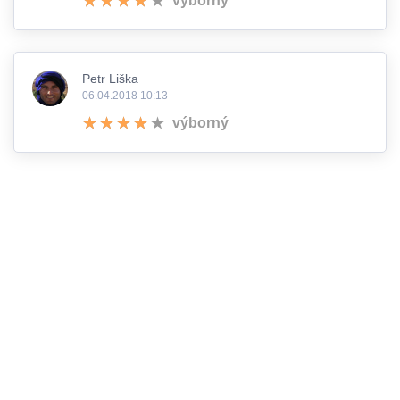
výborný
Petr Liška
06.04.2018 10:13
výborný