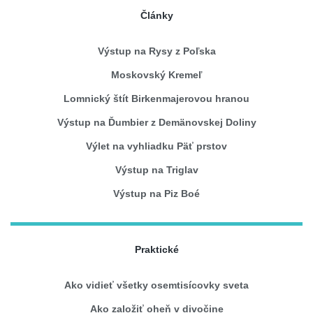
Články
Výstup na Rysy z Poľska
Moskovský Kremeľ
Lomnický štít Birkenmajerovou hranou
Výstup na Ďumbier z Demänovskej Doliny
Výlet na vyhliadku Päť prstov
Výstup na Triglav
Výstup na Piz Boé
Praktické
Ako vidieť všetky osemtisícovky sveta
Ako založiť oheň v divočine