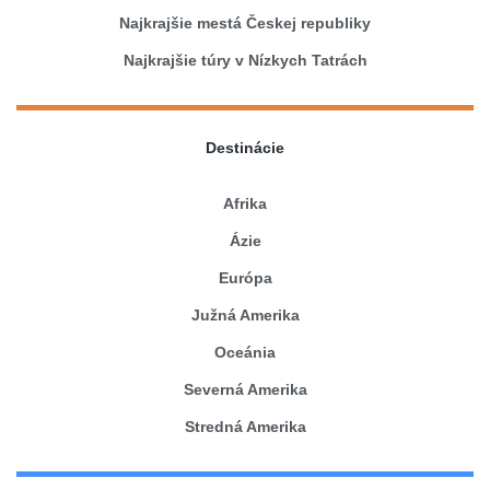
Najkrajšie mestá Českej republiky
Najkrajšie túry v Nízkych Tatrách
Destinácie
Afrika
Ázie
Európa
Južná Amerika
Oceánia
Severná Amerika
Stredná Amerika