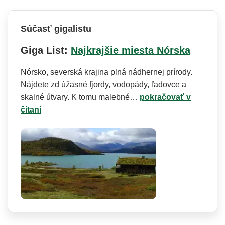
Súčasť gigalistu
Giga List:
Najkrajšie miesta Nórska
Nórsko, severská krajina plná nádhernej prírody.
Nájdete zd úžasné fjordy, vodopády, ľadovce a
skalné útvary. K tomu malebné…
pokračovať v
čítaní