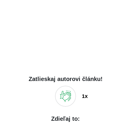
Zatlieskaj autorovi článku!
1x
Zdieľaj to: