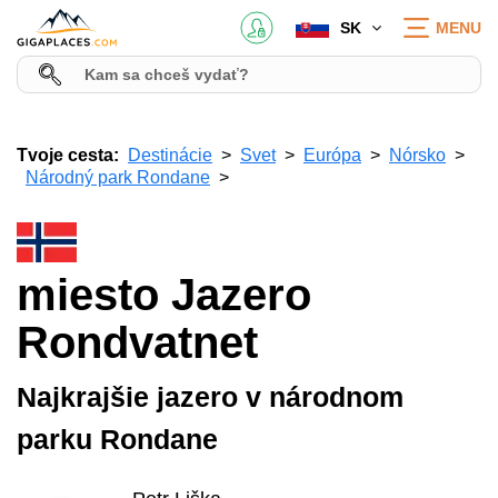
SK
MENU
Tvoje cesta:
Destinácie
Svet
Európa
Nórsko
Národný park Rondane
miesto Jazero
Rondvatnet
Najkrajšie jazero v národnom
parku Rondane