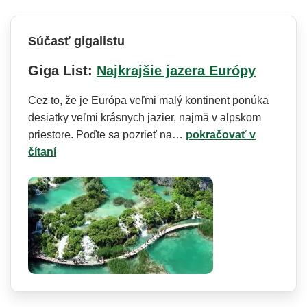
Súčasť gigalistu
Giga List:
Najkrajšie jazera Európy
Cez to, že je Európa veľmi malý kontinent ponúka
desiatky veľmi krásnych jazier, najmä v alpskom
priestore. Poďte sa pozrieť na…
pokračovať v
čítaní