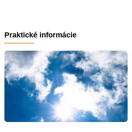
Praktické informácie