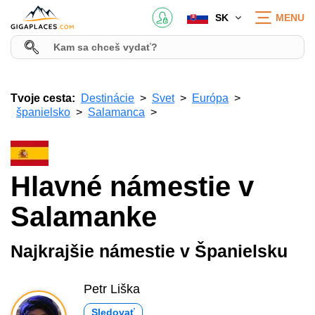
SK
MENU
Tvoje cesta:
Destinácie
Svet
Európa
španielsko
Salamanca
Hlavné námestie v
Salamanke
Najkrajšie námestie v Španielsku
Petr Liška
Sledovať