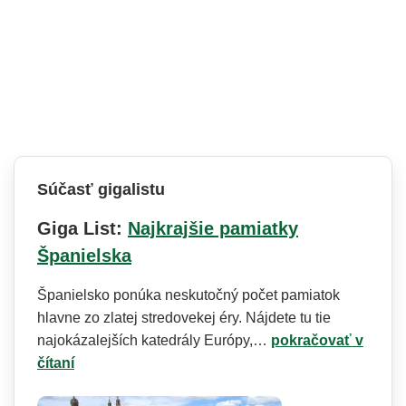
Súčasť gigalistu
Giga List:
Najkrajšie pamiatky
Španielska
Španielsko ponúka neskutočný počet pamiatok
hlavne zo zlatej stredovekej éry. Nájdete tu tie
najokázalejších katedrály Európy,…
pokračovať v
čítaní