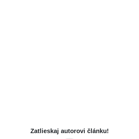
Zatlieskaj autorovi článku!