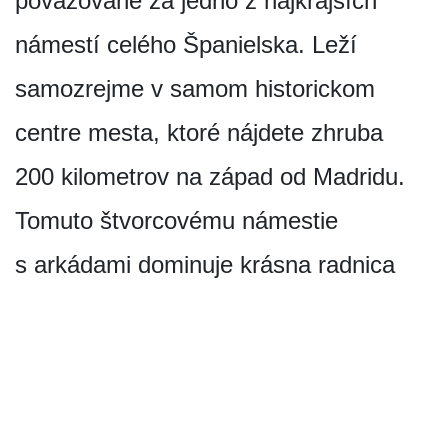
považované za jedno z najkrajších
námestí celého Španielska. Leží
samozrejme v samom historickom
centre mesta, ktoré nájdete zhruba
200 kilometrov na západ od Madridu.
Tomuto štvorcovému námestie
s arkádami dominuje krásna radnica