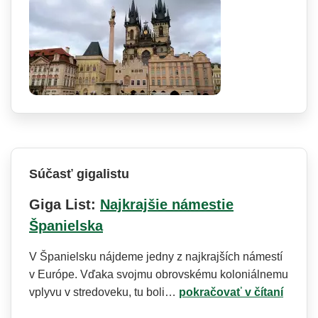
Súčasť gigalistu
Giga List:
Najkrajšie námestie
Španielska
V Španielsku nájdeme jedny z najkrajších námestí
v Európe. Vďaka svojmu obrovskému koloniálnemu
vplyvu v stredoveku, tu boli…
pokračovať v čítaní