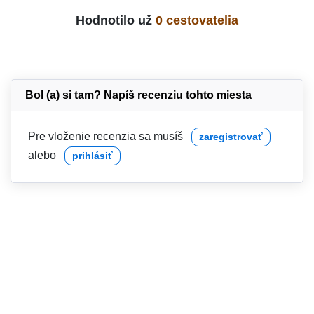
Hodnotilo už
0 cestovatelia
Bol (a) si tam? Napíš recenziu tohto miesta
Pre vloženie recenzia sa musíš
zaregistrovať
alebo
prihlásiť