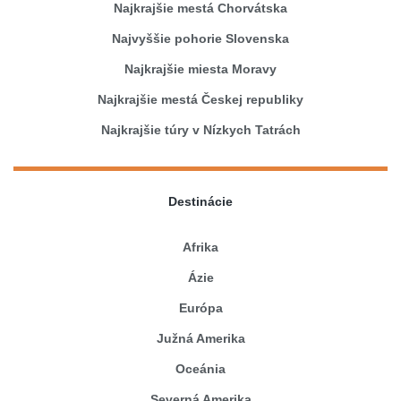
Najkrajšie mestá Chorvátska
Najvyššie pohorie Slovenska
Najkrajšie miesta Moravy
Najkrajšie mestá Českej republiky
Najkrajšie túry v Nízkych Tatrách
Destinácie
Afrika
Ázie
Európa
Južná Amerika
Oceánia
Severná Amerika