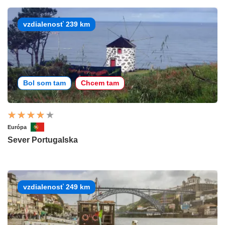
vzdialenosť 239 km
Bol som tam
Chcem tam
Európa
Sever Portugalska
vzdialenosť 249 km