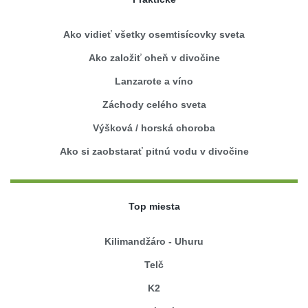
Ako vidieť všetky osemtisícovky sveta
Ako založiť oheň v divočine
Lanzarote a víno
Záchody celého sveta
Výšková / horská choroba
Ako si zaobstarať pitnú vodu v divočine
Top miesta
Kilimandžáro - Uhuru
Telč
K2