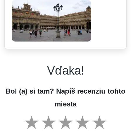
Vďaka!
Bol (a) si tam? Napíš recenziu tohto
miesta