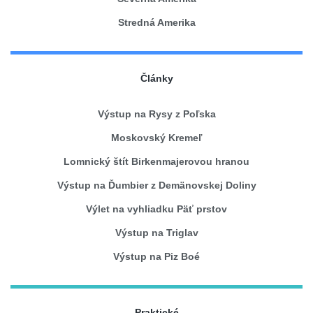
Stredná Amerika
Články
Výstup na Rysy z Poľska
Moskovský Kremeľ
Lomnický štít Birkenmajerovou hranou
Výstup na Ďumbier z Demänovskej Doliny
Výlet na vyhliadku Päť prstov
Výstup na Triglav
Výstup na Piz Boé
Praktické