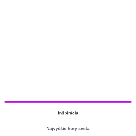
Inšpirácia
Najvyššie hory sveta