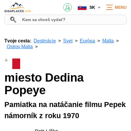
SK
MENU
Tvoje cesta:
Destinácie
Svet
Európa
Malta
Ostrov Malta
miesto Dedina
Popeye
Pamiatka na natáčanie filmu Pepek
námorník z roku 1970