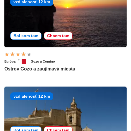
vzdialenosť 12 km
Bol som tam
Chcem tam
Európa
Gozo a Comino
Ostrov Gozo a zaujímavá miesta
vzdialenosť 12 km
Bol som tam
Chcem tam