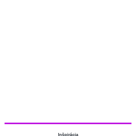
Inšpirácia