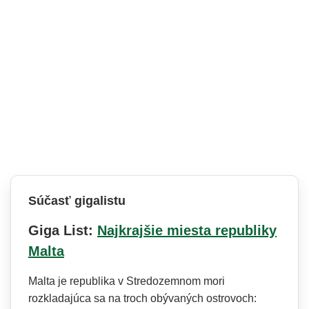
Súčasť gigalistu
Giga List:
Najkrajšie miesta republiky
Malta
Malta je republika v Stredozemnom mori
rozkladajúca sa na troch obývaných ostrovoch: