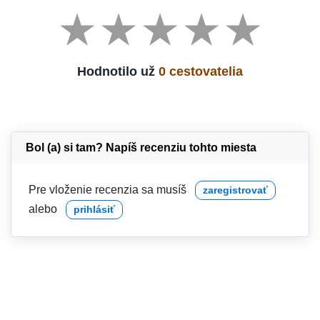
Hodnotilo už
0 cestovatelia
Bol (a) si tam? Napíš recenziu tohto miesta
Pre vloženie recenzia sa musíš
zaregistrovať
alebo
prihlásiť