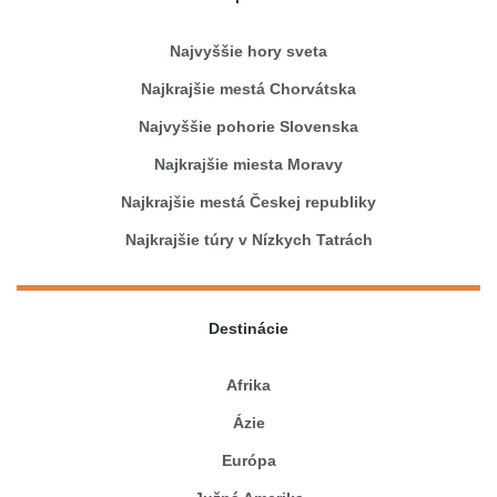
Najvyššie hory sveta
Najkrajšie mestá Chorvátska
Najvyššie pohorie Slovenska
Najkrajšie miesta Moravy
Najkrajšie mestá Českej republiky
Najkrajšie túry v Nízkych Tatrách
Destinácie
Afrika
Ázie
Európa