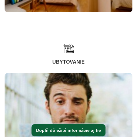
UBYTOVANIE
Doplň dôležité informácie aj tie