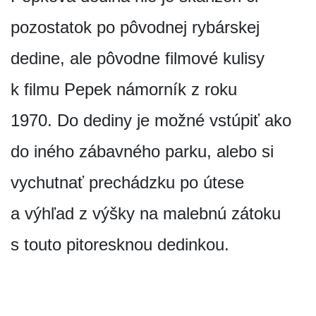
pozostatok po pôvodnej rybárskej
dedine, ale pôvodne filmové kulisy
k filmu Pepek námorník z roku
1970. Do dediny je možné vstúpiť ako
do iného zábavného parku, alebo si
vychutnať prechádzku po útese
a výhľad z výšky na malebnú zátoku
s touto pitoresknou dedinkou.