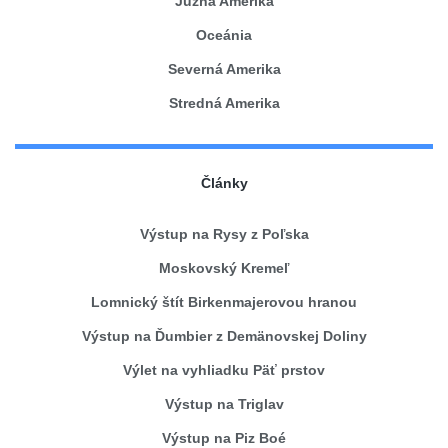
Južná Amerika
Oceánia
Severná Amerika
Stredná Amerika
Články
Výstup na Rysy z Poľska
Moskovský Kremeľ
Lomnický štít Birkenmajerovou hranou
Výstup na Ďumbier z Demänovskej Doliny
Výlet na vyhliadku Päť prstov
Výstup na Triglav
Výstup na Piz Boé