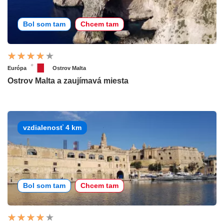
Bol som tam
Chcem tam
Európa
Ostrov Malta
Ostrov Malta a zaujímavá miesta
vzdialenosť 4 km
Bol som tam
Chcem tam