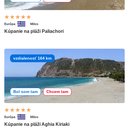
Európa
Milos
Kúpanie na pláži Paliachori
vzdialenosť 164 km
Bol som tam
Chcem tam
Európa
Milos
Kúpanie na pláži Aghia Kiriaki