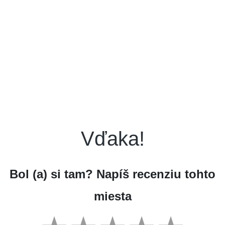
Vďaka!
Bol (a) si tam? Napíš recenziu tohto
miesta