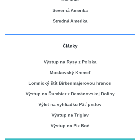
Severná Amerika
Stredná Amerika
Články
Výstup na Rysy z Poľska
Moskovský Kremeľ
Lomnický štít Birkenmajerovou hranou
Výstup na Ďumbier z Demänovskej Doliny
Výlet na vyhliadku Päť prstov
Výstup na Triglav
Výstup na Piz Boé