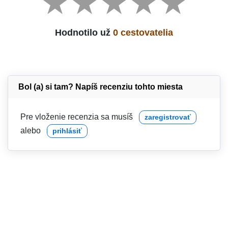
Hodnotilo už
0 cestovatelia
Bol (a) si tam? Napíš recenziu tohto miesta
Pre vloženie recenzia sa musíš
zaregistrovať
alebo
prihlásiť