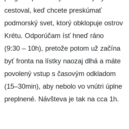
cestoval, keď chcete preskúmať
podmorský svet, ktorý obklopuje ostrov
Krétu. Odporúčam ísť hneď ráno
(9:30 – 10h), pretože potom už začína
byť fronta na lístky naozaj dlhá a máte
povolený vstup s časovým odkladom
(15–30min), aby nebolo vo vnútri úplne
preplnené. Návšteva je tak na cca 1h.