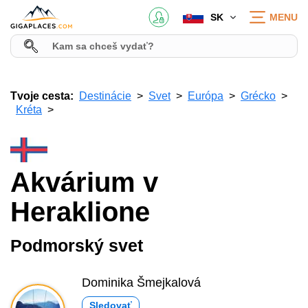
SK
MENU
Tvoje cesta:
Destinácie
Svet
Európa
Grécko
Kréta
Akvárium v
Heraklione
Podmorský svet
Dominika Šmejkalová
Sledovať