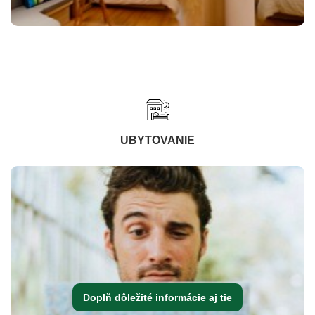
UBYTOVANIE
Doplň dôležité informácie aj tie