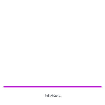
Inšpirácia