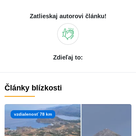
Zatlieskaj autorovi článku!
Zdieľaj to:
Články blízkosti
vzdialenosť 78 km