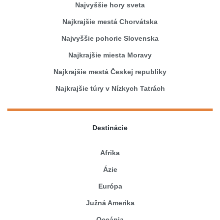
Najvyššie hory sveta
Najkrajšie mestá Chorvátska
Najvyššie pohorie Slovenska
Najkrajšie miesta Moravy
Najkrajšie mestá Českej republiky
Najkrajšie túry v Nízkych Tatrách
Destinácie
Afrika
Ázie
Európa
Južná Amerika
Oceánia