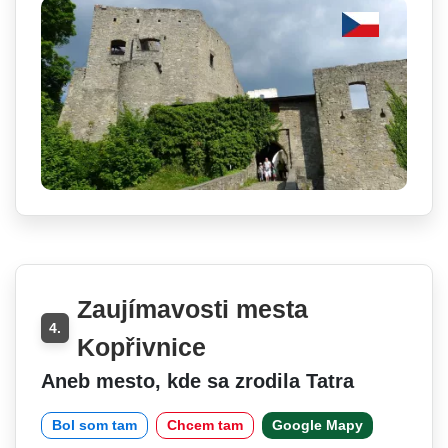
Zaujímavosti mesta
4.
Kopřivnice
Aneb mesto, kde sa zrodila Tatra
Bol som tam
Chcem tam
Google Mapy