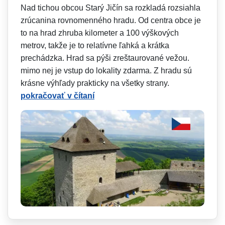
Nad tichou obcou Starý Jičín sa rozkladá rozsiahla
zrúcanina rovnomenného hradu. Od centra obce je
to na hrad zhruba kilometer a 100 výškových
metrov, takže je to relatívne ľahká a krátka
prechádzka. Hrad sa pýši zreštaurované vežou.
mimo nej je vstup do lokality zdarma. Z hradu sú
krásne výhľady prakticky na všetky strany.
pokračovať v čítaní