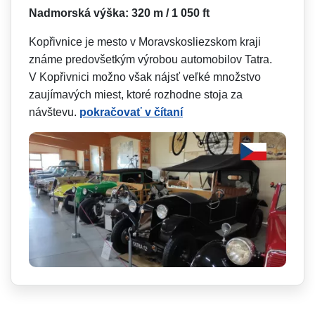
Nadmorská výška: 320 m / 1 050 ft
Kopřivnice je mesto v Moravskosliezskom kraji
známe predovšetkým výrobou automobilov Tatra.
V Kopřivnici možno však nájsť veľké množstvo
zaujímavých miest, ktoré rozhodne stoja za
návštevu.
pokračovať v čítaní