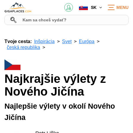
SK
MENU
Tvoje cesta:
Inšpirácia
Svet
Európa
česká republika
Najkrajšie výlety z
Nového Jičína
Najlepšie výlety v okolí Nového
Jičína