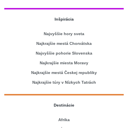
Inšpirácia
Najvyššie hory sveta
Najkrajšie mestá Chorvátska
Najvyššie pohorie Slovenska
Najkrajšie miesta Moravy
Najkrajšie mestá Českej republiky
Najkrajšie túry v Nízkych Tatrách
Destinácie
Afrika