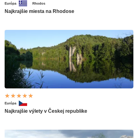
Európa
Rhodos
Najkrajšie miesta na Rhodose
Európa
Najkrajšie výlety v Českej republike