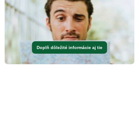
Doplň dôležité informácie aj tie