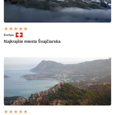
Európa
Najkrajšie miesta Švajčiarska