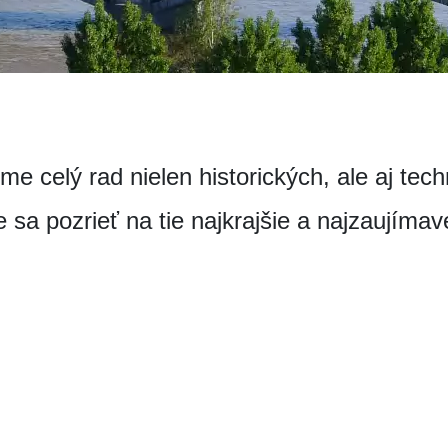
me celý rad nielen historických, ale aj tec
a pozrieť na tie najkrajšie a najzaujímave