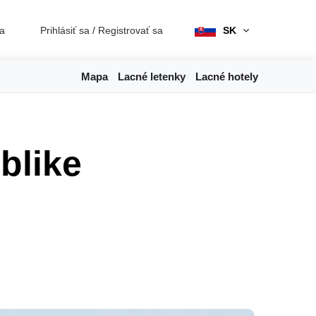
ia
Prihlásiť sa
/
Registrovať sa
SK
Mapa
Lacné letenky
Lacné hotely
blike