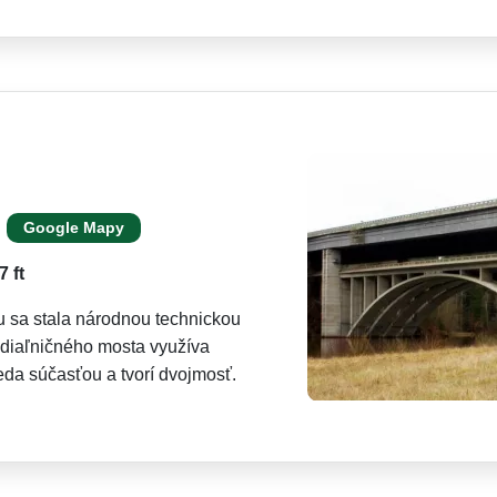
Google Mapy
 ft
u sa stala národnou technickou
diaľničného mosta využíva
eda súčasťou a tvorí dvojmosť.