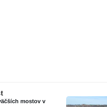
t
väčších mostov v