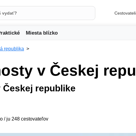
Cestovatel
raktické
Miesta blízko
á republika
mosty v Českej repu
 Českej republike
o / ju 248 cestovateľov