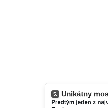
Unikátny mos
5.
Predtým jeden z naj