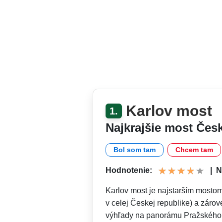
Karlov most
1.
Najkrajšie most Česk
Bol som tam
Chcem tam
Hodnotenie:
|
N
Karlov most je najstarším mosto
v celej Českej republike) a záro
výhľady na panorámu Pražského 