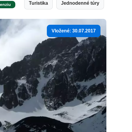
Turistika
Jednodenné túry
cenziu
Vložené: 30.07.2017