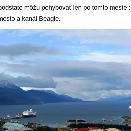
 v podstate môžu pohybovať len po tomto meste 
mesto a kanál Beagle.