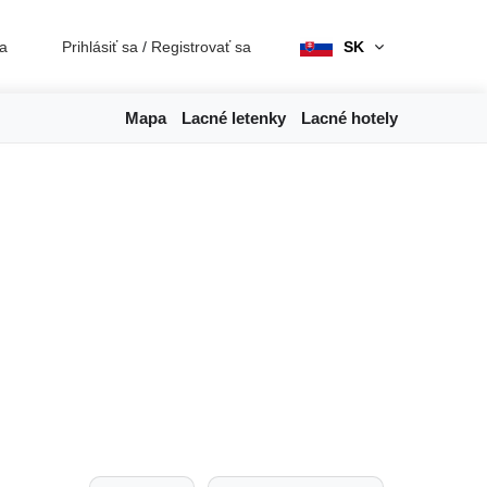
ia
Prihlásiť sa
/
Registrovať sa
SK
Mapa
Lacné letenky
Lacné hotely