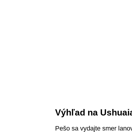
Výhľad na Ushuai
Pešo sa vydajte smer lanov