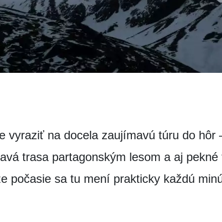
 vyraziť na docela zaujímavú túru do hôr 
mavá trasa partagonským lesom a aj pekné 
že počasie sa tu mení prakticky každú minú