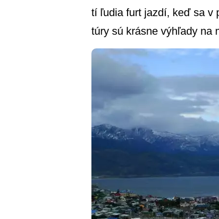
tí ľudia furt jazdí, keď sa
túry sú krásne výhľady na 