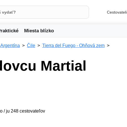
Cestovatel
raktické
Miesta blízko
Argentína
Čile
Tierra del Fuego - Ohňová zem
dovcu Martial
o / ju 248 cestovateľov