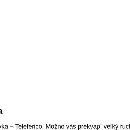
a
ka – Teleferico. Možno vás prekvapí veľký ruc