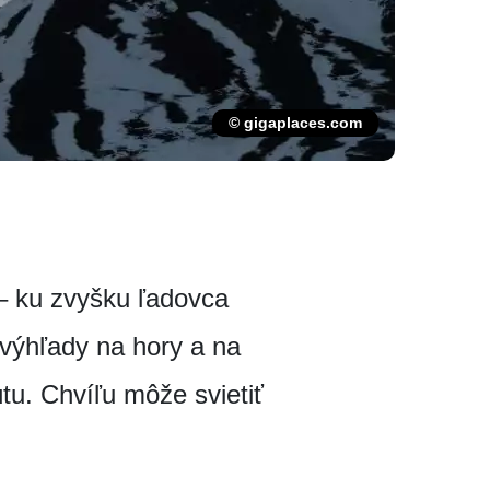
© gigaplaces.com
– ku zvyšku ľadovca
výhľady na hory a na
tu. Chvíľu môže svietiť