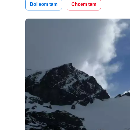
Bol som tam
Chcem tam