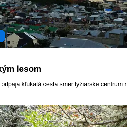
e
kým lesom
 odpája kľukatá cesta smer lyžiarske centrum 