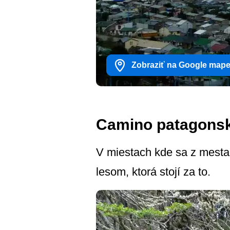
Zobraziť na Google map
Camino patagons
V miestach kde sa z mesta
lesom, ktorá stojí za to.