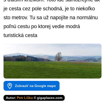
je cesta cez pole schodná, je to niekoľko
sto metrov. Tu sa už napojíte na normálnu
poľnú cestu po ktorej vedie modrá
turistická cesta
Zobraziť na Google mape
Autor:
Petr Liška
© gigaplaces.com