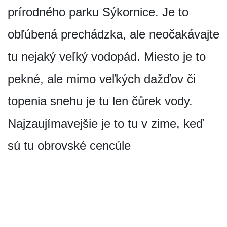
prírodného parku Sýkornice. Je to
obľúbená prechádzka, ale neočakávajte
tu nejaký veľký vodopád. Miesto je to
pekné, ale mimo veľkých dažďov či
topenia snehu je tu len čůrek vody.
Najzaujímavejšie je to tu v zime, keď
sú tu obrovské cencúle