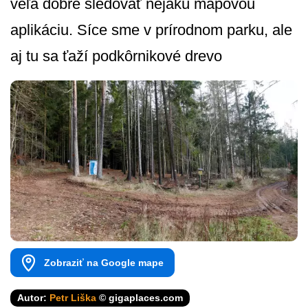
veľa dobré sledovať nejakú mapovou
aplikáciu. Síce sme v prírodnom parku, ale
aj tu sa ťaží podkôrnikové drevo
Zobraziť na Google mape
Autor:
Petr Liška
© gigaplaces.com