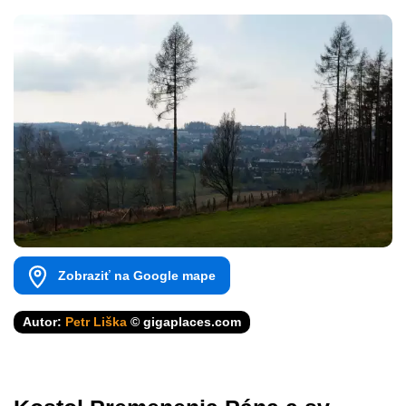
Zobraziť na Google mape
Autor:
Petr Liška
© gigaplaces.com