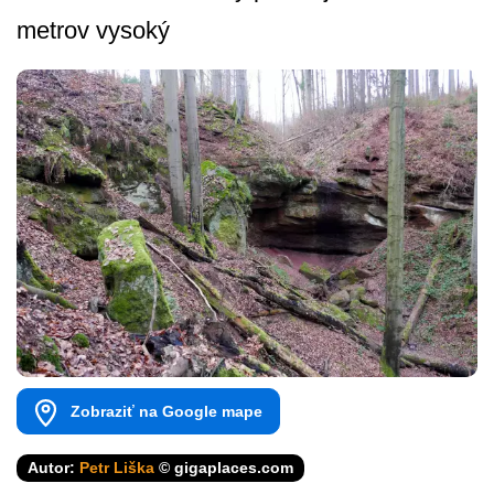
metrov vysoký
Zobraziť na Google mape
Autor:
Petr Liška
© gigaplaces.com