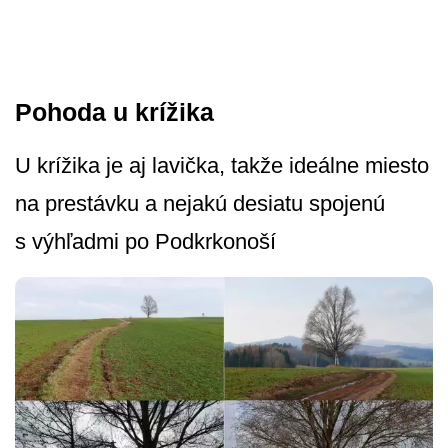
Pohoda u krížika
U krížika je aj lavička, takže ideálne miesto
na prestávku a nejakú desiatu spojenú
s výhľadmi po Podkrkonoší