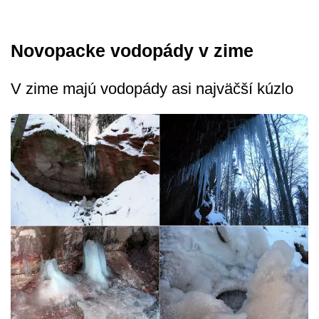
Novopacke vodopády v zime
V zime majú vodopády asi najväčší kúzlo