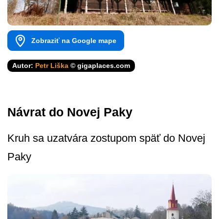
Zobraziť na Google mape
Autor:
Petr Liška
© gigaplaces.com
Návrat do Novej Paky
Kruh sa uzatvára zostupom späť do Novej
Paky