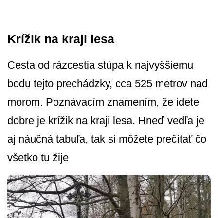
Krížik na kraji lesa
Cesta od rázcestia stúpa k najvyššiemu
bodu tejto prechádzky, cca 525 metrov nad
morom. Poznávacím znamením, že idete
dobre je krížik na kraji lesa. Hneď vedľa je
aj náučná tabuľa, tak si môžete prečítať čo
všetko tu žije