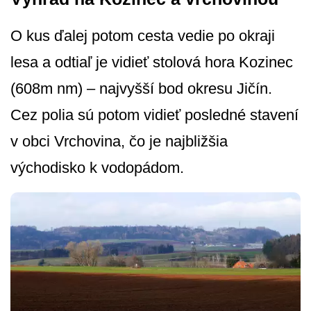
O kus ďalej potom cesta vedie po okraji
lesa a odtiaľ je vidieť stolová hora Kozinec
(608m nm) – najvyšší bod okresu Jičín.
Cez polia sú potom vidieť posledné stavení
v obci Vrchovina, čo je najbližšia
východisko k vodopádom.