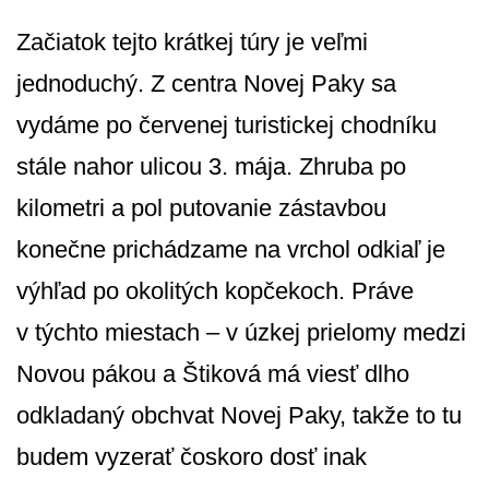
Začiatok tejto krátkej túry je veľmi
jednoduchý. Z centra Novej Paky sa
vydáme po červenej turistickej chodníku
stále nahor ulicou 3. mája. Zhruba po
kilometri a pol putovanie zástavbou
konečne prichádzame na vrchol odkiaľ je
výhľad po okolitých kopčekoch. Práve
v týchto miestach – v úzkej prielomy medzi
Novou pákou a Štiková má viesť dlho
odkladaný obchvat Novej Paky, takže to tu
budem vyzerať čoskoro dosť inak