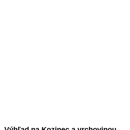
Výhľad na Kozinec a vrchovinou