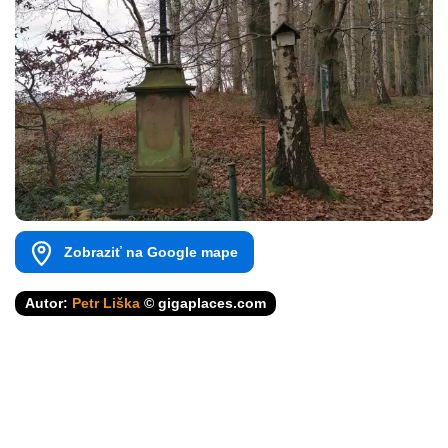
Zobraziť na Google mape
Autor:
Petr Liška
© gigaplaces.com