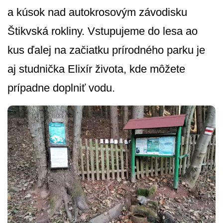
a kúsok nad autokrosovým závodisku
Štikvská rokliny. Vstupujeme do lesa ao
kus ďalej na začiatku prírodného parku je
aj studnička Elixír života, kde môžete
prípadne doplniť vodu.