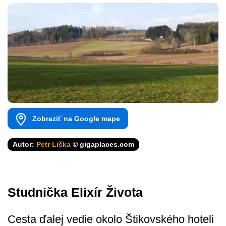
Zobraziť na Google mape
Autor:
Petr Liška
© gigaplaces.com
Studnička Elixír Života
Cesta ďalej vedie okolo Štikovského hoteli