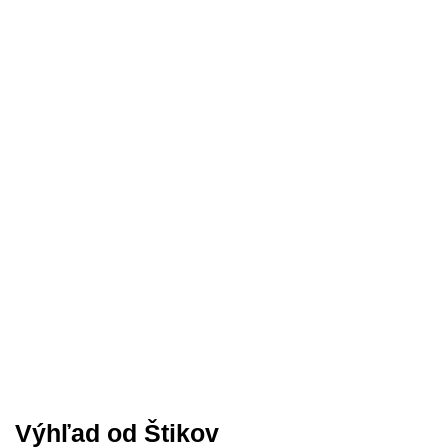
Výhľad od Štikov