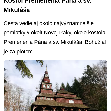
Kostol Premenenia Pána a sv.
Mikuláša
Cesta vedie aj okolo najvýznamnejšie
pamiatky v okolí Novej Paky, okolo kostola
Premenenia Pána a sv. Mikuláša. Bohužiaľ
je za plotom.